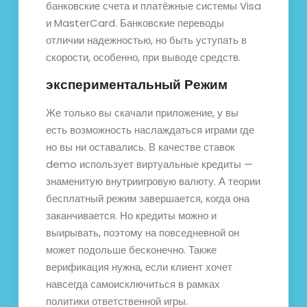
банковские счета и платёжные системы Visa
и MasterCard. Банковские переводы
отличии надежностью, но быть уступать в
скорости, особенно, при выводе средств.
экспериментальный Режим
Же только вы скачали приложение, у вы
есть возможность наслаждаться играми где
но вы ни оставались. В качестве ставок
demo использует виртуальные кредиты —
знаменитую внутриигровую валюту. А теории
бесплатный режим завершается, когда она
заканчивается. Но кредиты можно и
выирывать, поэтому на повседневной он
может подольше бесконечно. Также
верификация нужна, если клиент хочет
навсегда самоисключиться в рамках
политики ответственной игры.