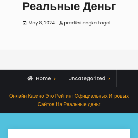
Реальные Деньг
May 8, 2024
prediksi angka togel
Home
Uncategorized
Онлайн Казино Это Рейтинг Официальных Игровых
Сайтов На Реальные деньг