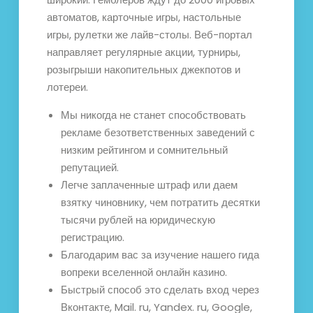
автоматов, карточные игры, настольные
игры, рулетки же лайв-столы. Веб-портал
направляет регулярные акции, турниры,
розыгрыши накопительных джекпотов и
лотереи.
Мы никогда не станет способствовать
рекламе безответственных заведений с
низким рейтингом и сомнительный
репутацией.
Легче заплаченные штраф или даем
взятку чиновнику, чем потратить десятки
тысячи рублей на юридическую
регистрацию.
Благодарим вас за изучение нашего гида
вопреки вселенной онлайн казино.
Быстрый способ это сделать вход через
Вконтакте, Mail. ru, Yandex. ru, Google,