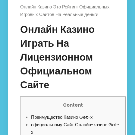
Онлайн Казино Это Рейтинг Официальных
Игровых Сайтов На Реальные деньги
Онлайн Казино
Играть На
Лицензионном
Официальном
Сайте
Content
Преимущество Казино Get-x
официальному Сайт Онлайн-казино Get-
x