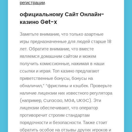
регистрации
.
официальному Сайт Онлайн-
казино Get-x
Заметьте внимание, что только азартные
игры предназначенные для людей старше 18
лет. Обратите внимание, что вместе
являемся домашним сайтом и можем
получить комиссионные, нажимая в наши
ссылки и играя. Топ казино предлагают
приветственные бонусы, бонусы на
обналичил,” “фриспины и кэшбек. Проверьте
наличие лицензии них известного регулятора
(например, Curacao, MGA, UKGC). Эти
лицензии обеспечивают, что оператор
противоречит строгим стандартам
порядочности и безопасности. Также стоит
обратить особое на отзывы других игроков и