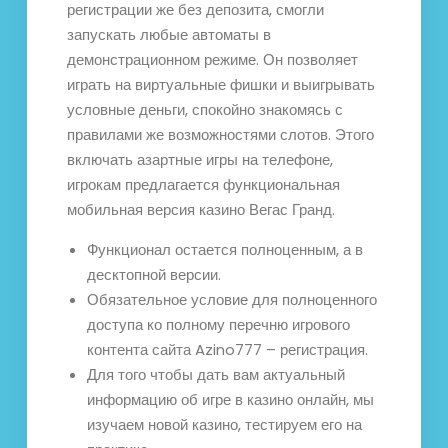
регистрации же без депозита, смогли
запускать любые автоматы в
демонстрационном режиме. Он позволяет
играть на виртуальные фишки и выигрывать
условные деньги, спокойно знакомясь с
правилами же возможностями слотов. Этого
включать азартные игры на телефоне,
игрокам предлагается функциональная
мобильная версия казино Вегас Гранд.
Функционал остается полноценным, а в
десктопной версии.
Обязательное условие для полноценного
доступа ко полному перечню игрового
контента сайта Azino777 – регистрация.
Для того чтобы дать вам актуальный
информацию об игре в казино онлайн, мы
изучаем новой казино, тестируем его на