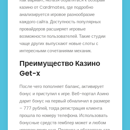
казино от Cardmates, где подробно
анализируется игровое разнообразие
каждого сайта. Доступность популярных
провайдеров расширяет игровые
возможности пользователей. Такие студии
чаще других выпускают новые слоты с
интересными сочетаниями механик.
Преимущество Казино
Get-x
После чего пополняет баланс, активирует
бонус и приступил к игре. Веб-портал Азино
дарит бонус на первый обналичил в размере
– 777 рублей, тогда регистрация клиента
прошла по номеру телефона. Использовать
бонусные средств гемблер может и любом
игровом привычно. Правила и обстоятельств