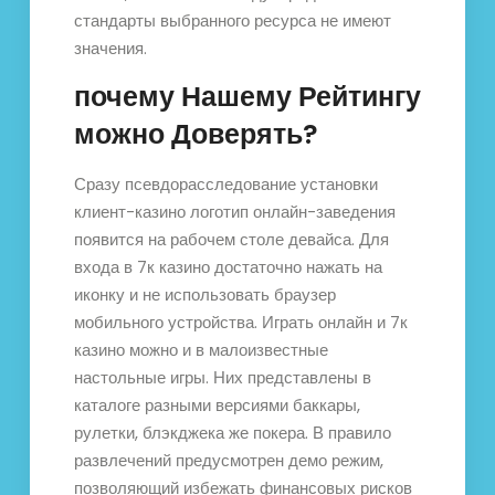
стандарты выбранного ресурса не имеют
значения.
почему Нашему Рейтингу
можно Доверять?
Сразу псевдорасследование установки
клиент-казино логотип онлайн-заведения
появится на рабочем столе девайса. Для
входа в 7к казино достаточно нажать на
иконку и не использовать браузер
мобильного устройства. Играть онлайн и 7к
казино можно и в малоизвестные
настольные игры. Них представлены в
каталоге разными версиями баккары,
рулетки, блэкджека же покера. В правило
развлечений предусмотрен демо режим,
позволяющий избежать финансовых рисков