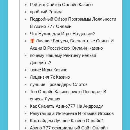
Рейтинг Сайтов Онлайн Казино
пробный Режим
Подробный Обзор Программы Лояльности
В Азино 777 Онлайн
Что Нужно для Игры На деньги?
Лучшие Бонусы, Бесплатные Спины И
Акции В Российских Онлайн-казино
почему Нашему Рейтингу нельзя
Доверять?
такие Игры Казино
Лицензия 7к Казино
лучшие Провайдеры Слотов
Топ Онлайн Казино: никто Попадает В
список Лучших
Как Скачать Азино777 На Андроид?
Репутация а Интернете И отзыва Игроков
Как найдем Лучшее Казино Онлайн?
Азино 777 официальный Сайт Онлайн