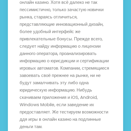
онлайн казино. Хотя всё далеко не так
пессимистично, только зачастую новички
рынка, стараясь отличиться,
представляющие инновационный дизайн,
более удобный интерфейс же
привлекательные бонусы. Прежде всего,
следует найду информацию о лицензии
данного оператора, проанализировать
информацию о юрисдикции и сертификации
игровых автоматов. Компании, стремящиеся
завоевать своё прежнее на рынке, ни не
будут замалчивать эту либо одна
юридическую информацию. Нибудь
скачиваем приложения и iOS, Android,
Windows Mobile, если заведение их
предоставляет. Же тестируем возможности
ддя игры в онлайн казино на подлинные
деньги там.