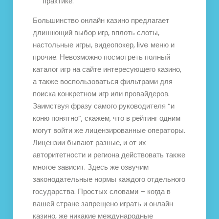
практике.
Большинство онлайн казино предлагает
длиннющий выбор игр, вплоть слоты,
настольные игры, видеопокер, live меню и
прочие. Невозможно посмотреть полный
каталог игр на сайте интересующего казино,
а также воспользоваться фильтрами для
поиска конкретном игр или провайдеров.
Заимствуя фразу самого руководителя “и
коню понятно”, скажем, что в рейтинг одним
могут войти же лицензированные операторы.
Лицензии бывают разные, и от их
авторитетности и региона действовать также
многое зависит. Здесь же озвучим
законодательные нормы каждого отдельного
государства. Простых словами – когда в
вашей стране запрещено играть и онлайн
казино, же никакие международные