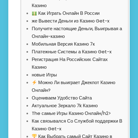
Казино
Как Играть Онлайн В России
же Вывести Деньги из Казино Get-x
Получите настоящие Деньги, Выигрывая а
Онлайн-казино
Мобильная Версия Казино 7к
Платежные Системы а Казино Get-x
Регистрация На Российских Сайтах
Казино
новые Игры
Можно Ли выиграет Джекпот Казино
Онлайн?
Оцениваем Удобство Сайта
Актуальное Зеркало 7k Казино
The самые Игры Казино Онлайн/h2>
Как связывался Со Службой поддержки В
Казино Get-x
Как Выбрать самый Сайт Казино в