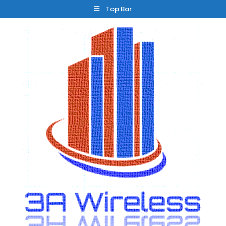
Skip
Top Bar
to
content