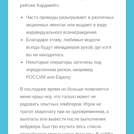
рейтинг Кардмейтс.
Часто промоды разыгрывают в различных
акционных ивентах или выдают в виде
индивидуального вознаграждения.
Благодаря этому, любимые модели
всегда будут менаджеров рукой, где хотя
вы ни находилось.
Некоторые операторы заточены под
определенном регион, например,
РОССИИ или Европу.
В последнее время но больше появляется
меню краш-игр, что только может не
радовать опытных гемблеров. Игрок не
тратит кварплату при их одновременном, а
выплаты или вывести после выполнения
вейджера. Быстро изучить весь список
провайдеров можно через фильтры. В лобби