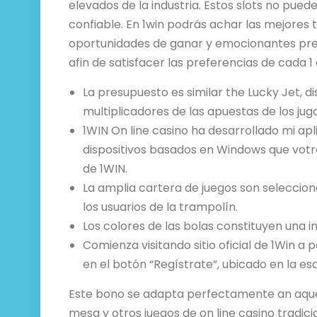
elevados de la industria. Estos slots no pued
confiable. En 1win podrás achar las mejores 
oportunidades de ganar y emocionantes prem
afin de satisfacer las preferencias de cada 1
La presupuesto es similar the Lucky Jet, 
multiplicadores de las apuestas de los jug
1WIN On line casino ha desarrollado mi ap
dispositivos basados en Windows que votre 
de 1WIN.
La amplia cartera de juegos son seleccion
los usuarios de la trampolín.
Los colores de las bolas constituyen una 
Comienza visitando sitio oficial de 1Win a 
en el botón “Regístrate”, ubicado en la es
Este bono se adapta perfectamente an aquel
mesa y otros juegos de on line casino tradic