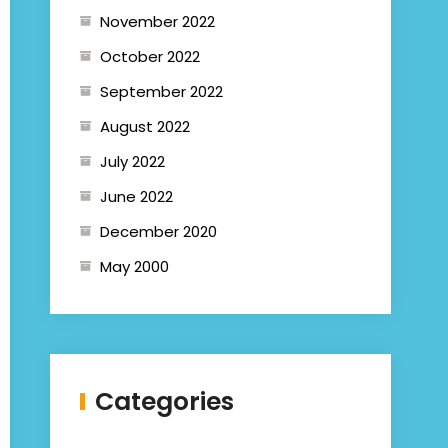
November 2022
October 2022
September 2022
August 2022
July 2022
June 2022
December 2020
May 2000
Categories