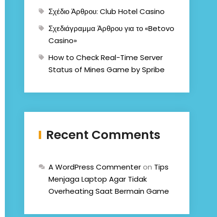
Σχέδιο Άρθρου: Club Hotel Casino
Σχεδιάγραμμα Άρθρου για το «Betovo
Casino»
How to Check Real-Time Server
Status of Mines Game by Spribe
Recent Comments
A WordPress Commenter
on
Tips
Menjaga Laptop Agar Tidak
Overheating Saat Bermain Game