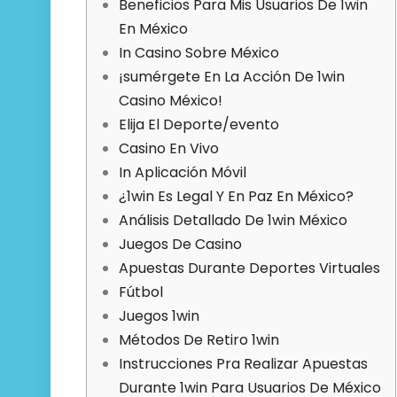
Beneficios Para Mis Usuarios De 1win
En México
In Casino Sobre México
¡sumérgete En La Acción De 1win
Casino México!
Elija El Deporte/evento
Casino En Vivo
In Aplicación Móvil
¿1win Es Legal Y En Paz En México?
Análisis Detallado De 1win México
Juegos De Casino
Apuestas Durante Deportes Virtuales
Fútbol
Juegos 1win
Métodos De Retiro 1win
Instrucciones Pra Realizar Apuestas
Durante 1win Para Usuarios De México