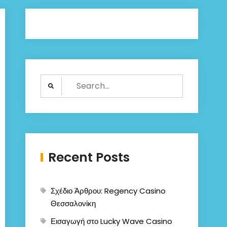
Search
for:
Recent Posts
Σχέδιο Άρθρου: Regency Casino
Θεσσαλονίκη
Εισαγωγή στο Lucky Wave Casino