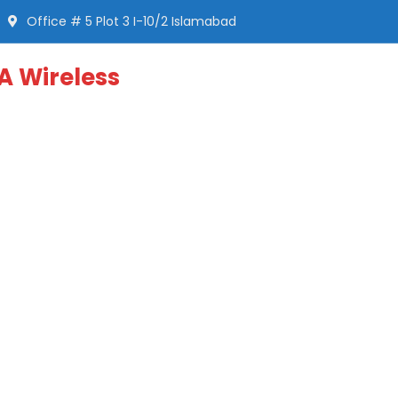
Office # 5 Plot 3 I-10/2 Islamabad
A Wireless