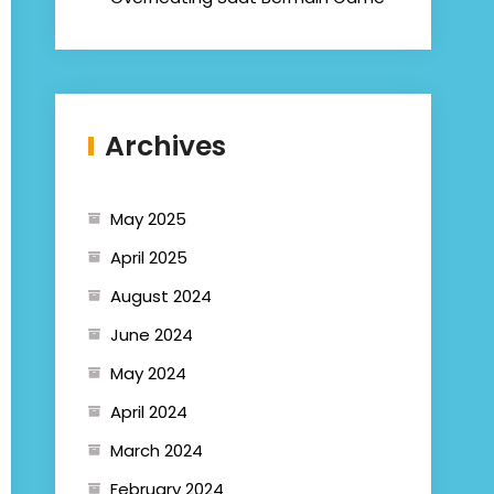
Archives
May 2025
April 2025
August 2024
June 2024
May 2024
April 2024
March 2024
February 2024