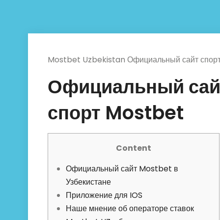
Mostbet Uzbekistan Официальный сайт спорт
Официальный сайт
спорт Mostbet
Content
Официальный сайт Mostbet в
Узбекистане
Приложение для IOS
Наше мнение об операторе ставок