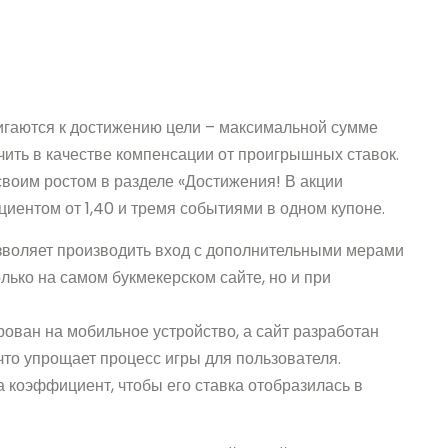
игаются к достижению цели – максимальной сумме
чить в качестве компенсации от проигрышных ставок.
своим ростом в разделе «Достижения! В акции
иентом от 1,40 и тремя событиями в одном купоне.
озволяет производить вход с дополнительными мерами
лько на самом букмекерском сайте, но и при
ован на мобильное устройство, а сайт разработан
что упрощает процесс игры для пользователя.
а коэффициент, чтобы его ставка отобразилась в