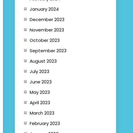
January 2024
December 2023
November 2023
October 2023
September 2023
August 2023
July 2023
June 2023
May 2023
April 2023
March 2023
February 2023