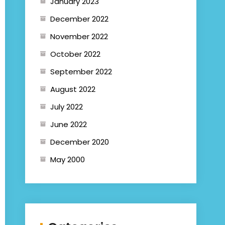
January 2023
December 2022
November 2022
October 2022
September 2022
August 2022
July 2022
June 2022
December 2020
May 2000