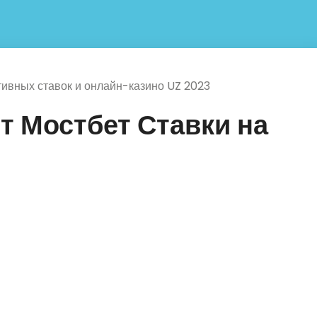
ивных ставок и онлайн-казино UZ 2023
 Мостбет Ставки на