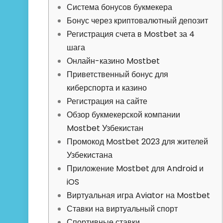
Система бонусов букмекера
Бонус через криптовалютный депозит
Регистрация счета в Mostbet за 4
шага
Онлайн-казино Mostbet
Приветственный бонус для
киберспорта и казино
Регистрация на сайте
Обзор букмекерской компании
Mostbet Узбекистан
Промокод Mostbet 2023 для жителей
Узбекистана
Приложение Mostbet для Android и
iOS
Виртуальная игра Aviator на Mostbet
Ставки на виртуальный спорт
Спортивные ставки