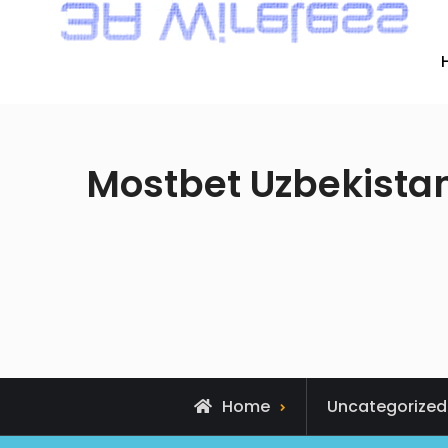
Mostbet Uzbekist
Home
Uncategorized