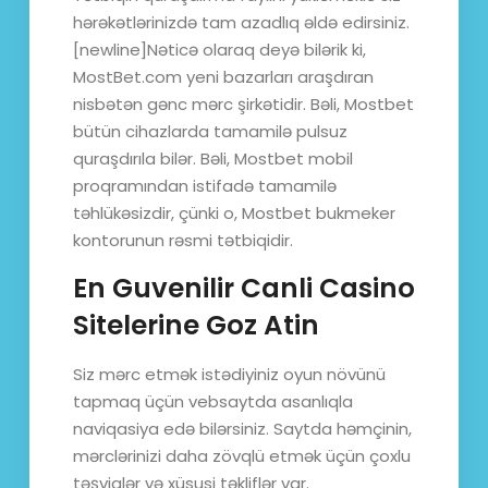
hərəkətlərinizdə tam azadlıq əldə edirsiniz.
[newline]Nəticə olaraq deyə bilərik ki,
MostBet.com yeni bazarları araşdıran
nisbətən gənc mərc şirkətidir. Bəli, Mostbet
bütün cihazlarda tamamilə pulsuz
quraşdırıla bilər. Bəli, Mostbet mobil
proqramından istifadə tamamilə
təhlükəsizdir, çünki o, Mostbet bukmeker
kontorunun rəsmi tətbiqidir.
En Guvenilir Canli Casino
Sitelerine Goz Atin
Siz mərc etmək istədiyiniz oyun növünü
tapmaq üçün vebsaytda asanlıqla
naviqasiya edə bilərsiniz. Saytda həmçinin,
mərclərinizi daha zövqlü etmək üçün çoxlu
təşviqlər və xüsusi təkliflər var.