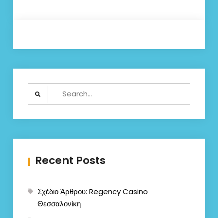
Search
for:
Recent Posts
Σχέδιο Άρθρου: Regency Casino
Θεσσαλονίκη