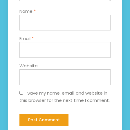
Name
*
Email
*
Website
Save my name, email, and website in
this browser for the next time I comment.