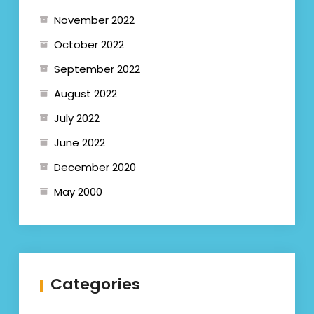
November 2022
October 2022
September 2022
August 2022
July 2022
June 2022
December 2020
May 2000
Categories