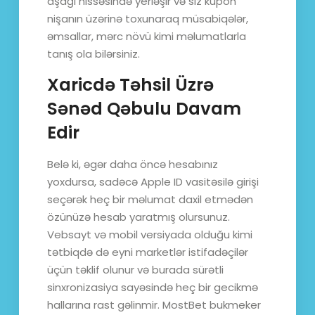
aşağı hissəsində yerləşir və siz kupon
nişanın üzərinə toxunaraq müsabiqələr,
əmsallar, mərc növü kimi məlumatlarla
tanış ola bilərsiniz.
Xaricdə Təhsil Üzrə
Sənəd Qəbulu Davam
Edir
Belə ki, əgər daha öncə hesabınız
yoxdursa, sadəcə Apple ID vasitəsilə girişi
seçərək heç bir məlumat daxil etmədən
özünüzə hesab yaratmış olursunuz.
Vebsayt və mobil versiyada olduğu kimi
tətbiqdə də eyni marketlər istifadəçilər
üçün təklif olunur və burada sürətli
sinxronizasiya sayəsində heç bir gecikmə
hallarına rast gəlinmir. MostBet bukmeker