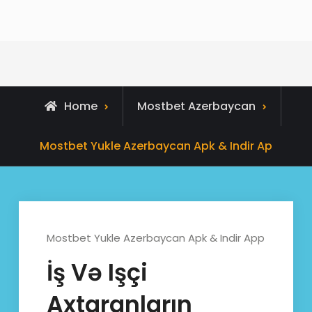
Home
Mostbet Azerbaycan
Mostbet Yukle Azerbaycan Apk & Indir Ap
Mostbet Yukle Azerbaycan Apk & Indir App
İş Və Işçi
Axtaranların