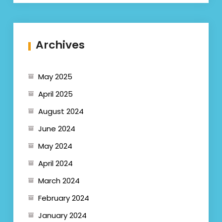
Archives
May 2025
April 2025
August 2024
June 2024
May 2024
April 2024
March 2024
February 2024
January 2024