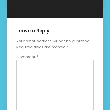
Leave a Reply
Your email address will not be published.
Required fields are marked
*
Comment
*