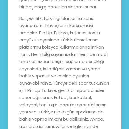
bir başlangıç bonusları sistemi sunar.
Bu çeşitlilik, farklı ilgi alanlarına sahip
oyuncuların ihtiyaçlarını karşılamayı
amaçlar. Pin Up Türkiye, kullanıcı dostu
arayüzü sayesinde Türk kullanıcılarının
platformu kolayca kullanmalarına imkan
tanır. Hem bilgisayarınızdan hem de mobil
cihazlarınızdan erişim sağlama esnekliği
sayesinde, istediğiniz zaman ve yerde
bahis yapabilir ve casino oyunları
oynayabilirsiniz. Türkiye’deki spor tutkunları
için Pin Up Türkiye, geniş bir spor bahisleri
seçeneği sunar. Futbol, basketbol,
voleybol, tenis gibi popüler spor dallarının
yanı sıra, Türkiye’nin özgün sporlarına da
bahis yapma imkanı bulabilirsiniz. Ayrıca,
uluslararası turnuvalar ve ligler için de