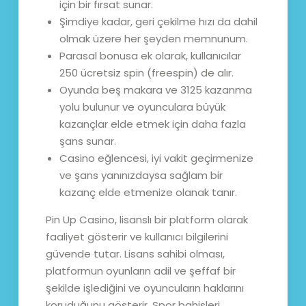
için bir fırsat sunar.
Şimdiye kadar, geri çekilme hızı da dahil
olmak üzere her şeyden memnunum.
Parasal bonusa ek olarak, kullanıcılar
250 ücretsiz spin (freespin) de alır.
Oyunda beş makara ve 3125 kazanma
yolu bulunur ve oyunculara büyük
kazançlar elde etmek için daha fazla
şans sunar.
Casino eğlencesi, iyi vakit geçirmenize
ve şans yanınızdaysa sağlam bir
kazanç elde etmenize olanak tanır.
Pin Up Casino, lisanslı bir platform olarak
faaliyet gösterir ve kullanıcı bilgilerini
güvende tutar. Lisans sahibi olması,
platformun oyunların adil ve şeffaf bir
şekilde işlediğini ve oyuncuların haklarını
koruduğunu gösterir. Spor bahisleri