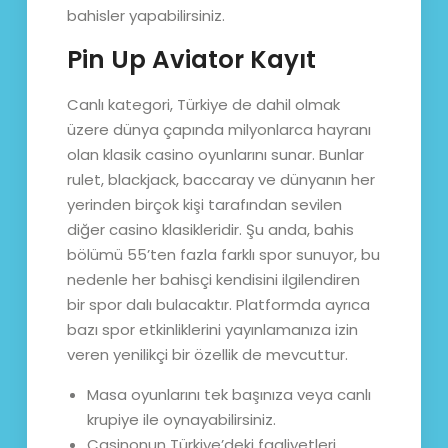
bahisler yapabilirsiniz.
Pin Up Aviator Kayıt
Canlı kategori, Türkiye de dahil olmak
üzere dünya çapında milyonlarca hayranı
olan klasik casino oyunlarını sunar. Bunlar
rulet, blackjack, baccaray ve dünyanın her
yerinden birçok kişi tarafından sevilen
diğer casino klasikleridir. Şu anda, bahis
bölümü 55’ten fazla farklı spor sunuyor, bu
nedenle her bahisçi kendisini ilgilendiren
bir spor dalı bulacaktır. Platformda ayrıca
bazı spor etkinliklerini yayınlamanıza izin
veren yenilikçi bir özellik de mevcuttur.
Masa oyunlarını tek başınıza veya canlı
krupiye ile oynayabilirsiniz.
Casinonun Türkiye’deki faaliyetleri