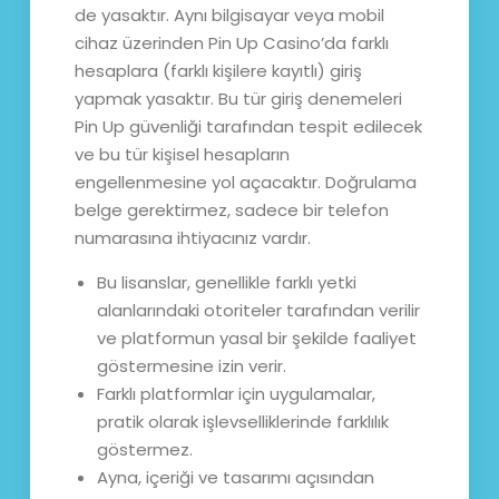
de yasaktır. Aynı bilgisayar veya mobil
cihaz üzerinden Pin Up Casino’da farklı
hesaplara (farklı kişilere kayıtlı) giriş
yapmak yasaktır. Bu tür giriş denemeleri
Pin Up güvenliği tarafından tespit edilecek
ve bu tür kişisel hesapların
engellenmesine yol açacaktır. Doğrulama
belge gerektirmez, sadece bir telefon
numarasına ihtiyacınız vardır.
Bu lisanslar, genellikle farklı yetki
alanlarındaki otoriteler tarafından verilir
ve platformun yasal bir şekilde faaliyet
göstermesine izin verir.
Farklı platformlar için uygulamalar,
pratik olarak işlevselliklerinde farklılık
göstermez.
Ayna, içeriği ve tasarımı açısından