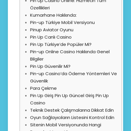
Pin Up Casino Online: Hizmetin Tüm
Özellikleri
Kumarhane Hakkında:
Pin-up Türkiye Mobil Versiyonu
Pinup Aviator Oyunu
Pin Up Canlı Casino
Pin Up Türkiye’de Popüler Mi?
Pin-up Online Casino Hakkında Genel
Bilgiler
Pin Up Güvenilir Mi?
Pin-up Casino’da Ödeme Yöntemleri Ve
Güvenlik
Para Çekme
Pin Up Giriş Pin Up Güncel Giriş Pin Up
Casino
Teknik Destek Çalışmalarına Dikkat Edin
Oyun Sağlayıcıların Listesini Kontrol Edin
Sitenin Mobil Versiyonunda Hangi