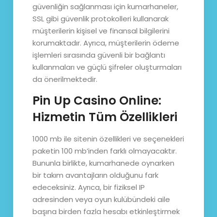
güvenliğin sağlanması için kumarhaneler,
SSL gibi güvenlik protokolleri kullanarak
müşterilerin kişisel ve finansal bilgilerini
korumaktadır. Ayrıca, müşterilerin ödeme
işlemleri sırasında güvenli bir bağlantı
kullanmaları ve güçlü şifreler oluşturmaları
da önerilmektedir.
Pin Up Casino Online:
Hizmetin Tüm Özellikleri
1000 mb ile sitenin özellikleri ve seçenekleri
paketin 100 mb’inden farklı olmayacaktır.
Bununla birlikte, kumarhanede oynarken
bir takım avantajların olduğunu fark
edeceksiniz. Ayrıca, bir fiziksel IP
adresinden veya oyun kulübündeki aile
başına birden fazla hesabı etkinleştirmek