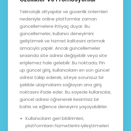
Teknolojik altyapılar ve güvenlik önlemleri
nedeniyle online platformlar zaman
güncellemelere ihtiyaç duyar. Bu
güncellemeler, kullanıcı deneyimini
geliştirmek ve hizmet kalitesini artırmak
amacıyla yapılır. Ancak güncellemeler
sırasında site adresi değişebilir veya site
erişilemez hale gelebilir. Bu noktada, Pin
up güncel giriş, kullanıcıların en son güncel
adresi takip ederek, siteye sorunsuz bir
şekilde ulaşmalarını sağlayan ana giriş
noktasını ifade eder. Bu sayede kullanıcılar,
güncel adresi öğrenerek kesintisiz bir
bahis ve eğlence deneyimi yaşayabilirler.
Kullanıcıların geri bildirimleri,
platformların hizmetlerini iyileştirmeleri