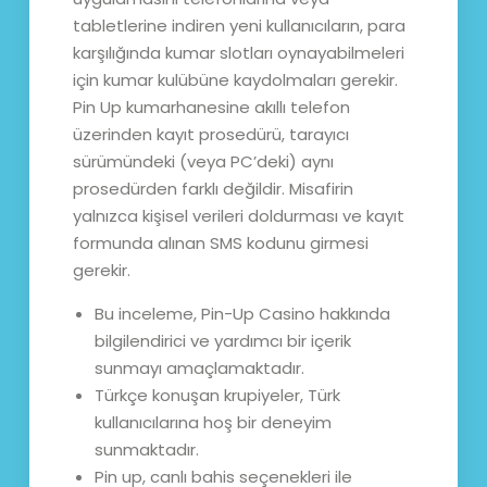
tabletlerine indiren yeni kullanıcıların, para
karşılığında kumar slotları oynayabilmeleri
için kumar kulübüne kaydolmaları gerekir.
Pin Up kumarhanesine akıllı telefon
üzerinden kayıt prosedürü, tarayıcı
sürümündeki (veya PC’deki) aynı
prosedürden farklı değildir. Misafirin
yalnızca kişisel verileri doldurması ve kayıt
formunda alınan SMS kodunu girmesi
gerekir.
Bu inceleme, Pin-Up Casino hakkında
bilgilendirici ve yardımcı bir içerik
sunmayı amaçlamaktadır.
Türkçe konuşan krupiyeler, Türk
kullanıcılarına hoş bir deneyim
sunmaktadır.
Pin up, canlı bahis seçenekleri ile