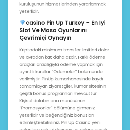
kuruluşunun hizmetlerinden yararlanmak
yeterlidir.
casino Pin Up Turkey – En Iyi
Slot Ve Masa Oyunlarını
Çevrimiçi Oynayın
Kriptodaki minimum transfer limitleri dolar
ve avrodan kat daha azdır. Farklı ödeme
araçları aracılığıyla ödeme yapmak için
ayrıntılı kurallar “Ödemeler” bölümünde
verilmiştir. PinUp kumarhanesinde kaydı
tamamlayan ziyaretçiler, kumar sitesinin
çeşitli bonus programları mevcuttur.
Kişisel dolabın ana menüsünün
“Promosyonlar” bölümüne girmeniz
yeterlidir ve beğendiğiniz bonusları
etkinleştirebilirsiniz. Pin Up Casino yeni
gelenlere çok iyi davranır ve onlara esnek