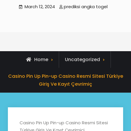
March 12, 2024
prediksi angka togel
Home
Uncategorized
Casino Pin Up Pin-up Casino Resmi Sitesi Türkiye
Giriş Ve Kayıt Çevrimiç
Casino Pin Up Pin-up Casino Resmi Sitesi
Türkiye Giriş Ve Kayıt Çevrimiçi