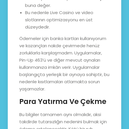
buna değer.
Bu nedenle Live Casino ve video
slotlarının optimizasyonu en üst
düzeydedir.
Ödemeler için banka kartları kullanıyorum
ve kazançları nakde çevirmede henüz
zorluklarla karşılaşmadım. Uygulamalar,
Pin-Up 463’ü ve diğer mevcut aynaları
kullanmanıza imkân verir. Uygulamalar
başlangıçta yerleşik bir aynaya sahiptir, bu
nedenle kısıtlamaları atlamakta sorun
yaşamazlar.
Para Yatırma Ve Çekme
Bu bilgiler tamamen aynı olmalıdır, aksi
takdirde tutarsızlığın nedenini bulmak için
ödeme ertelenecektir. Kötü bir ruh