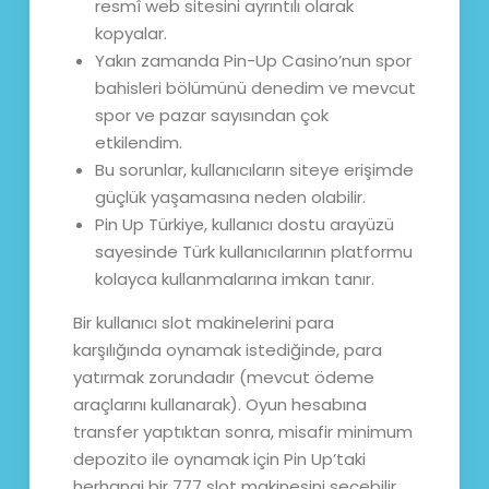
resmî web sitesini ayrıntılı olarak
kopyalar.
Yakın zamanda Pin-Up Casino’nun spor
bahisleri bölümünü denedim ve mevcut
spor ve pazar sayısından çok
etkilendim.
Bu sorunlar, kullanıcıların siteye erişimde
güçlük yaşamasına neden olabilir.
Pin Up Türkiye, kullanıcı dostu arayüzü
sayesinde Türk kullanıcılarının platformu
kolayca kullanmalarına imkan tanır.
Bir kullanıcı slot makinelerini para
karşılığında oynamak istediğinde, para
yatırmak zorundadır (mevcut ödeme
araçlarını kullanarak). Oyun hesabına
transfer yaptıktan sonra, misafir minimum
depozito ile oynamak için Pin Up’taki
herhangi bir 777 slot makinesini seçebilir.