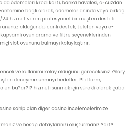
o’da ödemeleri kredi kartı, banka havalesi, e-cüzdan
e yöntemine bağlı olarak, ödemeler anında veya birkaç
e 7/24 hizmet veren profesyonel bir müşteri destek
orununuz olduğunda, canlı destek, telefon veya e-
ki kapsamlı oyun arama ve filtre seçeneklerinden
içi slot oyununu bulmayı kolaylaştırır.
lenceli ve kullanımı kolay olduğunu göreceksiniz. Glory
 müşteri deneyimi sunmayı hedefler. Platform,
ara en ba?ar?l? hizmeti sunmak için sürekli olarak çaba
esine sahip olan diğer casino incelemelerimize
durmanız ve hesap detaylarınızı oluşturmanız ?art?