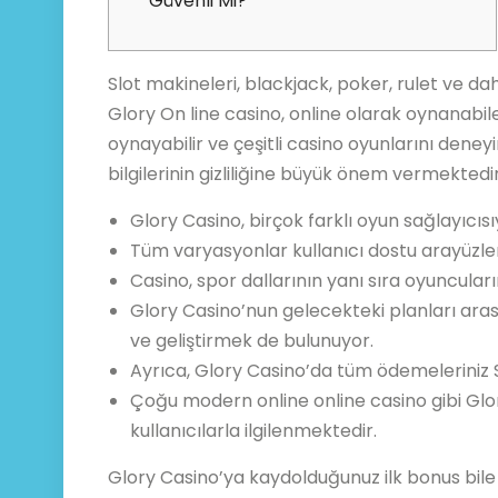
Güvenli Mi?
Slot makineleri, blackjack, poker, rulet ve d
Glory On line casino, online olarak oynanabi
oynayabilir ve çeşitli casino oyunlarını deney
bilgilerinin gizliliğine büyük önem vermektedir
Glory Casino, birçok farklı oyun sağlayıcısı
Tüm varyasyonlar kullanıcı dostu arayüzler 
Casino, spor dallarının yanı sıra oyuncuları
Glory Casino’nun gelecekteki planları ara
ve geliştirmek de bulunuyor.
Ayrıca, Glory Casino’da tüm ödemeleriniz 
Çoğu modern online online casino gibi Glo
kullanıcılarla ilgilenmektedir.
Glory Casino’ya kaydolduğunuz ilk bonus bile 