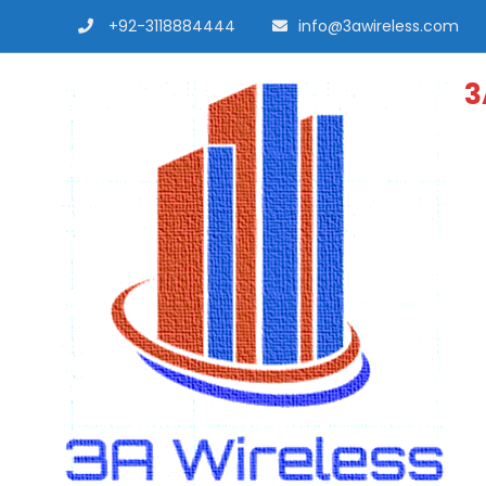
Skip
+92-3118884444
info@3awireless.com
to
content
3