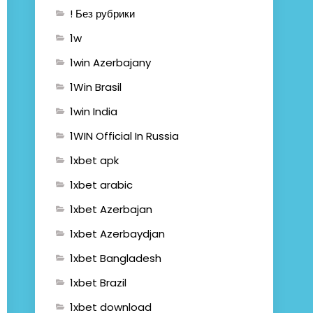
! Без рубрики
1w
1win Azerbajany
1Win Brasil
1win India
1WIN Official In Russia
1xbet apk
1xbet arabic
1xbet Azerbajan
1xbet Azerbaydjan
1xbet Bangladesh
1xbet Brazil
1xbet download