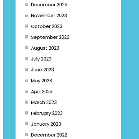
December 2023
November 2023
October 2023
September 2023
August 2023
July 2023
June 2023
May 2023
April 2023
March 2023
February 2023
January 2023
December 2022