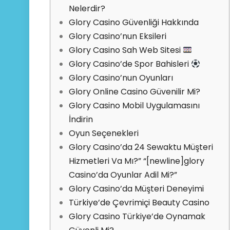
Nelerdir?
Glory Casino Güvenliği Hakkında
Glory Casino’nun Eksileri
Glory Casino Sah Web Sitesi
Glory Casino’de Spor Bahisleri
Glory Casino’nun Oyunları
Glory Online Casino Güvenilir Mi?
Glory Casino Mobil Uygulamasını
İndirin
Oyun Seçenekleri
Glory Casino’da 24 Sewaktu Müşteri
Hizmetleri Va Mı?” “[newline]glory
Casino’da Oyunlar Adil Mi?”
Glory Casino’da Müşteri Deneyimi
Türkiye’de Çevrimiçi Beauty Casino
Glory Casino Türkiye’de Oynamak