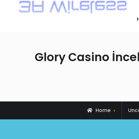
Glory Casino İnc
Home
Unc