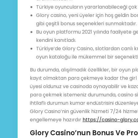
Türkiye oyuncuların yararlanabileceği çok 
Glory casino, yeni üyeler için hoş geldin 
gibi çeşitli bonus seçenekleri sunmaktadır.
Bu oyun platformu 2021 yılında faaliyete g
kendini kanıtladı.
Türkiye’de Glory Casino, slotlardan canlı kr
oyun kataloğu ile mükemmel bir seçenekti
Bu durumda, alışılmadık özellikler, bir oyun pl
kayıt olmaktan para çekmeye kadar the girl şe
üyesi oldunuz ve casinoda oynayabilir ve kaza
para çekmek istemeniz durumunda, casino sizd
ihtilaflı durumun kumar endüstrisini düzenley
Glory Casino’nin güvenlik hizmeti 7/24 hizmet
engellemeye hazırdır
https://casino-glory.
Glory Casino’nun Bonus Ve Pr