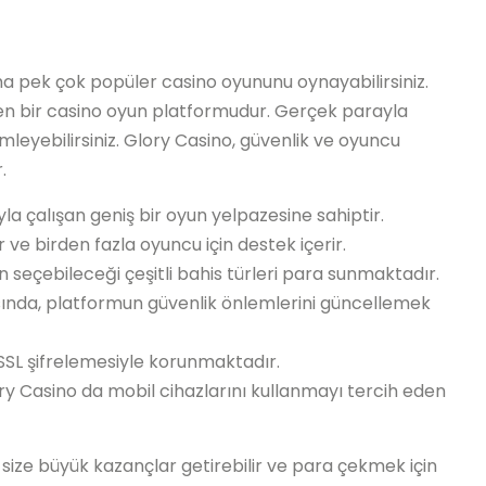
aha pek çok popüler casino oyununu oynayabilirsiniz.
len bir casino oyun platformudur. Gerçek parayla
imleyebilirsiniz. Glory Casino, güvenlik ve oyuncu
.
yla çalışan geniş bir oyun yelpazesine sahiptir.
ve birden fazla oyuncu için destek içerir.
n seçebileceği çeşitli bahis türleri para sunmaktadır.
sında, platformun güvenlik önlemlerini güncellemek
SSL şifrelemesiyle korunmaktadır.
ry Casino da mobil cihazlarını kullanmayı tercih eden
size büyük kazançlar getirebilir ve para çekmek için