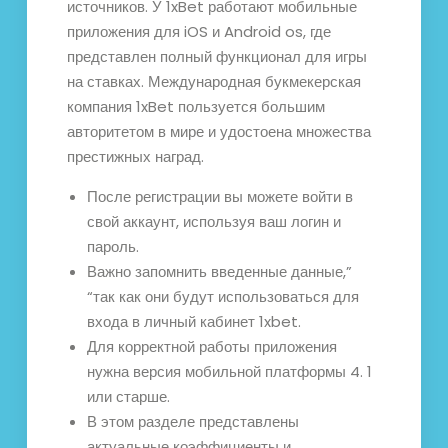
источников. У 1xBet работают мобильные
приложения для iOS и Android os, где
представлен полный функционал для игры
на ставках. Международная букмекерская
компания 1xBet пользуется большим
авторитетом в мире и удостоена множества
престижных наград.
После регистрации вы можете войти в
свой аккаунт, используя ваш логин и
пароль.
Важно запомнить введенные данные,”
“так как они будут использоваться для
входа в личный кабинет 1xbet.
Для корректной работы приложения
нужна версия мобильной платформы 4. 1
или старше.
В этом разделе представлены
актуальные коэффициенты и