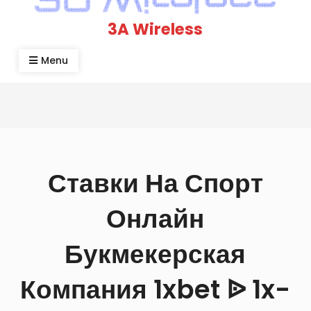
3A Wireless
Menu
Ставки На Спорт
Онлайн
Букмекерская
Компания 1xbet ᐉ 1x-