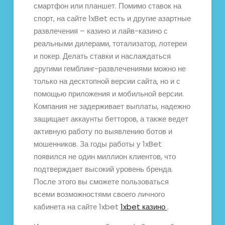
смартфон или планшет. Помимо ставок на
спорт, на сайте 1xBet есть и другие азартные
развлечения – казино и лайв-казино с
реальными дилерами, тотализатор, лотереи
и покер. Делать ставки и наслаждаться
другими гемблинг-развлечениями можно не
только на десктопной версии сайта, но и с
помощью приложения и мобильной версии.
Компания не задерживает выплаты, надежно
защищает аккаунты бетторов, а также ведет
активную работу по выявлению ботов и
мошенников. За годы работы у 1xBet
появился не один миллион клиентов, что
подтверждает высокий уровень бренда.
После этого вы сможете пользоваться
всеми возможностями своего личного
кабинета на сайте 1xbet
1xbet казино
.