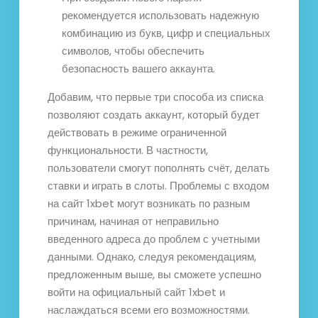
рекомендуется использовать надежную
комбинацию из букв, цифр и специальных
символов, чтобы обеспечить
безопасность вашего аккаунта.
Добавим, что первые три способа из списка
позволяют создать аккаунт, который будет
действовать в режиме ограниченной
функциональности. В частности,
пользователи смогут пополнять счёт, делать
ставки и играть в слоты. Проблемы с входом
на сайт 1xbet могут возникать по разным
причинам, начиная от неправильно
введенного адреса до проблем с учетными
данными. Однако, следуя рекомендациям,
предложенным выше, вы сможете успешно
войти на официальный сайт 1xbet и
наслаждаться всеми его возможностями.