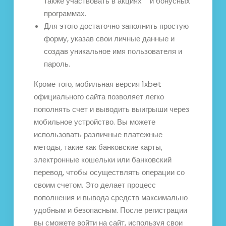
также участвовать в акциях” “и бонусных
программах.
Для этого достаточно заполнить простую
форму, указав свои личные данные и
создав уникальное имя пользователя и
пароль.
Кроме того, мобильная версия 1xbet
официального сайта позволяет легко
пополнять счет и выводить выигрыши через
мобильное устройство. Вы можете
использовать различные платежные
методы, такие как банковские карты,
электронные кошельки или банковский
перевод, чтобы осуществлять операции со
своим счетом. Это делает процесс
пополнения и вывода средств максимально
удобным и безопасным. После регистрации
вы сможете войти на сайт, используя свои