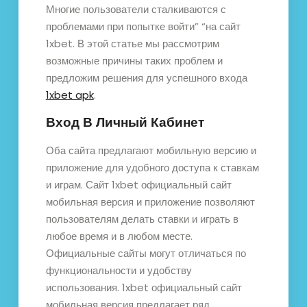
Многие пользователи сталкиваются с
проблемами при попытке войти” “на сайт
1xbet. В этой статье мы рассмотрим
возможные причины таких проблем и
предложим решения для успешного входа
1xbet apk
.
Вход В Личный Кабинет
Оба сайта предлагают мобильную версию и
приложение для удобного доступа к ставкам
и играм. Сайт 1xbet официальный сайт
мобильная версия и приложение позволяют
пользователям делать ставки и играть в
любое время и в любом месте.
Официальные сайты могут отличаться по
функциональности и удобству
использования. 1xbet официальный сайт
мобильная версия предлагает ряд