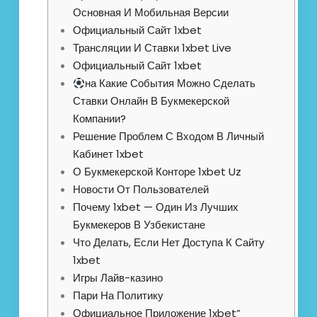
Основная И Мобильная Версии
Официальный Сайт 1xbet
Трансляции И Ставки 1xbet Live
Официальный Сайт 1xbet
на Какие События Можно Сделать
Ставки Онлайн В Букмекерской
Компании?
Решение Проблем С Входом В Личный
Кабинет 1xbet
О Букмекерской Конторе 1xbet Uz
Новости От Пользователей
Почему 1xbet — Один Из Лучших
Букмекеров В Узбекистане
Что Делать, Если Нет Доступа К Сайту
1xbet
Игры Лайв-казино
Пари На Политику
Официальное Приложение 1xbet”