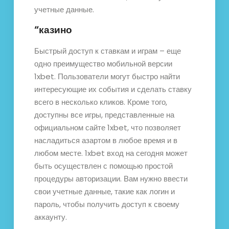
учетные данные.
“казино
Быстрый доступ к ставкам и играм – еще
одно преимущество мобильной версии
1xbet. Пользователи могут быстро найти
интересующие их события и сделать ставку
всего в несколько кликов. Кроме того,
доступны все игры, представленные на
официальном сайте 1xbet, что позволяет
насладиться азартом в любое время и в
любом месте. 1xbet вход на сегодня может
быть осуществлен с помощью простой
процедуры авторизации. Вам нужно ввести
свои учетные данные, такие как логин и
пароль, чтобы получить доступ к своему
аккаунту.