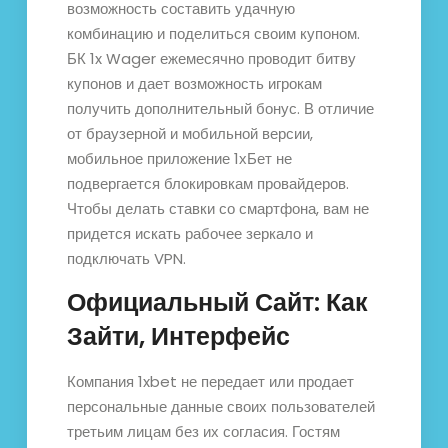
возможность составить удачную
комбинацию и поделиться своим купоном.
БК 1x Wager ежемесячно проводит битву
купонов и дает возможность игрокам
получить дополнительный бонус. В отличие
от браузерной и мобильной версии,
мобильное приложение 1хБет не
подвергается блокировкам провайдеров.
Чтобы делать ставки со смартфона, вам не
придется искать рабочее зеркало и
подключать VPN.
Официальный Сайт: Как
Зайти, Интерфейс
Компания 1xbet не передает или продает
персональные данные своих пользователей
третьим лицам без их согласия. Гостям