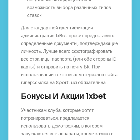
возможность выбора различных типов
ставок.
Для стандартной идентификации
администрация 1xBet просит предоставить
определенные документы, подтверждающие
личность. Лучше всего сфотографировать
все страницы паспорта (или обе стороны ID-
карты) и отправить на почту БК. При
использовании текстовых материалов сайта
гиперссылка на Sport. ua обязательна.
Бонусы И Акции 1xbet
Участникам клуба, которые хотят
потренироваться, предлагается
использовать демо-режим, в котором
запускаются все аппараты, кроме казино с