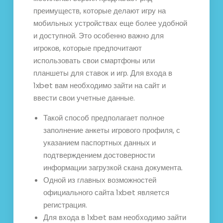
преимуществ, которые делают игру на
мобильных устройствах еще более удобной
и доступной. Это особенно важно для
игроков, которые предпочитают
использовать свои смартфоны или
планшеты для ставок и игр. Для входа в
1xbet вам необходимо зайти на сайт и
ввести свои учетные данные.
Такой способ предполагает полное
заполнение анкеты игрового профиля, с
указанием паспортных данных и
подтверждением достоверности
информации загрузкой скана документа.
Одной из главных возможностей
официального сайта 1xbet является
регистрация.
Для входа в 1xbet вам необходимо зайти