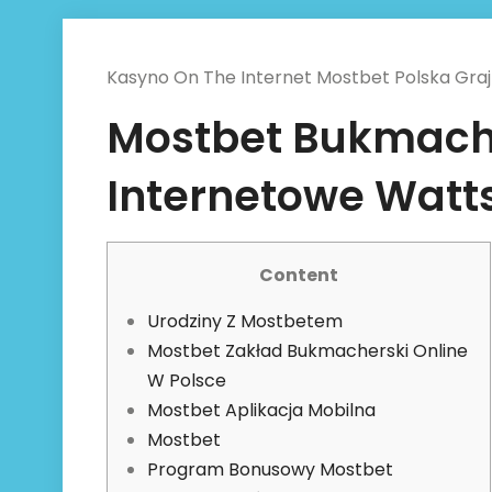
Kasyno On The Internet Mostbet Polska Gra
Mostbet Bukmache
Internetowe Watt
Content
Urodziny Z Mostbetem
Mostbet Zakład Bukmacherski Online
W Polsce
Mostbet Aplikacja Mobilna
Mostbet
Program Bonusowy Mostbet