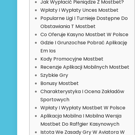
Jak Wypłacić Pieniądze Z Mostbet?
Wpłaty I Wypłaty Unces Mostbet
Popularne Ligi I Turnieje Dostępne Do
Obstawiania T Mostbet
Co Oferuje Kasyno Mostbet W Polsce
Gdzie I Grunzochse Pobrać Aplikację
Em Ios
Kody Promocyjne Mostbet
Recenzje Aplikacji Mobilnych Mostbet
Szybkie Gry
Bonusy Mostbet
Charakterystyka I Ocena Zakładów
Sportowych
Wpłaty I Wypłaty Mostbet W Polsce
Aplikacja Mobilna I Mobilna Wersja
Mostbet Do Raffgier Kasynowych
Istota We Zasady Gry W Aviatora W