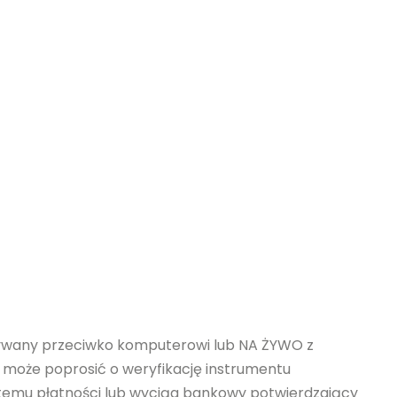
ywany przeciwko komputerowi lub NA ŻYWO z
może poprosić o weryfikację instrumentu
ystemu płatności lub wyciąg bankowy potwierdzający