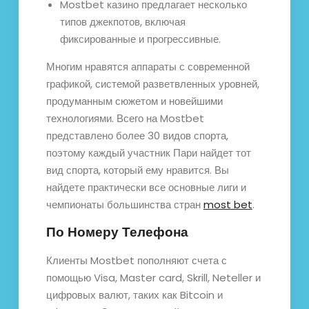
Mostbet казино предлагает несколько
типов джекпотов, включая
фиксированные и прогрессивные.
Многим нравятся аппараты с современной
графикой, системой разветвленных уровней,
продуманным сюжетом и новейшими
технологиями. Всего на Mostbet
представлено более 30 видов спорта,
поэтому каждый участник Пари найдет тот
вид спорта, который ему нравится. Вы
найдете практически все основные лиги и
чемпионаты большинства стран
most bet
.
По Номеру Телефона
Клиенты Mostbet пополняют счета с
помощью Visa, Master card, Skrill, Neteller и
цифровых валют, таких как Bitcoin и