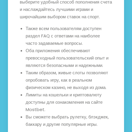
выберите удобный способ пополнения счета
и наслаждайтесь лучшими играми и
широчайшим выбором ставок на спорт.
Также всем пользователям доступен
раздел FAQ с ответами на наиболее
часто задаваемые вопросы.
Оба приложения обеспечивают
превосходный пользовательский опыт и
являются безопасными и надежными.
Таким образом, живые слоты позволяют
опробовать игру, как в реальном
физическом казино, не выходя из дома.
Лимиты на кошельки и криптовалюту
доступны для ознакомления на сайте
Mostbet.
Вы сможете выбрать рулетку, блэкджек,
баккару и другие популярные игры.