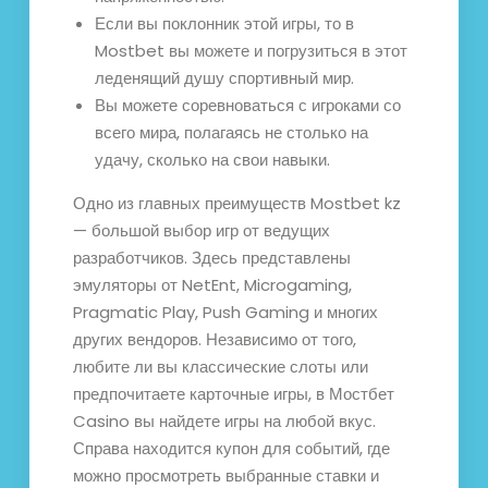
Если вы поклонник этой игры, то в
Mostbet вы можете и погрузиться в этот
леденящий душу спортивный мир.
Вы можете соревноваться с игроками со
всего мира, полагаясь не столько на
удачу, сколько на свои навыки.
Одно из главных преимуществ Mostbet kz
— большой выбор игр от ведущих
разработчиков. Здесь представлены
эмуляторы от NetEnt, Microgaming,
Pragmatic Play, Push Gaming и многих
других вендоров. Независимо от того,
любите ли вы классические слоты или
предпочитаете карточные игры, в Мостбет
Casino вы найдете игры на любой вкус.
Справа находится купон для событий, где
можно просмотреть выбранные ставки и