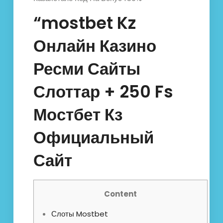
“mostbet Kz
Онлайн Казино
Ресми Сайты
Слоттар + 250 Fs
Мостбет Кз
Официальный
Сайт
Content
Слоты Mostbet