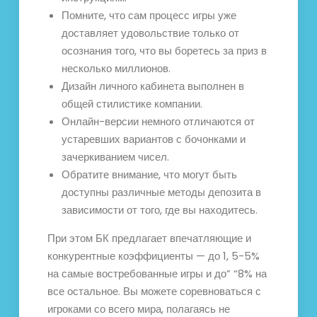
Помните, что сам процесс игры уже
доставляет удовольствие только от
осознания того, что вы боретесь за приз в
несколько миллионов.
Дизайн личного кабинета выполнен в
общей стилистике компании.
Онлайн-версии немного отличаются от
устаревших вариантов с бочонками и
зачеркиванием чисел.
Обратите внимание, что могут быть
доступны различные методы депозита в
зависимости от того, где вы находитесь.
При этом БК предлагает впечатляющие и
конкурентные коэффициенты — до 1, 5-5%
на самые востребованные игры и до” “8% на
все остальное. Вы можете соревноваться с
игроками со всего мира, полагаясь не