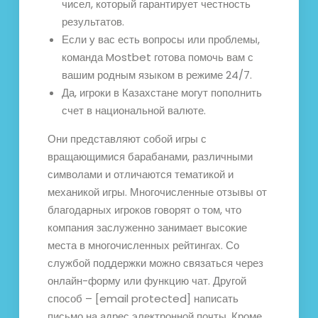
чисел, который гарантирует честность
результатов.
Если у вас есть вопросы или проблемы,
команда Mostbet готова помочь вам с
вашим родным языком в режиме 24/7.
Да, игроки в Казахстане могут пополнить
счет в национальной валюте.
Они представляют собой игры с
вращающимися барабанами, различными
символами и отличаются тематикой и
механикой игры. Многочисленные отзывы от
благодарных игроков говорят о том, что
компания заслуженно занимает высокие
места в многочисленных рейтингах. Со
службой поддержки можно связаться через
онлайн-форму или функцию чат. Другой
способ – [email protected] написать
письмо на адрес электронной почты. Кроме