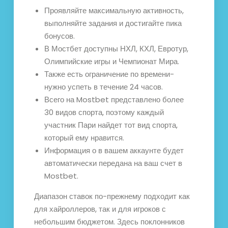
Проявляйте максимальную активность,
выполняйте задания и достигайте пика
бонусов.
В Мостбет доступны НХЛ, КХЛ, Евротур,
Олимпийские игры и Чемпионат Мира.
Также есть ограничение по времени-
нужно успеть в течение 24 часов.
Всего на Mostbet представлено более
30 видов спорта, поэтому каждый
участник Пари найдет тот вид спорта,
который ему нравится.
Информация о в вашем аккаунте будет
автоматически передана на ваш счет в
Mostbet.
Диапазон ставок по-прежнему подходит как
для хайроллеров, так и для игроков с
небольшим бюджетом. Здесь поклонников