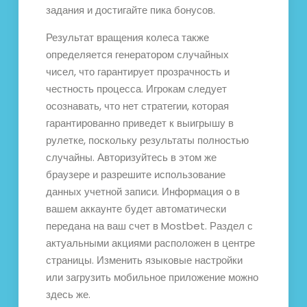
задания и достигайте пика бонусов.
Результат вращения колеса также
определяется генератором случайных
чисел, что гарантирует прозрачность и
честность процесса. Игрокам следует
осознавать, что нет стратегии, которая
гарантированно приведет к выигрышу в
рулетке, поскольку результаты полностью
случайны. Авторизуйтесь в этом же
браузере и разрешите использование
данных учетной записи. Информация о в
вашем аккаунте будет автоматически
передана на ваш счет в Mostbet. Раздел с
актуальными акциями расположен в центре
страницы. Изменить языковые настройки
или загрузить мобильное приложение можно
здесь же.