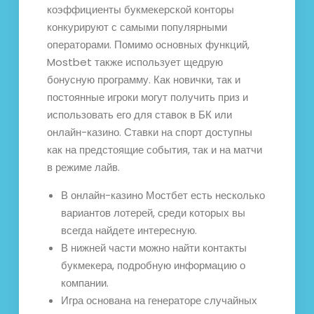
коэффициенты букмекерской конторы
конкурируют с самыми популярными
операторами. Помимо основных функций,
Mostbet также использует щедрую
бонусную программу. Как новички, так и
постоянные игроки могут получить приз и
использовать его для ставок в БК или
онлайн-казино. Ставки на спорт доступны
как на предстоящие события, так и на матчи
в режиме лайв.
В онлайн-казино Мостбет есть несколько
вариантов лотерей, среди которых вы
всегда найдете интересную.
В нижней части можно найти контакты
букмекера, подробную информацию о
компании.
Игра основана на генераторе случайных