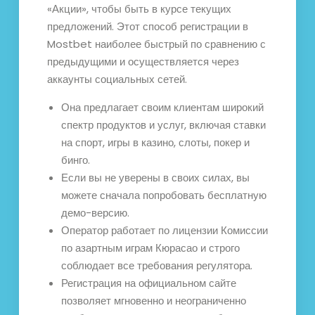
«Акции», чтобы быть в курсе текущих
предложений. Этот способ регистрации в
Mostbet наиболее быстрый по сравнению с
предыдущими и осуществляется через
аккаунты социальных сетей.
Она предлагает своим клиентам широкий
спектр продуктов и услуг, включая ставки
на спорт, игры в казино, слоты, покер и
бинго.
Если вы не уверены в своих силах, вы
можете сначала попробовать бесплатную
демо-версию.
Оператор работает по лицензии Комиссии
по азартным играм Кюрасао и строго
соблюдает все требования регулятора.
Регистрация на официальном сайте
позволяет мгновенно и неограниченно