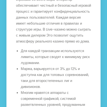
обеспечивает честный и безопасный игровой
процесс и гарантирует конфиденциальность
данных пользователей. Каждая версия
имеет небольшие отличия в правилах и
структуре игры. В Live-казино можно сыграть
с живым дилером Это позволит ощутить
атмосферу реального казино прямо из дома.
Для каждой транзакции используются
лимиты, которые сводят к минимуму риск
лудомании.
Маржа, варьируется от 3% до 12% и
доступна как для топовых соревнований,
таки для второстепенных лиг и
дивизионов.
Многим нравятся аппараты с
современной графикой, системой
разветвленных уровней, продуманным