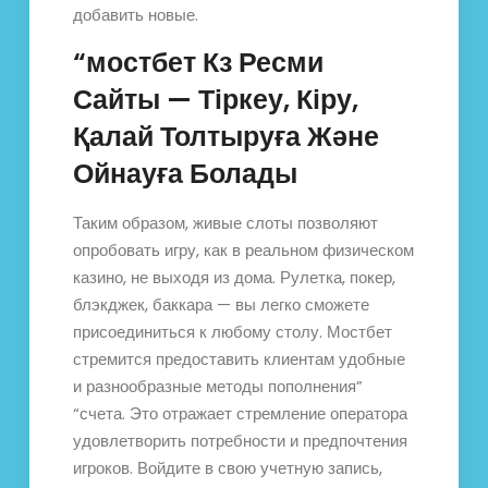
добавить новые.
“мостбет Кз Ресми
Сайты — Тіркеу, Кіру,
Қалай Толтыруға Және
Ойнауға Болады
Таким образом, живые слоты позволяют
опробовать игру, как в реальном физическом
казино, не выходя из дома. Рулетка, покер,
блэкджек, баккара — вы легко сможете
присоединиться к любому столу. Мостбет
стремится предоставить клиентам удобные
и разнообразные методы пополнения”
“счета. Это отражает стремление оператора
удовлетворить потребности и предпочтения
игроков. Войдите в свою учетную запись,