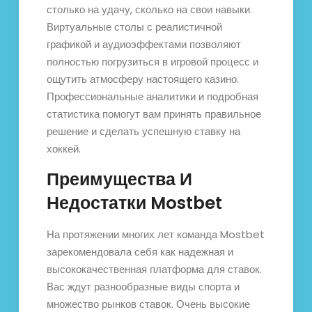
столько на удачу, сколько на свои навыки.
Виртуальные столы с реалистичной
графикой и аудиоэффектами позволяют
полностью погрузиться в игровой процесс и
ощутить атмосферу настоящего казино.
Профессиональные аналитики и подробная
статистика помогут вам принять правильное
решение и сделать успешную ставку на
хоккей.
Преимущества И
Недостатки Mostbet
На протяжении многих лет команда Mostbet
зарекомендовала себя как надежная и
высококачественная платформа для ставок.
Вас ждут разнообразные виды спорта и
множество рынков ставок. Очень высокие