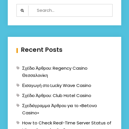
Search
for:
Recent Posts
Σχέδιο Άρθρου: Regency Casino
Θεσσαλονίκη
Εισαγωγή στο Lucky Wave Casino
Σχέδιο Άρθρου: Club Hotel Casino
Σχεδιάγραμμα Άρθρου για το «Betovo
Casino»
How to Check Real-Time Server Status of