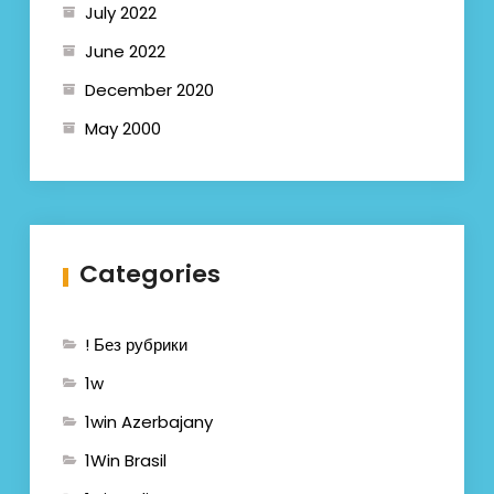
July 2022
June 2022
December 2020
May 2000
Categories
! Без рубрики
1w
1win Azerbajany
1Win Brasil