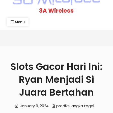
3A Wireless
Menu
Slots Gacor Hari Ini:
Ryan Menjadi Si
Juara Bertahan
January 9, 2024
prediksi angka togel