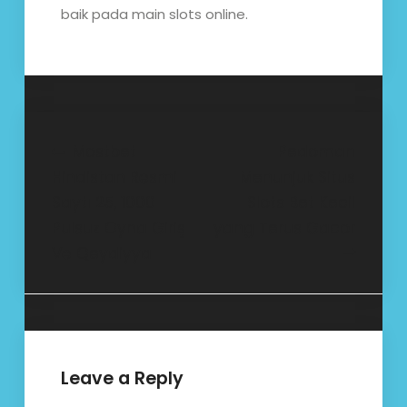
baik pada main slots online.
Post
Mostbet
Pedoman
Hindistan Rəsmi
Menunjuk Situs
navigation
Saytı 25, 1000
Slots Bet Kecil
Pulsuz Oyna Giriş
yang Terus Gacor
Və Qeydiyya
Leave a Reply