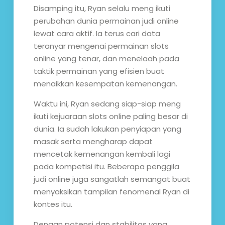
Disamping itu, Ryan selalu meng ikuti
perubahan dunia permainan judi online
lewat cara aktif. Ia terus cari data
teranyar mengenai permainan slots
online yang tenar, dan menelaah pada
taktik permainan yang efisien buat
menaikkan kesempatan kemenangan.
Waktu ini, Ryan sedang siap-siap meng
ikuti kejuaraan slots online paling besar di
dunia. Ia sudah lakukan penyiapan yang
masak serta mengharap dapat
mencetak kemenangan kembali lagi
pada kompetisi itu. Beberapa penggila
judi online juga sangatlah semangat buat
menyaksikan tampilan fenomenal Ryan di
kontes itu.
Dengan potensi dan stabilitas yang