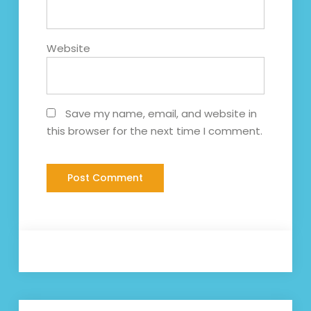
Website
Save my name, email, and website in
this browser for the next time I comment.