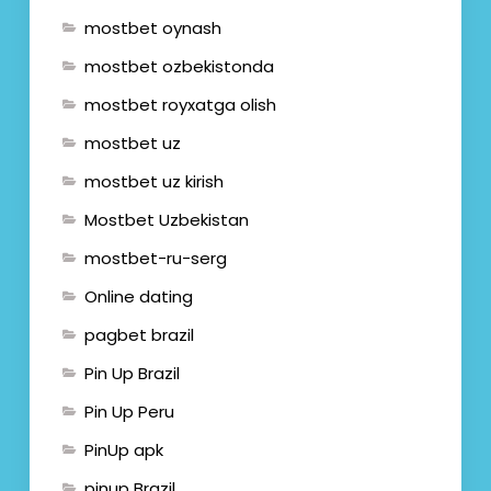
mostbet oynash
mostbet ozbekistonda
mostbet royxatga olish
mostbet uz
mostbet uz kirish
Mostbet Uzbekistan
mostbet-ru-serg
Online dating
pagbet brazil
Pin Up Brazil
Pin Up Peru
PinUp apk
pinup Brazil