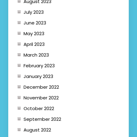
August 2023
July 2023
June 2023
May 2023
April 2023
March 2023
February 2023
January 2023
December 2022
November 2022
October 2022
September 2022
August 2022