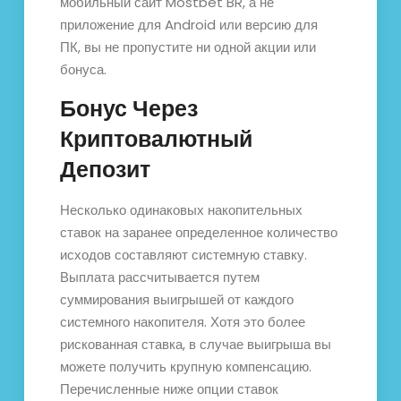
мобильный сайт Mostbet BR, а не
приложение для Android или версию для
ПК, вы не пропустите ни одной акции или
бонуса.
Бонус Через
Криптовалютный
Депозит
Несколько одинаковых накопительных
ставок на заранее определенное количество
исходов составляют системную ставку.
Выплата рассчитывается путем
суммирования выигрышей от каждого
системного накопителя. Хотя это более
рискованная ставка, в случае выигрыша вы
можете получить крупную компенсацию.
Перечисленные ниже опции ставок