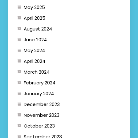
May 2025
April 2025
August 2024
June 2024
May 2024
April 2024
March 2024
February 2024
January 2024
December 2023
November 2023
October 2023
September 2023