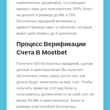
компетентных дизайнеров, что упрощает
процесс игры для пользователя. 100% бонус
на депозит в размере до BRL и 250
бесплатных вращений включены в
приветственный пакет от Mostbet, который
может действовать до 5 депозитов.
Процесс Верификации
Счета В Mostbet
Получите 100 бесплатных вращений, сделав
депозит в криптовалютах! Вы получите
бесплатные спины сразу после того, как
деньги будут зачислены на ваш счет. Чтобы
получить право на этот вид бонуса,
пользователь должен внести на свой счет не
менее 50 BRL в криптовалютах. Бонус в
размере one hundred бесплатных