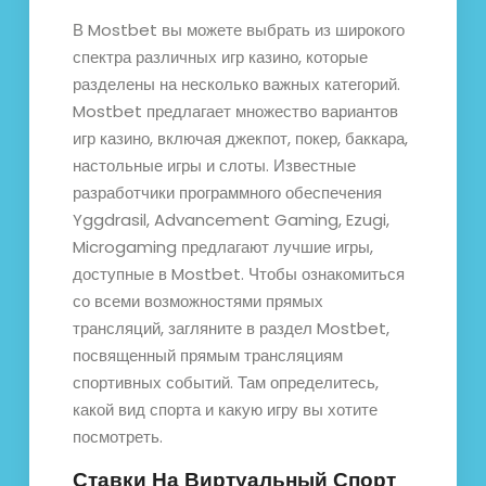
В Mostbet вы можете выбрать из широкого
спектра различных игр казино, которые
разделены на несколько важных категорий.
Mostbet предлагает множество вариантов
игр казино, включая джекпот, покер, баккара,
настольные игры и слоты. Известные
разработчики программного обеспечения
Yggdrasil, Advancement Gaming, Ezugi,
Microgaming предлагают лучшие игры,
доступные в Mostbet. Чтобы ознакомиться
со всеми возможностями прямых
трансляций, загляните в раздел Mostbet,
посвященный прямым трансляциям
спортивных событий. Там определитесь,
какой вид спорта и какую игру вы хотите
посмотреть.
Ставки На Виртуальный Спорт