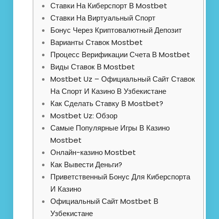
Ставки На Киберспорт В Mostbet
Ставки На Виртуальный Спорт
Бонус Через Криптовалютный Депозит
Варианты Ставок Mostbet
Процесс Верификации Счета В Mostbet
Виды Ставок В Mostbet
Mostbet Uz – Официальный Сайт Ставок
На Спорт И Казино В Узбекистане
Как Сделать Ставку В Mostbet?
Mostbet Uz: Обзор
Самые Популярные Игры В Казино
Mostbet
Онлайн-казино Mostbet
Как Вывести Деньги?
Приветственный Бонус Для Киберспорта
И Казино
Официальный Сайт Mostbet В
Узбекистане