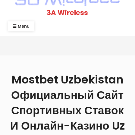
3A Wireless
Menu
Mostbet Uzbekistan
Официальный Сайт
Спортивных Ставок
И Онлайн-Казино Uz