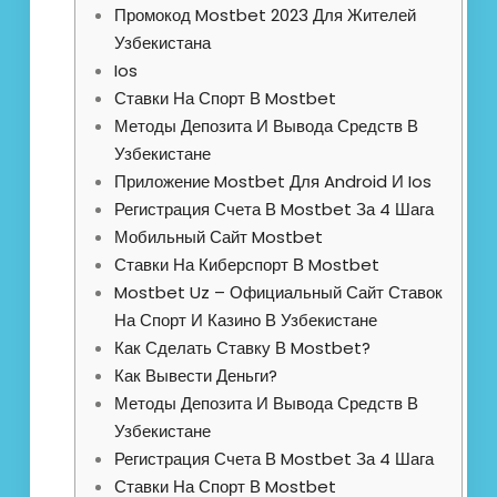
Промокод Mostbet 2023 Для Жителей
Узбекистана
Ios
Ставки На Спорт В Mostbet
Методы Депозита И Вывода Средств В
Узбекистане
Приложение Mostbet Для Android И Ios
Регистрация Счета В Mostbet За 4 Шага
Мобильный Сайт Mostbet
Ставки На Киберспорт В Mostbet
Mostbet Uz – Официальный Сайт Ставок
На Спорт И Казино В Узбекистане
Как Сделать Ставку В Mostbet?
Как Вывести Деньги?
Методы Депозита И Вывода Средств В
Узбекистане
Регистрация Счета В Mostbet За 4 Шага
Ставки На Спорт В Mostbet