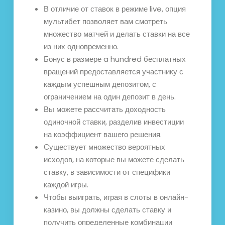
В отличие от ставок в режиме live, опция
мультибет позволяет вам смотреть
множество матчей и делать ставки на все
из них одновременно.
Бонус в размере a hundred бесплатных
вращений предоставляется участнику с
каждым успешным депозитом, с
ограничением на один депозит в день.
Вы можете рассчитать доходность
одиночной ставки, разделив инвестиции
на коэффициент вашего решения.
Существует множество вероятных
исходов, на которые вы можете сделать
ставку, в зависимости от специфики
каждой игры.
Чтобы выиграть, играя в слоты в онлайн-
казино, вы должны сделать ставку и
получить определенные комбинации