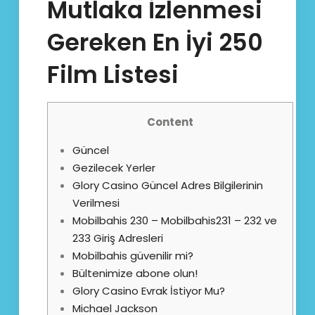
Mutlaka İzlenmesi
Gereken En İyi 250
Film Listesi
Content
Güncel
Gezilecek Yerler
Glory Casino Güncel Adres Bilgilerinin
Verilmesi
Mobilbahis 230 – Mobilbahis231 – 232 ve
233 Giriş Adresleri
Mobilbahis güvenilir mi?
Bültenimize abone olun!
Glory Casino Evrak İstiyor Mu?
Michael Jackson