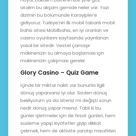
atalım bu akşam gemide neler var. Yazı
dizimin bu bölümünde Karayipler’e
gidiyoruz. Türkiye’nin ilk mobil tabanlı mobil
bahis sitesi Mobilbahis, en iyi oranları ve
casino oyunlarını sayfasında yayınlanan
yasal bir sitedir. Vestel çamaşır
makinenizin su almaya başlaması için
makinenizin çalışması gerekir.
Glory Casino – Quiz Game
İçinde bir miktar nakit var bununla ilgili
dönüş yaparsanız iyi olur. Sizden dönüş
bekliyorum ya da siteniz mi değişti sorun
nedir dönüş yapar mısınız. Tabii ki bu
günler işletmeler için de fırsat günleri, hem
süsleme yapıp kıyafetler giyip dikkat
çekmek, hem de aktivite yaratıp misafirleri