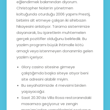
eğlendirmek bakımından diyorum.
Christopher Nolan’ın yönetmen
koltuğunda oturduğu 2006 yapımı Prestij,
birbirini alt etmeye çalışan iki sihirbazın
hikayesini anlatıyor. Tarama sistemimize
dayanarak, bu işaretlerin muhtemelen
gerçek pozitifler olduğunu belirledik. Bu
yazılım programı büyük ihtimalle kötü
amaçlı veya istenmeyen donanımla gelen
yazılım içeriyor.
Glory casino sitesine girmeye
çalıştığımda başka siteye atıyor beni
site adresini alabilir miyim.
Bu seyahatimizde 4 mevsimi birden
yaşayacağız.
Saat 20.30’da Villa Rosa restoranındaki
masamıza geçiyoruz ve zengin
menümüzden yemeklerimizi seçiyoruz.