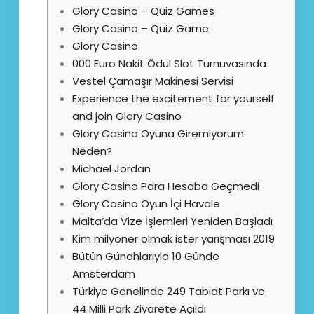
Glory Casino – Quiz Games
Glory Casino – Quiz Game
Glory Casino
000 Euro Nakit Ödül Slot Turnuvasında
Vestel Çamaşır Makinesi Servisi
Experience the excitement for yourself
and join Glory Casino
Glory Casino Oyuna Giremiyorum
Neden?
Michael Jordan
Glory Casino Para Hesaba Geçmedi
Glory Casino Oyun İçi Havale
Malta’da Vize İşlemleri Yeniden Başladı
Kim milyoner olmak ister yarışması 2019
Bütün Günahlarıyla 10 Günde
Amsterdam
Türkiye Genelinde 249 Tabiat Parkı ve
44 Milli Park Ziyarete Açıldı