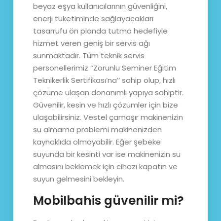
beyaz eşya kullanıcılarının güvenliğini,
enerji tüketiminde sağlayacakları
tasarrufu ön planda tutma hedefiyle
hizmet veren geniş bir servis ağı
sunmaktadır. Tüm teknik servis
personellerimiz ‘‘Zorunlu Seminer Eğitim
Teknikerlik Sertifikası’na’’ sahip olup, hızlı
çözüme ulaşan donanımlı yapıya sahiptir.
Güvenilir, kesin ve hızlı çözümler için bize
ulaşabilirsiniz. Vestel çamaşır makinenizin
su almama problemi makinenizden
kaynaklıda olmayabilir. Eğer şebeke
suyunda bir kesinti var ise makinenizin su
almasını beklemek için cihazı kapatın ve
suyun gelmesini bekleyin.
Mobilbahis güvenilir mi?