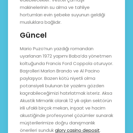
makinelerinin su alma ve tahliye
hortumları evin şebeke suyunun geldiği
musluklara bağlıdır.
Güncel
Mario Puzo’nun yazdığı romandan
uyarlanan 1972 yapımı Baba’da yönetmen
koltuğunda Francis Ford Coppola oturuyor.
Başrolleri Marlon Brando ve Al Pacino
paylaşıyor. Bazen kötü niyetli olma
potansiyeli bulunan bir yazılımı gözden
kaçırabileceğimizi hatırlatmak isteriz. Aksa
Akustik Mimarlık olarak 12 yılı aşkın sektörün
irili ufaklı birçok mekan, inşaat ve hacim
akustiğinde profesyonel çözümler sunarak
müşterilerimize doğru danışmanlık
önerileri sunduk
glory casino deposit
.