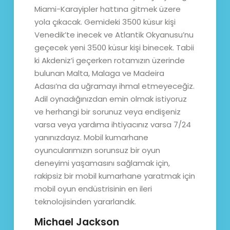
Miami-Karayipler hattına gitmek üzere
yola çıkacak. Gemideki 3500 küsur kişi
Venedik’te inecek ve Atlantik Okyanusu’nu
geçecek yeni 3500 küsur kişi binecek. Tabii
ki Akdeniz’i geçerken rotamızın üzerinde
bulunan Malta, Malaga ve Madeira
Adası’na da uğramayı ihmal etmeyeceğiz.
Adil oynadığınızdan emin olmak istiyoruz
ve herhangi bir sorunuz veya endişeniz
varsa veya yardıma ihtiyacınız varsa 7/24
yanınızdayız. Mobil kumarhane
oyuncularımızın sorunsuz bir oyun
deneyimi yaşamasını sağlamak için,
rakipsiz bir mobil kumarhane yaratmak için
mobil oyun endüstrisinin en ileri
teknolojisinden yararlandık.
Michael Jackson