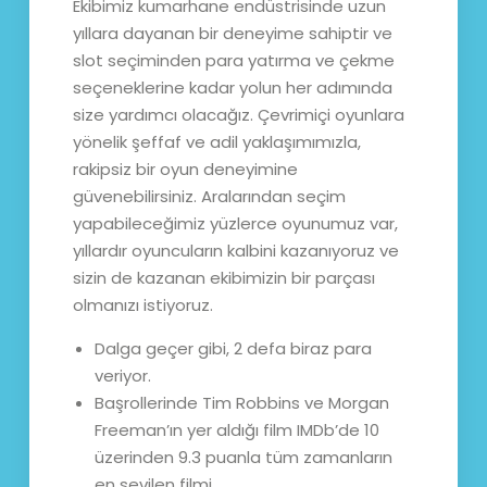
Ekibimiz kumarhane endüstrisinde uzun
yıllara dayanan bir deneyime sahiptir ve
slot seçiminden para yatırma ve çekme
seçeneklerine kadar yolun her adımında
size yardımcı olacağız. Çevrimiçi oyunlara
yönelik şeffaf ve adil yaklaşımımızla,
rakipsiz bir oyun deneyimine
güvenebilirsiniz. Aralarından seçim
yapabileceğimiz yüzlerce oyunumuz var,
yıllardır oyuncuların kalbini kazanıyoruz ve
sizin de kazanan ekibimizin bir parçası
olmanızı istiyoruz.
Dalga geçer gibi, 2 defa biraz para
veriyor.
Başrollerinde Tim Robbins ve Morgan
Freeman’ın yer aldığı film IMDb’de 10
üzerinden 9.3 puanla tüm zamanların
en sevilen filmi…