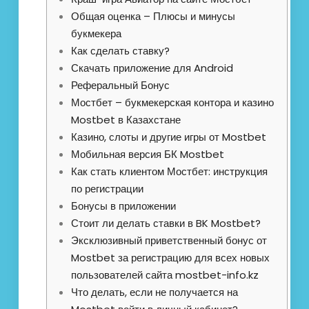
Общая оценка – Плюсы и минусы
букмекера
Как сделать ставку?
Скачать приложение для Android
Реферальный Бонус
Мостбет – букмекерская контора и казино
Mostbet в Казахстане
Казино, слоты и другие игры от Mostbet
Мобильная версия БК Mostbet
Как стать клиентом Мостбет: инструкция
по регистрации
Бонусы в приложении
Стоит ли делать ставки в BK Mostbet?
Эксклюзивный приветственный бонус от
Mostbet за регистрацию для всех новых
пользователей сайта mostbet-info.kz
Что делать, если не получается на