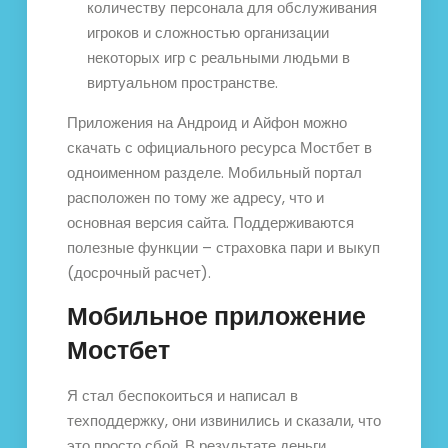
количеству персонала для обслуживания
игроков и сложностью организации
некоторых игр с реальными людьми в
виртуальном пространстве.
Приложения на Андроид и Айфон можно
скачать с официального ресурса Мостбет в
одноименном разделе. Мобильный портал
расположен по тому же адресу, что и
основная версия сайта. Поддерживаются
полезные функции – страховка пари и выкуп
(досрочный расчет).
Мобильное приложение
Мостбет
Я стал беспокоиться и написал в
техподдержку, они извинились и сказали, что
это просто сбой. В результате деньги