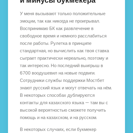
и минусы букмекера
У меня вызывают только положительные
эмоции, так как никогда не проигрывал.
Воспринимаю БК как развлечение в
свободное время и немного расслабиться
после работы. Рулетка в принципе
стандартная, но вычислить как твоя ставка
сыграет практически нереально, поэтому и
так интересно. Но последний выигрыш в
6700 воодушевил на новые подвиги.
Сотрудники службы поддержки Мостбет
знают русский язык и могут отвечать на нём.
В некоторых способах дублируются
контакты для казахского языка — там вы с
высокой вероятностью сможете получить
помощь и на казахском, и на русском.
В некоторых случаях, если букмекер