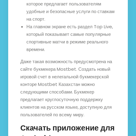
которое предлагает пользователям
удобные и безопасные услуги по ставкам
на спорт.
На главном экране есть раздел Top Live,
который показывает самые популярные
спортивные матчи в режиме реального
времени.
Даже такая возможность предусмотрена на
сайте букмекера Mostbet. Создать новый
игровой счет в нелегальной букмекерской
конторе Mostbet Казахстан можно
следующими способами. Букмекер
предлагает круглосуточную поддержку
клиентов на русском языке, доступную для
пользователей по всему миру.
Скачать приложение для