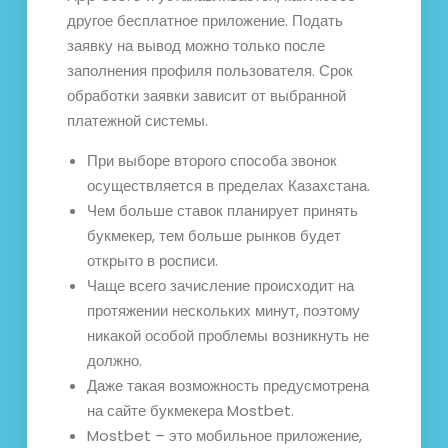
другое бесплатное приложение. Подать
заявку на вывод можно только после
заполнения профиля пользователя. Срок
обработки заявки зависит от выбранной
платежной системы.
При выборе второго способа звонок
осуществляется в пределах Казахстана.
Чем больше ставок планирует принять
букмекер, тем больше рынков будет
открыто в росписи.
Чаще всего зачисление происходит на
протяжении нескольких минут, поэтому
никакой особой проблемы возникнуть не
должно.
Даже такая возможность предусмотрена
на сайте букмекера Mostbet.
Mostbet – это мобильное приложение,