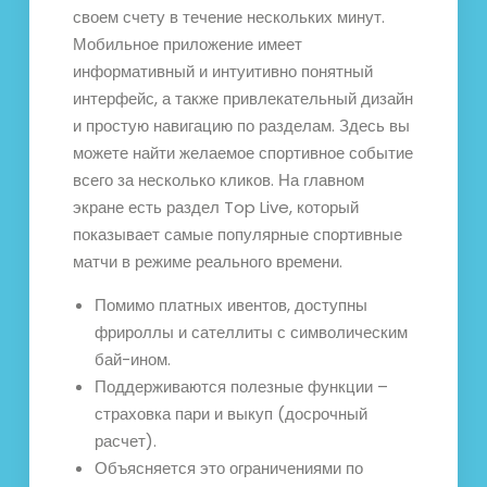
своем счету в течение нескольких минут.
Мобильное приложение имеет
информативный и интуитивно понятный
интерфейс, а также привлекательный дизайн
и простую навигацию по разделам. Здесь вы
можете найти желаемое спортивное событие
всего за несколько кликов. На главном
экране есть раздел Top Live, который
показывает самые популярные спортивные
матчи в режиме реального времени.
Помимо платных ивентов, доступны
фрироллы и сателлиты с символическим
бай-ином.
Поддерживаются полезные функции –
страховка пари и выкуп (досрочный
расчет).
Объясняется это ограничениями по