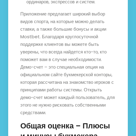
ординаров, экспрессов и систем.
Приложение предлагает широкий выбор
видов спорта, на которые можно делать
ставки, а также большие бонусы и акции
Mostbet. Благодаря круглосуточной
поддержке клиентов вы можете быть
уверены, что всегда найдется кто-то, кто
поможет вам в случае необходимости.
Демо-счет – это специальная опция на
официальном сайте букмекерской конторы,
которая рассчитана на знакомство игроков с
принципами работы системы. Открыть
демо-счет может каждый пользователь, для
этого не нужно рисковать собственными
средствами.
Общая оценка – Плюсы