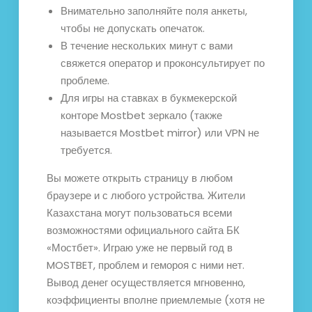
Внимательно заполняйте поля анкеты,
чтобы не допускать опечаток.
В течение нескольких минут с вами
свяжется оператор и проконсультирует по
проблеме.
Для игры на ставках в букмекерской
конторе Mostbet зеркало (также
называется Mostbet mirror) или VPN не
требуется.
Вы можете открыть страницу в любом
браузере и с любого устройства. Жители
Казахстана могут пользоваться всеми
возможностями официального сайта БК
«Мостбет». Играю уже не первый год в
MOSTBET, проблем и гемороя с ними нет.
Вывод денег осуществляется мгновенно,
коэффициенты вполне приемлемые (хотя не