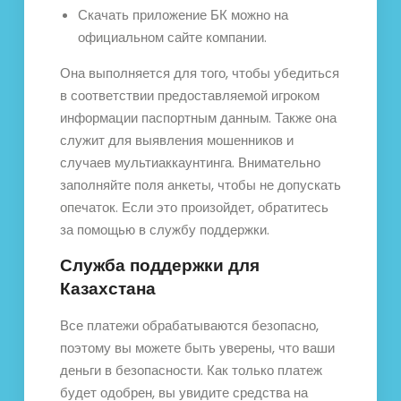
Скачать приложение БК можно на
официальном сайте компании.
Она выполняется для того, чтобы убедиться
в соответствии предоставляемой игроком
информации паспортным данным. Также она
служит для выявления мошенников и
случаев мультиаккаунтинга. Внимательно
заполняйте поля анкеты, чтобы не допускать
опечаток. Если это произойдет, обратитесь
за помощью в службу поддержки.
Служба поддержки для
Казахстана
Все платежи обрабатываются безопасно,
поэтому вы можете быть уверены, что ваши
деньги в безопасности. Как только платеж
будет одобрен, вы увидите средства на