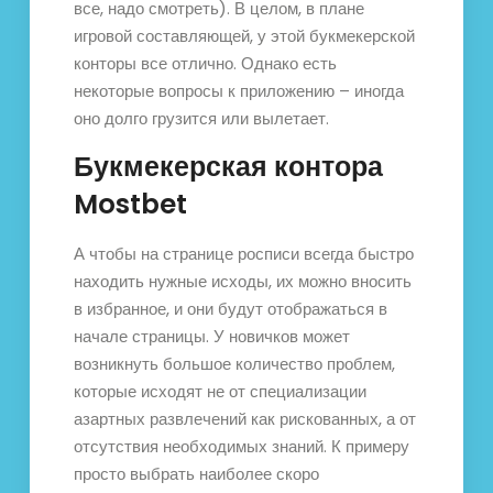
все, надо смотреть). В целом, в плане
игровой составляющей, у этой букмекерской
конторы все отлично. Однако есть
некоторые вопросы к приложению – иногда
оно долго грузится или вылетает.
Букмекерская контора
Mostbet
А чтобы на странице росписи всегда быстро
находить нужные исходы, их можно вносить
в избранное, и они будут отображаться в
начале страницы. У новичков может
возникнуть большое количество проблем,
которые исходят не от специализации
азартных развлечений как рискованных, а от
отсутствия необходимых знаний. К примеру
просто выбрать наиболее скоро