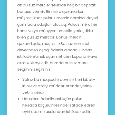
az pulsuz mərclər şəklində heç bir depozit
bonusu vermir. Bir mərc qazanarkən,
müştəri 1xBet pulsuz mərcin nominal dəyəri
çıxılmaqla uduşları alacaq. Pulsuz mərc hər
hansı və ya müəyyən əmsalla yerləşdirilə
bilən pulsuz mərcdir. Bonus mərcini
qazandıqda, müştəri 1xBet az nominal
dəyərindən aşağı ödəniş alacaq. Ondan
istifadə etmək üçün nəticəni kupona əlavə
etmək kifayətdir, burada pulsuz mərc
seçimini seçirsiniz.
Yalnız bu məqsədlə dövr şərtləri 1xbet-
in təsvir etdiyi müddət ərzində yerinə
yetirilməlidir.
Uduşların ödənilməsi üçün pulun
hesaba köçürülməsində istifadə edilən
eyni ödəmə üsulundan istifadə edilir.