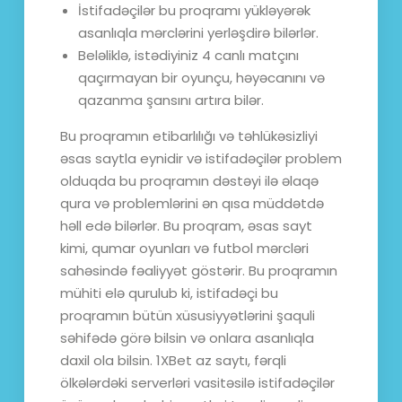
İstifadəçilər bu proqramı yükləyərək
asanlıqla mərclərini yerləşdirə bilərlər.
Beləliklə, istədiyiniz 4 canlı matçını
qaçırmayan bir oyunçu, həyəcanını və
qazanma şansını artıra bilər.
Bu proqramın etibarlılığı və təhlükəsizliyi
əsas saytla eynidir və istifadəçilər problem
olduqda bu proqramın dəstəyi ilə əlaqə
qura və problemlərini ən qısa müddətdə
həll edə bilərlər. Bu proqram, əsas sayt
kimi, qumar oyunları və futbol mərcləri
sahəsində fəaliyyət göstərir. Bu proqramın
mühiti elə qurulub ki, istifadəçi bu
proqramın bütün xüsusiyyətlərini şaquli
səhifədə görə bilsin və onlara asanlıqla
daxil ola bilsin. 1XBet az saytı, fərqli
ölkələrdəki serverləri vasitəsilə istifadəçilər