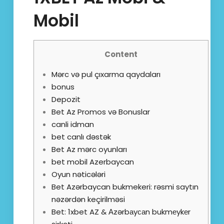
Mobil
Content
Mərc və pul çıxarma qaydaları
bonus
Depozit
Bet Az Promos və Bonuslar
canli idman
bet canlı dəstək
Bet Az mərc oyunları
bet mobil Azerbaycan
Oyun nəticələri
Bet Azərbaycan bukmekeri: rəsmi saytın
nəzərdən keçirilməsi
Bet: 1xbet AZ & Аzərbаyсаn bukmеykеr