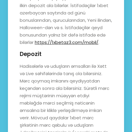
ilkin depozit ala bilərlər. İstifadəçilər 1xbet
azerbaycan saytında ad günü
bonuslarından, qurucularından, Yeni ilindən,
Halloween-dən və s. İstifadəçilər qeyd
bonusundan yalnız bir dəfə istifadə edə
bilərlər
https://1xbetaz3.com/mobil/
.
Depozit
Hadisələrlə və uduşların əmsalları ilə Xətt
və Live səhifələrində tanış ola bilərsiniz.
Mərc qoymaq imkanını qeydiyyatdan
keçəndən sonra ala bilərsiniz. Sürətli mərc
rejimi müştərinin müəyyən etdiyi
məbləğdə mərci seçilmiş nəticənin
əmsalına bir kliklə yerləşdirməyə imkan
verir. Mövcud qaydalar 1xbet mərc
şirkətinin mərc qəbulu və uduşların