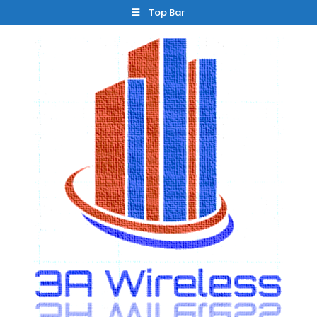
Skip
Top Bar
to
content