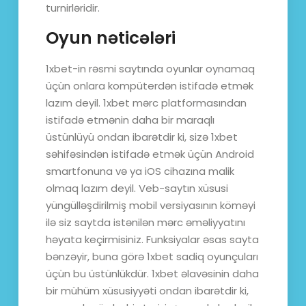
turnirləridir.
Oyun nəticələri
1xbet-in rəsmi saytında oyunlar oynamaq
üçün onlara kompüterdən istifadə etmək
lazım deyil. 1xbet mərc platformasından
istifadə etmənin daha bir maraqlı
üstünlüyü ondan ibarətdir ki, sizə 1xbet
səhifəsindən istifadə etmək üçün Android
smartfonuna və ya iOS cihazına malik
olmaq lazım deyil. Veb-saytın xüsusi
yüngülləşdirilmiş mobil versiyasının köməyi
ilə siz saytda istənilən mərc əməliyyatını
həyata keçirmisiniz. Funksiyalar əsas sayta
bənzəyir, buna görə 1xbet sadiq oyunçuları
üçün bu üstünlükdür. 1xbet əlavəsinin daha
bir mühüm xüsusiyyəti ondan ibarətdir ki,