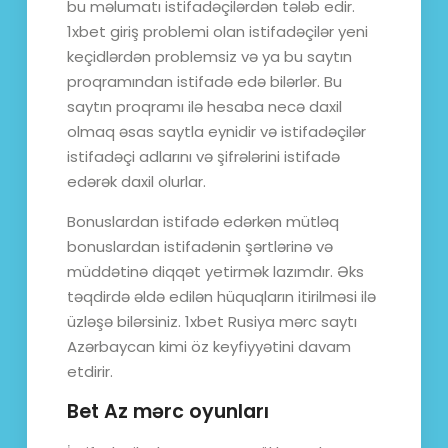
bu məlumatı istifadəçilərdən tələb edir.
1xbet giriş problemi olan istifadəçilər yeni
keçidlərdən problemsiz və ya bu saytın
proqramından istifadə edə bilərlər. Bu
saytın proqramı ilə hesaba necə daxil
olmaq əsas saytla eynidir və istifadəçilər
istifadəçi adlarını və şifrələrini istifadə
edərək daxil olurlar.
Bonuslardan istifadə edərkən mütləq
bonuslardan istifadənin şərtlərinə və
müddətinə diqqət yetirmək lazımdır. Əks
təqdirdə əldə edilən hüquqların itirilməsi ilə
üzləşə bilərsiniz. 1xbet Rusiya mərc saytı
Azərbaycan kimi öz keyfiyyətini davam
etdirir.
Bet Az mərc oyunları