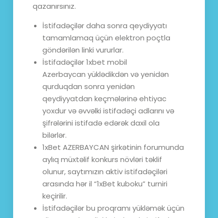
qazanırsınız.
İstifadəçilər daha sonra qeydiyyatı
tamamlamaq üçün elektron poçtla
göndərilən linki vururlar.
İstifadəçilər 1xbet mobil
Azerbaycan yüklədikdən və yenidən
qurduqdan sonra yenidən
qeydiyyatdan keçmələrinə ehtiyac
yoxdur və əvvəlki istifadəçi adlarını və
şifrələrini istifadə edərək daxil ola
bilərlər.
1xBet AZERBAYCAN şirkətinin forumunda
aylıq müxtəlif konkurs növləri təklif
olunur, saytımızın aktiv istifadəçiləri
arasında hər il “1xBet kuboku” turniri
keçirilir.
İstifadəçilər bu proqramı yükləmək üçün