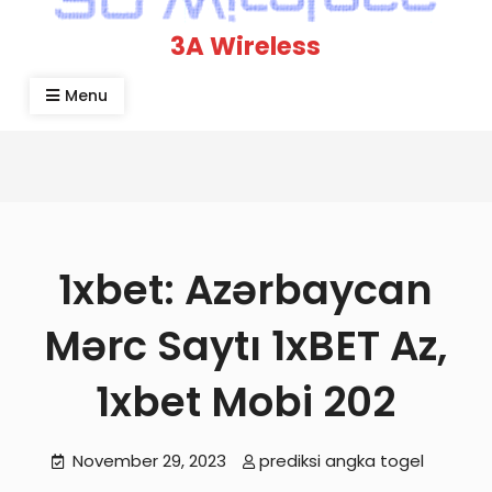
3A Wireless
Menu
1xbet: Azərbaycan
Mərc Saytı 1xBET Az,
1xbet Mobi 202
November 29, 2023
prediksi angka togel