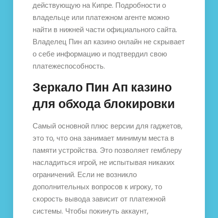
действующую на Кипре. Подробности о
владельце или платежном агенте можно
найти в нижней части официального сайта.
Владелец Пин ап казино онлайн не скрывает
о себе информацию и подтвердил свою
платежеспособность.
Зеркало Пин Ап казино
для обхода блокировки
Самый основной плюс версии для гаджетов,
это то, что она занимает минимум места в
памяти устройства. Это позволяет гемблеру
насладиться игрой, не испытывая никаких
ограничений. Если не возникло
дополнительных вопросов к игроку, то
скорость вывода зависит от платежной
системы. Чтобы покинуть аккаунт,