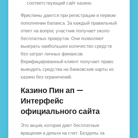
соответствующий сайт казино.
Фриспины даются при регистрации и первом
пополнении баланса. За каждый правильный
ответ на вопрос участник получает около
бесплатных прокруток. Они позволяют
выиграть наибольшее количество средств
без затрат личных финансов.
Верифицированный клиент получает право
выводить средства на банковские карты из
казино без ограничений.
Казино Пин ап —
Интерфейс
официального сайта
Это акция, которая дает бесплатные
вращения и деньги на счет. Бездепы за