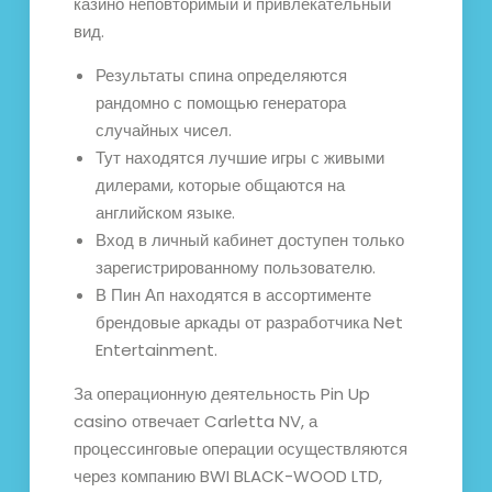
казино неповторимый и привлекательный
вид.
Результаты спина определяются
рандомно с помощью генератора
случайных чисел.
Тут находятся лучшие игры с живыми
дилерами, которые общаются на
английском языке.
Вход в личный кабинет доступен только
зарегистрированному пользователю.
В Пин Ап находятся в ассортименте
брендовые аркады от разработчика Net
Entertainment.
За операционную деятельность Pin Up
casino отвечает Carletta NV, а
процессинговые операции осуществляются
через компанию BWI BLACK-WOOD LTD,