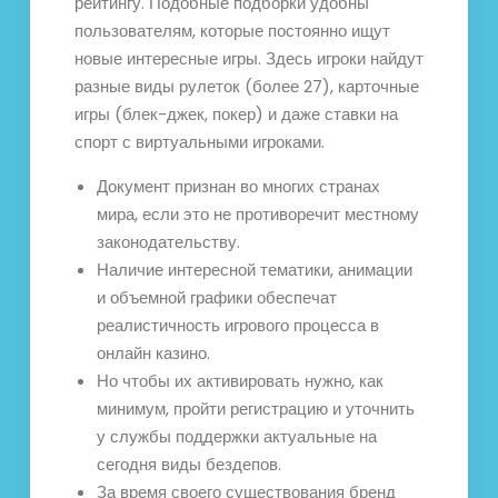
рейтингу. Подобные подборки удобны
пользователям, которые постоянно ищут
новые интересные игры. Здесь игроки найдут
разные виды рулеток (более 27), карточные
игры (блек-джек, покер) и даже ставки на
спорт с виртуальными игроками.
Документ признан во многих странах
мира, если это не противоречит местному
законодательству.
Наличие интересной тематики, анимации
и объемной графики обеспечат
реалистичность игрового процесса в
онлайн казино.
Но чтобы их активировать нужно, как
минимум, пройти регистрацию и уточнить
у службы поддержки актуальные на
сегодня виды бездепов.
За время своего существования бренд