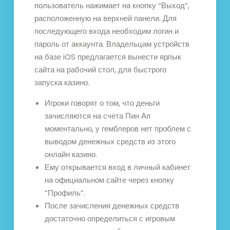
пользователь нажимает на кнопку “Выход”,
расположенную на верхней панели. Для
последующего входа необходим логин и
пароль от аккаунта. Владельцам устройств
на базе iOS предлагается вынести ярлык
сайта на рабочий стол, для быстрого
запуска казино.
Игроки говорят о том, что деньги
зачисляются на счета Пин Ап
моментально, у гемблеров нет проблем с
выводом денежных средств из этого
онлайн казино.
Ему открывается вход в личный кабинет
на официальном сайте через кнопку
“Профиль”.
После зачисления денежных средств
достаточно определиться с игровым