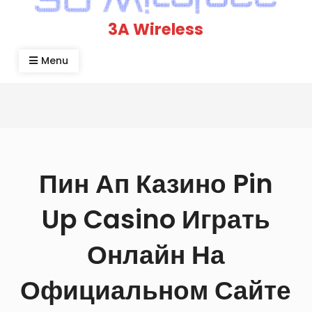
3A Wireless
Menu
Пин Ап Казино Pin
Up Casino Играть
Онлайн На
Официальном Сайте