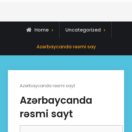
Home
Uncategorized
Azərbaycanda rəsmi say
Azərbaycanda rəsmi sayt
Azərbaycanda
rəsmi sayt