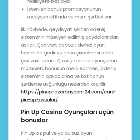
fəaliyyətə başlayıb.
İstənilən bonus promosyonunun
müəyyən istifadə və mərc şərtləri var.
İlk növbədə, qeydiyyat şərtləri ödəniş
sisteminin müəyyən edilmiş qaydalarından
asılıdır. Çox vaxt depozit dərhal oyun
hesabına gedir və onun çıxarılması daha
çox vaxt aparır. Çıxarış zamanı oyunçunun
müraciəti, bonusun mərc edilməsi, ödəniş
sisteminin qaydalarına və kazinonun
şərtlərinə uyğunluğu nəzərdən keçirilir
https://pinup-azerbaycan-24.com/canl-
pin-up-oyunlar/
.
Pin Up Casino Oyunçuları üçün
bonuslar
Pin Up az pul və ya pulsuz oyun