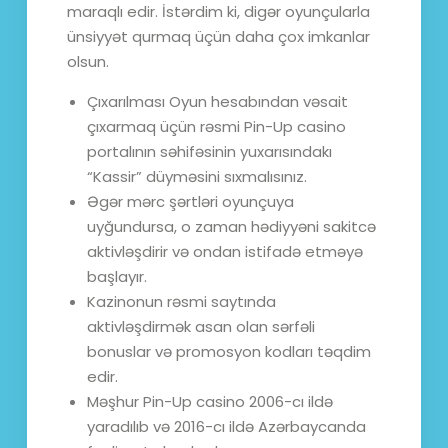
maraqlı edir. İstərdim ki, digər oyunçularla
ünsiyyət qurmaq üçün daha çox imkanlar
olsun.
Çıxarılması Oyun hesabından vəsait
çıxarmaq üçün rəsmi Pin-Up casino
portalının səhifəsinin yuxarısındakı
“Kassir” düyməsini sıxmalısınız.
Əgər mərc şərtləri oyunçuya
uyğundursa, o zaman hədiyyəni sakitcə
aktivləşdirir və ondan istifadə etməyə
başlayır.
Kazinonun rəsmi saytında
aktivləşdirmək asan olan sərfəli
bonuslar və promosyon kodları təqdim
edir.
Məşhur Pin-Up casino 2006-cı ildə
yaradılıb və 2016-cı ildə Azərbaycanda