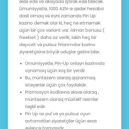
əldə edə və aksiyada iştirak edə biləcək.
Ümumiyyətlə, 1000 AZN-ə qədər hesaba
daxil olmaq və eyni zamanda Pin Up
kazino demək olar ki, heç nə etməmək
üçün bir çox variant var. İdman bonusu (
freebet ) daha az verilir, lakin heç bir
depozit və pulsuz fırlanmalar kazino
ziyarətçisinə böyük uduşlar gətirə bilər.
Ümumiyyətlə, Pin-Up onlayn kazinoda
oynamaq üçün xoş bir yerdir.
Bu, müntəzəm olaraq qazanmaq
istəyənlər üçün çox faydalıdır.
Promosyon kodlarına əlavə olaraq ,
müntəzəm olaraq müxtəlif rəsmlər
təşkil edir.
Pin Up az pul və ya pulsuz oyun
avtomatları ziyarətçilər üçün əsas
əyləncə formasıdır.