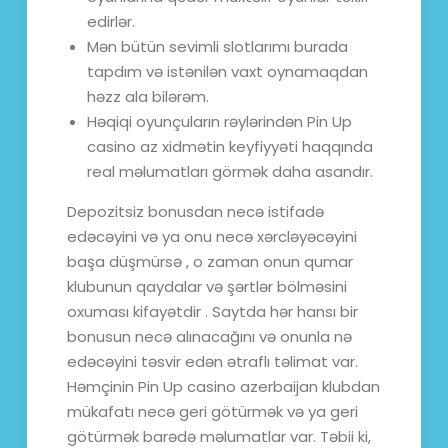
edirlər.
Mən bütün sevimli slotlarımı burada
tapdım və istənilən vaxt oynamaqdan
həzz ala bilərəm.
Həqiqi oyunçuların rəylərindən Pin Up
casino az xidmətin keyfiyyəti haqqında
real məlumatları görmək daha asandır.
Depozitsiz bonusdan necə istifadə
edəcəyini və ya onu necə xərcləyəcəyini
başa düşmürsə , o zaman onun qumar
klubunun qaydalar və şərtlər bölməsini
oxuması kifayətdir . Saytda hər hansı bir
bonusun necə alınacağını və onunla nə
edəcəyini təsvir edən ətraflı təlimat var.
Həmçinin Pin Up casino azerbaijan klubdan
mükafatı necə geri götürmək və ya geri
götürmək barədə məlumatlar var. Təbii ki,