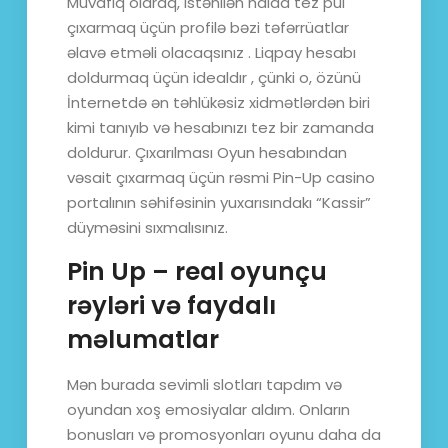
Müvafiq olaraq, istənilən halda tez pul
çıxarmaq üçün profilə bəzi təfərrüatlar
əlavə etməli olacaqsınız . Liqpay hesabı
doldurmaq üçün idealdır , çünki o, özünü
İnternetdə ən təhlükəsiz xidmətlərdən biri
kimi tanıyıb və hesabınızı tez bir zamanda
doldurur. Çıxarılması Oyun hesabından
vəsait çıxarmaq üçün rəsmi Pin-Up casino
portalının səhifəsinin yuxarısındakı “Kassir”
düyməsini sıxmalısınız.
Pin Up – real oyunçu
rəyləri və faydalı
məlumatlar
Mən burada sevimli slotları tapdım və
oyundan xoş emosiyalar aldım. Onların
bonusları və promosyonları oyunu daha da