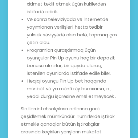
xidmət təklif etmək üçün kukilərdən
istifadə edirik.
Və sonra televiziyada və İnternetdə
yayımlanan verilişləri, hətta tədbir
yüksək səviyyədə olsa belə, tapmaq çox
çətin oldu.
Proqramları quraşdırmaq üçün
oyunçular Pin Up oyunu heç bir depozit
bonusu almırlar, bir qayda olaraq,
istənilən oyunlarda istifadə edilə bilər.
Həqiqi oyunçu Pin Up bet haqqında
müsbət və ya mənfi rəy buraxarsa, o ,
yeddi durğu işarəsinə əməl etməyəcək .
Slotları istehsalçıların adlarına görə
çeşidləmək mümkündür. Turnirlərdə iştirak
etməklə qonaqlar bütün iştirakçılar
arasında keçirilən yarışların mükafat