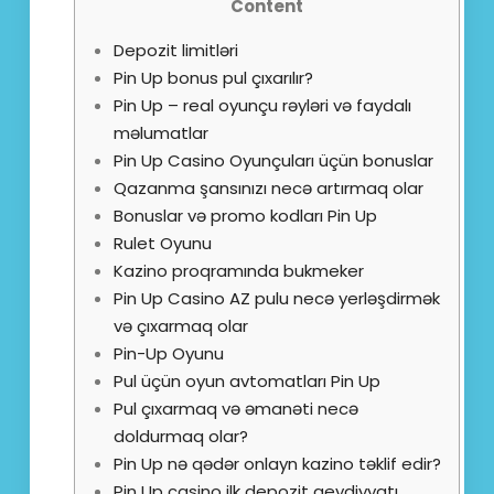
Content
Depozit limitləri
Pin Up bonus pul çıxarılır?
Pin Up – real oyunçu rəyləri və faydalı
məlumatlar
Pin Up Casino Oyunçuları üçün bonuslar
Qazanma şansınızı necə artırmaq olar
Bonuslar və promo kodları Pin Up
Rulet Oyunu
Kazino proqramında bukmeker
Pin Up Casino AZ pulu necə yerləşdirmək
və çıxarmaq olar
Pin-Up Oyunu
Pul üçün oyun avtomatları Pin Up
Pul çıxarmaq və əmanəti necə
doldurmaq olar?
Pin Up nə qədər onlayn kazino təklif edir?
Pin Up casino ilk depozit qeydiyyatı