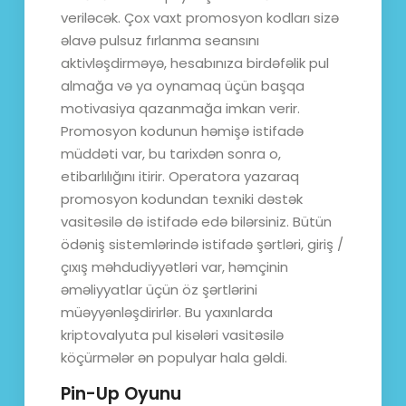
veriləcək. Çox vaxt promosyon kodları sizə
əlavə pulsuz fırlanma seansını
aktivləşdirməyə, hesabınıza birdəfəlik pul
almağa və ya oynamaq üçün başqa
motivasiya qazanmağa imkan verir.
Promosyon kodunun həmişə istifadə
müddəti var, bu tarixdən sonra o,
etibarlılığını itirir. Operatora yazaraq
promosyon kodundan texniki dəstək
vasitəsilə də istifadə edə bilərsiniz. Bütün
ödəniş sistemlərində istifadə şərtləri, giriş /
çıxış məhdudiyyətləri var, həmçinin
əməliyyatlar üçün öz şərtlərini
müəyyənləşdirirlər. Bu yaxınlarda
kriptovalyuta pul kisələri vasitəsilə
köçürmələr ən populyar hala gəldi.
Pin-Up Oyunu