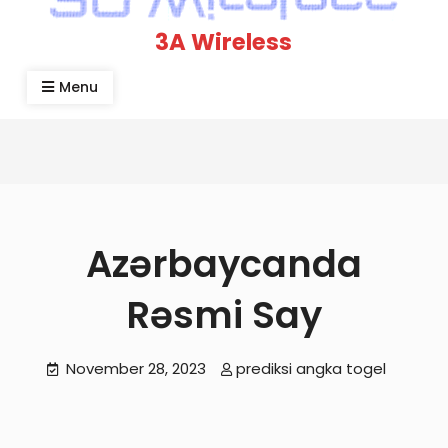
3A Wireless
Menu
Azərbaycanda
Rəsmi Say
November 28, 2023
prediksi angka togel