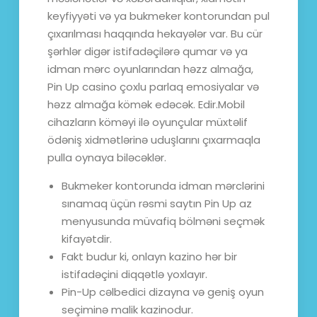
keyfiyyəti və ya bukmeker kontorundan pul
çıxarılması haqqında hekayələr var. Bu cür
şərhlər digər istifadəçilərə qumar və ya
idman mərc oyunlarından həzz almağa,
Pin Up casino çoxlu parlaq emosiyalar və
həzz almağa kömək edəcək. Edir.Mobil
cihazların köməyi ilə oyunçular müxtəlif
ödəniş xidmətlərinə uduşlarını çıxarmaqla
pulla oynaya biləcəklər.
Bukmeker kontorunda idman mərclərini
sınamaq üçün rəsmi saytın Pin Up az
menyusunda müvafiq bölməni seçmək
kifayətdir.
Fakt budur ki, onlayn kazino hər bir
istifadəçini diqqətlə yoxlayır.
Pin-Up cəlbedici dizayna və geniş oyun
seçiminə malik kazinodur.