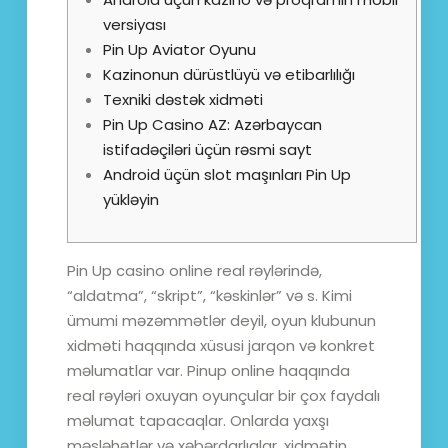
versiyası
Pin Up Aviator Oyunu
Kazinonun dürüstlüyü və etibarlılığı
Texniki dəstək xidməti
Pin Up Casino AZ: Azərbaycan
istifadəçiləri üçün rəsmi sayt
Android üçün slot maşınları Pin Up
yükləyin
Pin Up casino online real rəylərində,
“aldatma”, “skript”, “kəskinlər” və s. Kimi
ümumi məzəmmətlər deyil, oyun klubunun
xidməti haqqında xüsusi jarqon və konkret
məlumatlar var. Pinup online haqqında
real rəyləri oxuyan oyunçular bir çox faydalı
məlumat tapacaqlar. Onlarda yaxşı
məsləhətlər və xəbərdarlıqlar, xidmətin