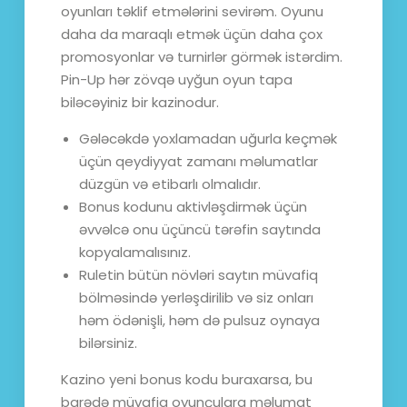
oyunları təklif etmələrini sevirəm. Oyunu
daha da maraqlı etmək üçün daha çox
promosyonlar və turnirlər görmək istərdim.
Pin-Up hər zövqə uyğun oyun tapa
biləcəyiniz bir kazinodur.
Gələcəkdə yoxlamadan uğurla keçmək
üçün qeydiyyat zamanı məlumatlar
düzgün və etibarlı olmalıdır.
Bonus kodunu aktivləşdirmək üçün
əvvəlcə onu üçüncü tərəfin saytında
kopyalamalısınız.
Ruletin bütün növləri saytın müvafiq
bölməsində yerləşdirilib və siz onları
həm ödənişli, həm də pulsuz oynaya
bilərsiniz.
Kazino yeni bonus kodu buraxarsa, bu
barədə müvafiq oyunçulara məlumat