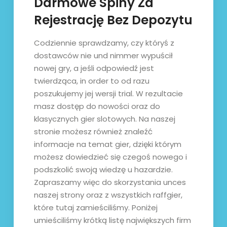
Darmowe Spiny Za
Rejestrację Bez Depozytu
Codziennie sprawdzamy, czy któryś z
dostawców nie und nimmer wypuścił
nowej gry, a jeśli odpowiedź jest
twierdząca, in order to od razu
poszukujemy jej wersji trial. W rezultacie
masz dostęp do nowości oraz do
klasycznych gier slotowych. Na naszej
stronie możesz również znaleźć
informacje na temat gier, dzięki którym
możesz dowiedzieć się czegoś nowego i
podszkolić swoją wiedzę u hazardzie.
Zapraszamy więc do skorzystania unces
naszej strony oraz z wszystkich raffgier,
które tutaj zamieściliśmy. Poniżej
umieściliśmy krótką listę największych firm