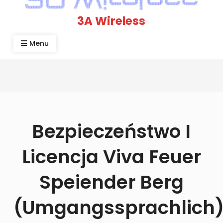
3A Wireless
Menu
Bezpieczeństwo I
Licencja Viva Feuer
Speiender Berg
(umgangssprachlich