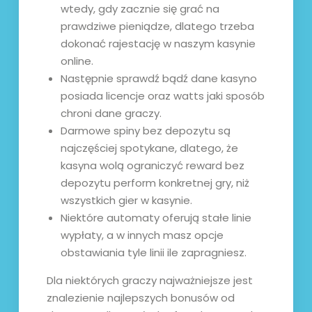
wtedy, gdy zacznie się grać na
prawdziwe pieniądze, dlatego trzeba
dokonać rajestację w naszym kasynie
online.
Następnie sprawdź bądź dane kasyno
posiada licencje oraz watts jaki sposób
chroni dane graczy.
Darmowe spiny bez depozytu są
najczęściej spotykane, dlatego, że
kasyna wolą ograniczyć reward bez
depozytu perform konkretnej gry, niż
wszystkich gier w kasynie.
Niektóre automaty oferują stałe linie
wypłaty, a w innych masz opcje
obstawiania tyle linii ile zapragniesz.
Dla niektórych graczy najważniejsze jest
znalezienie najlepszych bonusów od