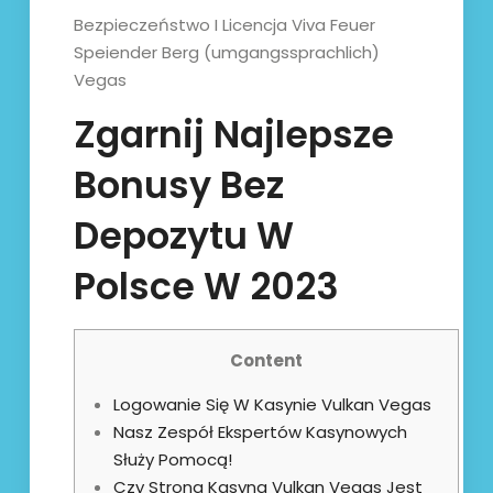
Bezpieczeństwo I Licencja Viva Feuer
Speiender Berg (umgangssprachlich)
Vegas
Zgarnij Najlepsze
Bonusy Bez
Depozytu W
Polsce W 2023
Content
Logowanie Się W Kasynie Vulkan Vegas
Nasz Zespół Ekspertów Kasynowych
Służy Pomocą!
Czy Strona Kasyna Vulkan Vegas Jest