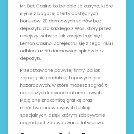
Mr. Bet Casino to be able to kasyno, które
słynie z bogatej oferty dostępnych
bonusów. 20 darmowych spinów bez
depozytu dla każdego z Was, który przez
niniejszy website link zarejestruje się t
Lemon Casino. Zarejestruj się z tego linku i
odbierz aż 50 darmowych spinów bez
depozytu.
Przedstawione powyżej firmy, od lat
zajmują się produkcją topowych gier
hazardowych, w które możesz zagrać t
najlepszych kasynach internetowych.
Mają one znakomitą grafikę oraz
mnóstwo innowacyjnych funkcji
specjalnych, dzięki którym zdobywanie
nagród jest zdecydowanie łatwiejsze.