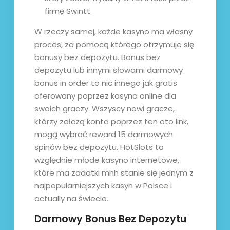
firmę Swintt.
W rzeczy samej, każde kasyno ma własny
proces, za pomocą którego otrzymuje się
bonusy bez depozytu. Bonus bez
depozytu lub innymi słowami darmowy
bonus in order to nic innego jak gratis
oferowany poprzez kasyna online dla
swoich graczy. Wszyscy nowi gracze,
którzy założą konto poprzez ten oto link,
mogą wybrać reward 15 darmowych
spinów bez depozytu. HotSlots to
względnie młode kasyno internetowe,
które ma zadatki mhh stanie się jednym z
najpopularniejszych kasyn w Polsce i
actually na świecie.
Darmowy Bonus Bez Depozytu