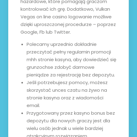
hazardowe, które pomagają graczom
kontrolować ich grę. Dodatkowo, Vulkan
Vegas on line casino logowanie możliwe
dzięki uproszczonej procedurze – poprzez
Google, Fb lub Twitter.
Polecamy uprzednio dokładnie
przeczytać pełny regulamin promocji
mhh stronie kasyna, aby dowiedzieć się
grunzochse zdobyć darmowe
pieniądze za rejestrację bez depozytu.
Jeśli potrzebujesz pomocy, możesz
skorzystać unces czatu na żywo na
stronie kasyna oraz z wiadomości
email.
Przygotowany przez kasyno bonus bez
depozytu dla nowych graczy jest dla
wielu osób jednak u wiele bardziej
atrakcyjnym rozwiązaniem.