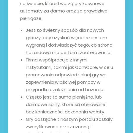
na świecie, które tworzą gry kasynowe
automaty za darmo oraz za prawdziwe
pieniądze.
Jest to świetny sposób dla nowych
graczy, aby uzyskać więcej szans em
wygraną i doświadczyć tego, co strona
hazardowa ma perform zaoferowania.
Firma współpracuje z innymi
instytutami, takimi jak GamCare, w celu
promowania odpowiedzialnej gry we
zapewnienia właściwej pomocy w
przypadku uzależnienia od hazardu.
Często jest to suma pieniężna, lub
darmowe spiny, które są oferowane
bez konieczności dokonania wpłaty.
Gry dostępne t naszym portalu zostały
zweryfikowane przez uznaną i