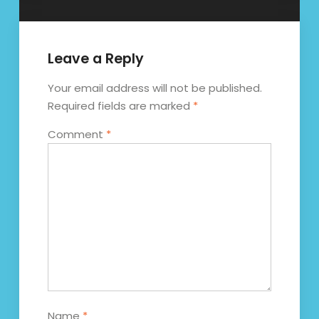
Leave a Reply
Your email address will not be published.
Required fields are marked
*
Comment
*
Name
*