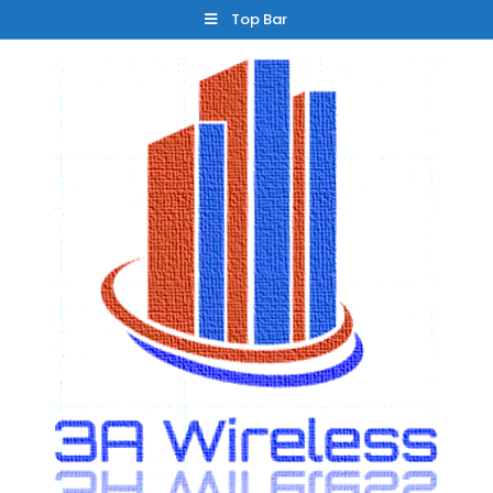
Skip
Top Bar
to
content