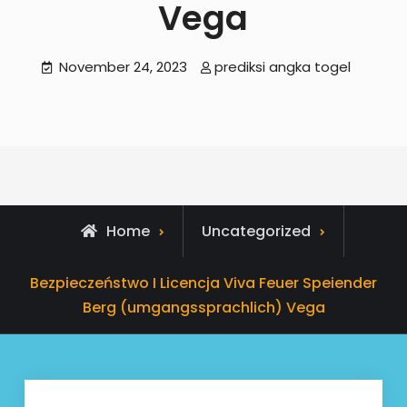
Vega
November 24, 2023
prediksi angka togel
Home
Uncategorized
Bezpieczeństwo I Licencja Viva Feuer Speiender
Berg (umgangssprachlich) Vega