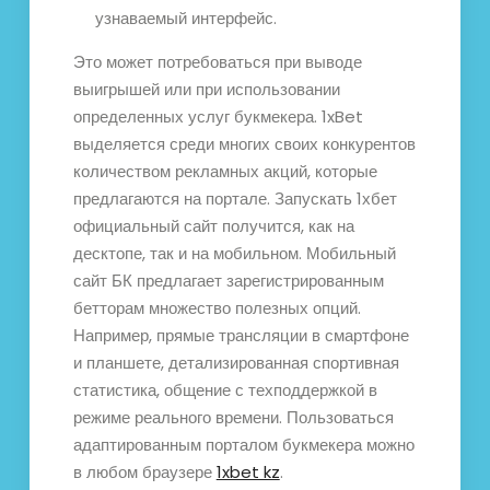
узнаваемый интерфейс.
Это может потребоваться при выводе
выигрышей или при использовании
определенных услуг букмекера. 1xBet
выделяется среди многих своих конкурентов
количеством рекламных акций, которые
предлагаются на портале. Запускать 1хбет
официальный сайт получится, как на
десктопе, так и на мобильном. Мобильный
сайт БК предлагает зарегистрированным
бетторам множество полезных опций.
Например, прямые трансляции в смартфоне
и планшете, детализированная спортивная
статистика, общение с техподдержкой в
режиме реального времени. Пользоваться
адаптированным порталом букмекера можно
в любом браузере
1xbet kz
.