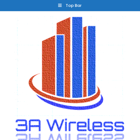
Skip
Top Bar
to
content