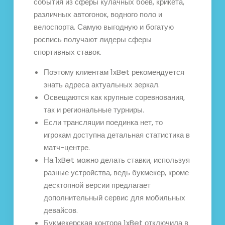
события из сферы кулачных боев, крикета,
различных автогонок, водного поло и
велоспорта. Самую выгодную и богатую
роспись получают лидеры сферы
спортивных ставок.
Поэтому клиентам 1xBet рекомендуется
знать адреса актуальных зеркал.
Освещаются как крупные соревнования,
так и региональные турниры.
Если трансляции поединка нет, то
игрокам доступна детальная статистика в
матч-центре.
На 1xBet можно делать ставки, используя
разные устройства, ведь букмекер, кроме
десктопной версии предлагает
дополнительный сервис для мобильных
девайсов.
Букмекерская контора 1xBet отключила в