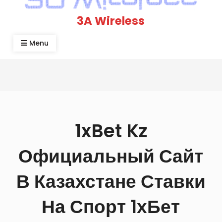
3A Wireless
Menu
1xBet Kz
Официальный Сайт
В Казахстане Ставки
На Спорт 1хБет