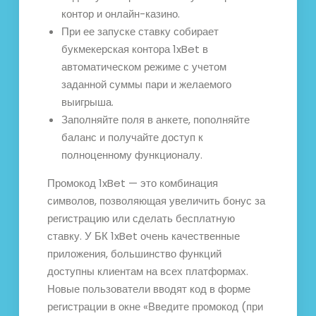
контор и онлайн-казино.
При ее запуске ставку собирает
букмекерская контора 1xBet в
автоматическом режиме с учетом
заданной суммы пари и желаемого
выигрыша.
Заполняйте поля в анкете, пополняйте
баланс и получайте доступ к
полноценному функционалу.
Промокод 1xBet — это комбинация
символов, позволяющая увеличить бонус за
регистрацию или сделать бесплатную
ставку. У БК 1xBet очень качественные
приложения, большинство функций
доступны клиентам на всех платформах.
Новые пользователи вводят код в форме
регистрации в окне «Введите промокод (при