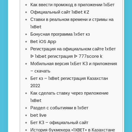
Как ввести промокод в приложении 1хБет
Официальный сайт 1xBet KZ
Ставки в реальном времени и стримы на
1xBet
Бонусная программа 1хбет кз
Bet iOS App
Регистрация на официальном сайте 1хбет
ᐉ 1xbet регистрация ᐉ 777score k
Мобильная версия 1хБет КЗ и приложения
– скачать
Бет кз – 1xBet регистрация Казахстан
2022
Как сделать ставку через приложение
1xBet
Раздел с событиями в 1хбет
bet live
Бет КЗ – официальный сайт
История букмекера «1XBET» в Казахстане