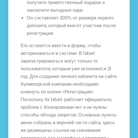
получите приветственный подарок и
заключите выгодные пари.
Он составляет 200% от размера первого
депозита, который внесет участник после
регистрации.
Его останется ввести в форму, чтобы
авторизоваться в системе. В 1xbet
зарегистрироваться могут только те
пользователи, которым уже исполнился 21
год. Для создания личного кабинета на сайте
букмекерской компании необходимо
кликнуть по кнопке «Регистрация».
Поскольку бк 1xbet работает официально,
проблем с блокировками нет и не нужны
способы обхода запретов. Основные пункты
меню собраны в верхней части сайта, здесь
же размещены ссылки на скачивание
приложения для смартфона и программы