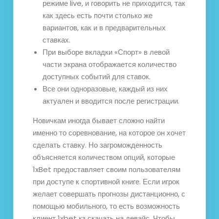
режиме live, и говорить не приходится, так
как здесь есть почти столько же
вариантов, как и в предварительных
ставках.
При выборе вкладки «Спорт» в левой
части экрана отображается количество
доступных событий для ставок.
Все они одноразовые, каждый из них
актуален и вводится после регистрации.
Новичкам иногда бывает сложно найти
именно то соревнование, на которое он хочет
сделать ставку. Но загроможденность
объясняется количеством опций, которые
1xBet предоставляет своим пользователям
при доступе к спортивной книге. Если игрок
желает совершать прогнозы дистанционно, с
помощью мобильного, то есть возможность
клиент 1xbet кз скачать на девайс. Чтобы