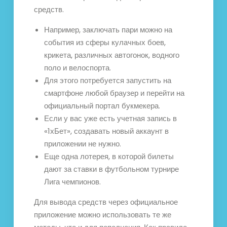
средств.
Например, заключать пари можно на
события из сферы кулачных боев,
крикета, различных автогонок, водного
поло и велоспорта.
Для этого потребуется запустить на
смартфоне любой браузер и перейти на
официальный портал букмекера.
Если у вас уже есть учетная запись в
«1хБет», создавать новый аккаунт в
приложении не нужно.
Еще одна лотерея, в которой билеты
дают за ставки в футбольном турнире
Лига чемпионов.
Для вывода средств через официальное
приложение можно использовать те же