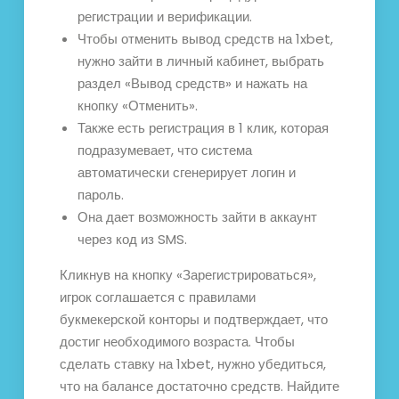
регистрации и верификации.
Чтобы отменить вывод средств на 1xbet,
нужно зайти в личный кабинет, выбрать
раздел «Вывод средств» и нажать на
кнопку «Отменить».
Также есть регистрация в 1 клик, которая
подразумевает, что система
автоматически сгенерирует логин и
пароль.
Она дает возможность зайти в аккаунт
через код из SMS.
Кликнув на кнопку «Зарегистрироваться»,
игрок соглашается с правилами
букмекерской конторы и подтверждает, что
достиг необходимого возраста. Чтобы
сделать ставку на 1xbet, нужно убедиться,
что на балансе достаточно средств. Найдите