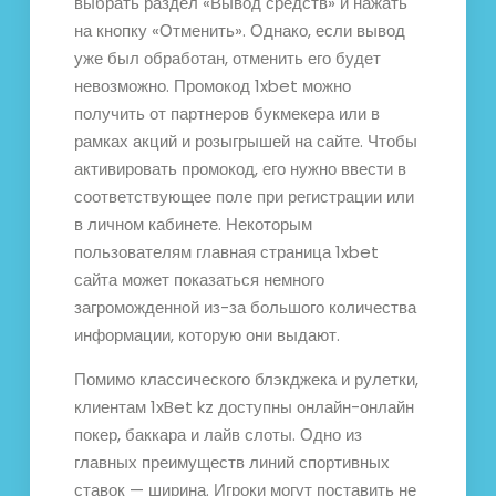
выбрать раздел «Вывод средств» и нажать
на кнопку «Отменить». Однако, если вывод
уже был обработан, отменить его будет
невозможно. Промокод 1xbet можно
получить от партнеров букмекера или в
рамках акций и розыгрышей на сайте. Чтобы
активировать промокод, его нужно ввести в
соответствующее поле при регистрации или
в личном кабинете. Некоторым
пользователям главная страница 1xbet
сайта может показаться немного
загроможденной из-за большого количества
информации, которую они выдают.
Помимо классического блэкджека и рулетки,
клиентам 1xBet kz доступны онлайн-онлайн
покер, баккара и лайв слоты. Одно из
главных преимуществ линий спортивных
ставок — ширина. Игроки могут поставить не