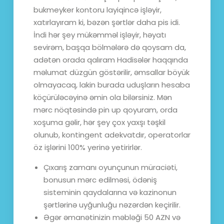
bukmeyker kontoru layiqincə işləyir,
xatırlayıram ki, bəzən şərtlər daha pis idi.
İndi hər şey mükəmməl işləyir, həyatı
sevirəm, başqa bölmələrə də qoysam da,
adətən orada qalıram Hadisələr haqqında
məlumat düzgün göstərilir, əmsallar böyük
olmayacaq, lakin burada uduşların hesaba
köçürüləcəyinə əmin ola bilərsiniz. Mən
mərc nöqtəsində pin up qoyuram, orda
xoşuma gəlir, hər şey çox yaxşı təşkil
olunub, kontingent adekvatdır, operatorlar
öz işlərini 100% yerinə yetirirlər.
Çıxarış zamanı oyunçunun müraciəti,
bonusun mərc edilməsi, ödəniş
sisteminin qaydalarına və kazinonun
şərtlərinə uyğunluğu nəzərdən keçirilir.
Əgər əmanətinizin məbləği 50 AZN və