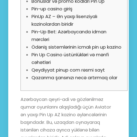
Bonuslar və promo kodları Pin Up
Pin-up casino giriş
PinUp AZ – Ən yaxşı lisenziyalı
kazinolardan biridir
Pin-Up Bet: Azərbaycanda idman
mərcləri
Ödəniş sistemlərinin icmalı pin up kazino
Pin Up Casino üstünlükləri və mənfi
cəhətləri
Qeydiyyat pinup com rəsmi sayt
Qazanma şansınızı necə artırmaq olar
Azərbaycan qeyri-adi və gözlənilməz
qumar oyunlarını alqışladığı üçün Aviator
ən yaxşı Pin Up AZ kazino əyləncələrinin
başındadır. Bu, uzaqdan oynayaraq
istənilən cihaza ayrıca yüklənə bilən