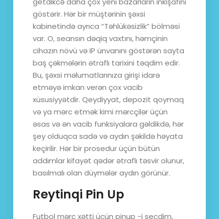
getdikcə daha çox yeni bazarların inkişafını
göstərir. Hər bir müştərinin şəxsi
kabinetində ayrıca “Təhlükəsizlik” bölməsi
var. O, seansın dəqiq vaxtını, həmçinin
cihazın növü və IP ünvanını göstərən sayta
baş çəkmələrin ətraflı tarixini təqdim edir.
Bu, şəxsi məlumatlarınıza girişi idarə
etməyə imkan verən çox vacib
xüsusiyyətdir. Qeydiyyat, depozit qoymaq
və ya mərc etmək kimi mərcçilər üçün
əsas və ən vacib funksiyalara gəldikdə, hər
şey olduqca sadə və aydın şəkildə həyata
keçirilir. Hər bir prosedur üçün bütün
addımlar kifayət qədər ətraflı təsvir olunur,
basılmalı olan düymələr aydın görünür.
Reytinqi Pin Up
Futbol mərc xətti üçün pinup -i seçdim,