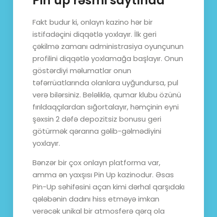
Pin up rəsmi saytında
Fakt budur ki, onlayn kazino hər bir
istifadəçini diqqətlə yoxlayır. İlk geri
çəkilmə zamanı administrasiya oyunçunun
profilini diqqətlə yoxlamağa başlayır. Onun
göstərdiyi məlumatlar onun
təfərrüatlarında olanlara uyğundursa, pul
verə bilərsiniz. Beləliklə, qumar klubu özünü
fırıldaqçılardan sığortalayır, həmçinin eyni
şəxsin 2 dəfə depozitsiz bonusu geri
götürmək qərarına gəlib-gəlmədiyini
yoxlayır.
Bənzər bir çox onlayn platforma var,
amma ən yaxşısı Pin Up kazinodur. Əsas
Pin-Up səhifəsini açan kimi dərhal qarşıdakı
qələbənin dadını hiss etməyə imkan
verəcək unikal bir atmosferə qərq ola