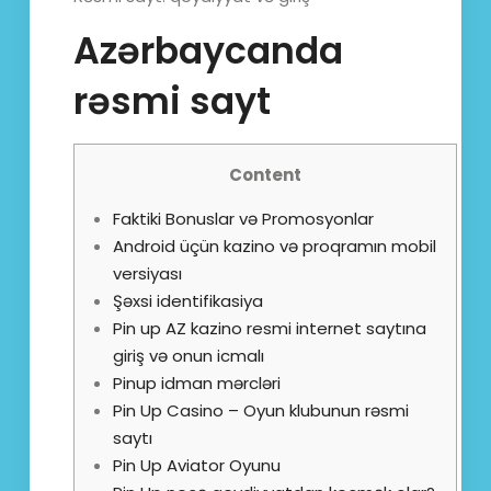
Azərbaycanda
rəsmi sayt
Content
Faktiki Bonuslar və Promosyonlar
Android üçün kazino və proqramın mobil
versiyası
Şəxsi identifikasiya
Pin up AZ kazino resmi internet saytına
giriş və onun icmalı
Pinup idman mərcləri
Pin Up Casino – Oyun klubunun rəsmi
saytı
Pin Up Aviator Oyunu