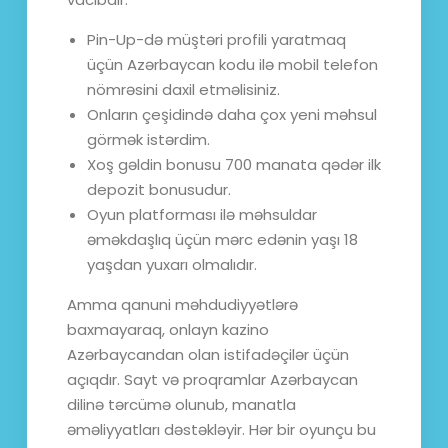
Pin-Up-də müştəri profili yaratmaq
üçün Azərbaycan kodu ilə mobil telefon
nömrəsini daxil etməlisiniz.
Onların çeşidində daha çox yeni məhsul
görmək istərdim.
Xoş gəldin bonusu 700 manata qədər ilk
depozit bonusudur.
Oyun platforması ilə məhsuldar
əməkdaşlıq üçün mərc edənin yaşı 18
yaşdan yuxarı olmalıdır.
Amma qanuni məhdudiyyətlərə
baxmayaraq, onlayn kazino
Azərbaycandan olan istifadəçilər üçün
açıqdır. Sayt və proqramlar Azərbaycan
dilinə tərcümə olunub, manatla
əməliyyatları dəstəkləyir. Hər bir oyunçu bu