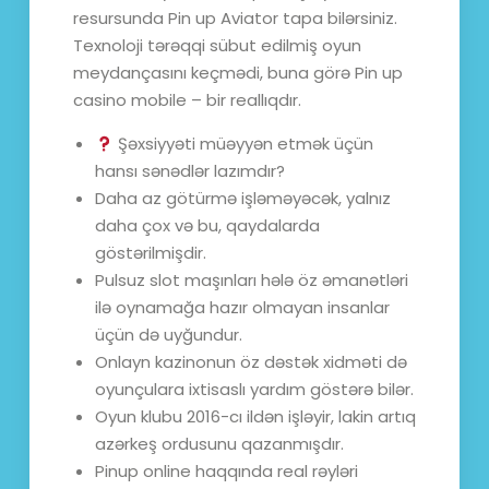
resursunda Pin up Aviator tapa bilərsiniz.
Texnoloji tərəqqi sübut edilmiş oyun
meydançasını keçmədi, buna görə Pin up
casino mobile – bir reallıqdır.
Şəxsiyyəti müəyyən etmək üçün
hansı sənədlər lazımdır?
Daha az götürmə işləməyəcək, yalnız
daha çox və bu, qaydalarda
göstərilmişdir.
Pulsuz slot maşınları hələ öz əmanətləri
ilə oynamağa hazır olmayan insanlar
üçün də uyğundur.
Onlayn kazinonun öz dəstək xidməti də
oyunçulara ixtisaslı yardım göstərə bilər.
Oyun klubu 2016-cı ildən işləyir, lakin artıq
azərkeş ordusunu qazanmışdır.
Pinup online haqqında real rəyləri