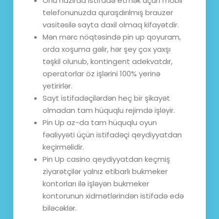
Onu hazırda istifadə etmək üçün mobil
telefonunuzda quraşdırılmış brauzer
vasitəsilə sayta daxil olmaq kifayətdir.
Mən mərc nöqtəsində pin up qoyuram,
orda xoşuma gəlir, hər şey çox yaxşı
təşkil olunub, kontingent adekvatdır,
operatorlar öz işlərini 100% yerinə
yetirirlər.
Sayt istifadəçilərdən heç bir şikayət
olmadan tam hüquqlu rejimdə işləyir.
Pin Up az-da tam hüquqlu oyun
fəaliyyəti üçün istifadəçi qeydiyyatdan
keçirməlidir.
Pin Up casino qeydiyyatdan keçmiş
ziyarətçilər yalnız etibarlı bukmeker
kontorları ilə işləyən bukmeker
kontorunun xidmətlərindən istifadə edə
biləcəklər.