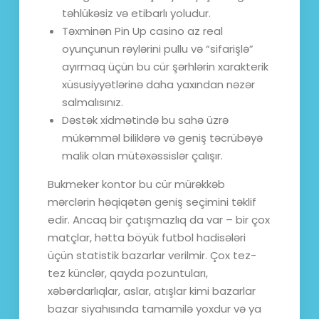
təhlükəsiz və etibarlı yoludur.
Təxminən Pin Up casino az real
oyunçunun rəylərini pullu və “sifarişlə”
ayırmaq üçün bu cür şərhlərin xarakterik
xüsusiyyətlərinə daha yaxından nəzər
salmalısınız.
Dəstək xidmətində bu sahə üzrə
mükəmməl biliklərə və geniş təcrübəyə
malik olan mütəxəssislər çalışır.
Bukmeker kontor bu cür mürəkkəb
mərclərin həqiqətən geniş seçimini təklif
edir. Ancaq bir çatışmazlıq da var – bir çox
matçlar, hətta böyük futbol hadisələri
üçün statistik bazarlar verilmir. Çox tez-
tez künclər, qayda pozuntuları,
xəbərdarlıqlar, aslar, atışlar kimi bazarlar
bazar siyahısında tamamilə yoxdur və ya