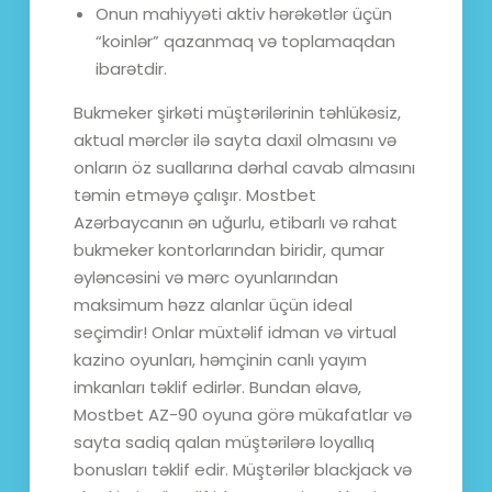
Onun mahiyyəti aktiv hərəkətlər üçün
“koinlər” qazanmaq və toplamaqdan
ibarətdir.
Bukmeker şirkəti müştərilərinin təhlükəsiz,
aktual mərclər ilə sayta daxil olmasını və
onların öz suallarına dərhal cavab almasını
təmin etməyə çalışır. Mostbet
Azərbaycanın ən uğurlu, etibarlı və rahat
bukmeker kontorlarından biridir, qumar
əyləncəsini və mərc oyunlarından
maksimum həzz alanlar üçün ideal
seçimdir! Onlar müxtəlif idman və virtual
kazino oyunları, həmçinin canlı yayım
imkanları təklif edirlər. Bundan əlavə,
Mostbet AZ-90 oyuna görə mükafatlar və
sayta sadiq qalan müştərilərə loyallıq
bonusları təklif edir. Müştərilər blackjack və