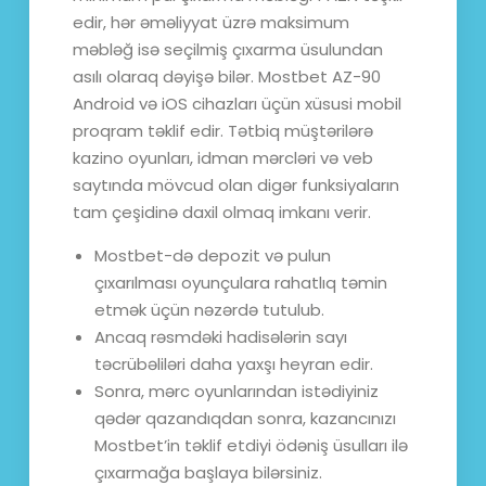
edir, hər əməliyyat üzrə maksimum
məbləğ isə seçilmiş çıxarma üsulundan
asılı olaraq dəyişə bilər. Mostbet AZ-90
Android və iOS cihazları üçün xüsusi mobil
proqram təklif edir. Tətbiq müştərilərə
kazino oyunları, idman mərcləri və veb
saytında mövcud olan digər funksiyaların
tam çeşidinə daxil olmaq imkanı verir.
Mostbet-də depozit və pulun
çıxarılması oyunçulara rahatlıq təmin
etmək üçün nəzərdə tutulub.
Ancaq rəsmdəki hadisələrin sayı
təcrübəliləri daha yaxşı heyran edir.
Sonra, mərc oyunlarından istədiyiniz
qədər qazandıqdan sonra, kazancınızı
Mostbet’in təklif etdiyi ödəniş üsulları ilə
çıxarmağa başlaya bilərsiniz.