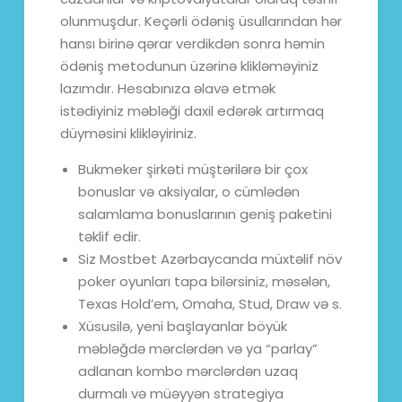
olunmuşdur. Keçərli ödəniş üsullarından hər
hansı birinə qərar verdikdən sonra həmin
ödəniş metodunun üzərinə klikləməyiniz
lazımdır. Hesabınıza əlavə etmək
istədiyiniz məbləği daxil edərək artırmaq
düyməsini klikləyiriniz.
Bukmeker şirkəti müştərilərə bir çox
bonuslar və aksiyalar, o cümlədən
salamlama bonuslarının geniş paketini
təklif edir.
Siz Mostbet Azərbaycanda müxtəlif növ
poker oyunları tapa bilərsiniz, məsələn,
Texas Hold’em, Omaha, Stud, Draw və s.
Xüsusilə, yeni başlayanlar böyük
məbləğdə mərclərdən və ya “parlay”
adlanan kombo mərclərdən uzaq
durmalı və müəyyən strategiya