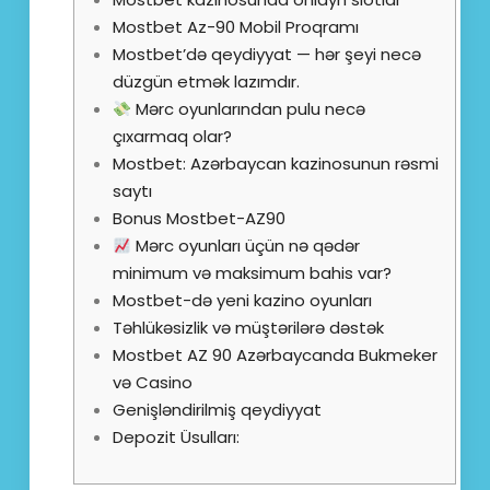
Mostbet Az-90 Mobil Proqramı
Mostbet’də qeydiyyat — hər şeyi necə
düzgün etmək lazımdır.
Mərc oyunlarından pulu necə
çıxarmaq olar?
Mostbet: Azərbaycan kazinosunun rəsmi
saytı
Bonus Mostbet-AZ90
Mərc oyunları üçün nə qədər
minimum və maksimum bahis var?
Mostbet-də yeni kazino oyunları
Təhlükəsizlik və müştərilərə dəstək
Mostbet AZ 90 Azərbaycanda Bukmeker
və Casino
Genişləndirilmiş qeydiyyat
Depozit Üsulları: