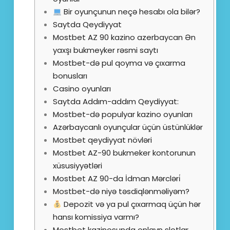
Bir oyunçunun neçə hesabı ola bilər?
Saytda Qeydiyyat
Mostbet AZ 90 kazino azerbaycan Ən
yaxşı bukmeyker rəsmi saytı
Mostbet-də pul qoyma və çıxarma
bonusları
Casino oyunları
Saytda Addım-addım Qeydiyyat:
Mostbet-də populyar kazino oyunları
Azərbaycanlı oyunçular üçün üstünlüklər
Mostbet qeydiyyat növləri
Mostbet AZ-90 bukmeker kontorunun
xüsusiyyətləri
Mostbet AZ 90-da İdman Mərcləri̇
Mostbet-də niyə təsdiqlənməliyəm?
Depozit və ya pul çıxarmaq üçün hər
hansı komissiya varmı?
Mostbet kazinosunda onlayn slotlar