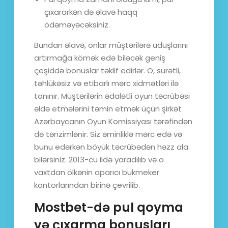
çıxararkən də əlavə haqq
ödəməyəcəksiniz.
Bundan əlavə, onlar müştərilərə uduşlarını
artırmağa kömək edə biləcək geniş
çeşiddə bonuslar təklif edirlər. O, sürətli,
təhlükəsiz və etibarlı mərc xidmətləri ilə
tanınır. Müştərilərin ədalətli oyun təcrübəsi
əldə etmələrini təmin etmək üçün şirkət
Azərbaycanın Oyun Komissiyası tərəfindən
də tənzimlənir. Siz əminliklə mərc edə və
bunu edərkən böyük təcrübədən həzz ala
bilərsiniz. 2013-cü ildə yaradılıb və o
vaxtdan ölkənin aparıcı bukmeker
kontorlarından birinə çevrilib.
Mostbet-də pul qoyma
və çıxarma bonusları