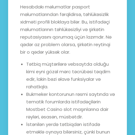
Hesabdakı məlumatlar pasport
məlumatlarından fərqlidirsə, təhlükəsizlik
xidməti profili bloklaya bilər. Bu, istifadəçi
məlumatlarının təhlükəsizliyi və şirkətin
reputasiyasını qorumaq üçün lazımdır. Nə
qədər az problem olarsa, şirkətin reytinqi
bir o qədər yüksək olar.
Tətbiq müştərilərə vebsaytda olduğu
kimi eyni gözəl mərc təcrübəsi təqdim
edir, lakin bəzi əlavə funksiyalar və
rahatlıqla.
Bukmeker kontorunun rəsmi saytında və
tematik forumlarda istifadəçilərin
Mostbet Casino slot maşınlarına dair
rəyləri, əsasən, müsbətdir.
İstənilən yerdə tətbiqdən istifadə
etməklə oynaya bilərsiniz, çünki bunun