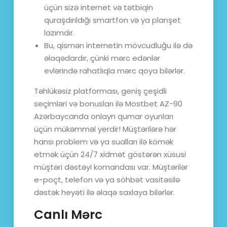
üçün sizə internet və tətbiqin
quraşdırıldığı smartfon və ya planşet
lazımdır.
Bu, qismən internetin mövcudluğu ilə də
əlaqədardır, çünki mərc edənlər
evlərində rahatlıqla mərc qoya bilərlər.
Təhlükəsiz platforması, geniş çeşidli
seçimləri və bonusları ilə Mostbet AZ-90
Azərbaycanda onlayn qumar oyunları
üçün mükəmməl yerdir! Müştərilərə hər
hansı problem və ya sualları ilə kömək
etmək üçün 24/7 xidmət göstərən xüsusi
müştəri dəstəyi komandası var. Müştərilər
e-poçt, telefon və ya söhbət vasitəsilə
dəstək heyəti ilə əlaqə saxlaya bilərlər.
Canlı Mərc