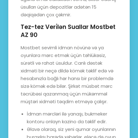
üsulları üçün depozitlər adətən 15
dəqiqədən çox çəkmir.
Tez-tez Veri̇lən Suallar Mostbet
AZ 90
Mostbet sevimli idman növünə və ya
oyunlara mərc etmək üçün təhlükəsiz,
sürətli və rahat üsuldur. Canlı dəstək
xidməti bir neçə dildə kömək təklif edə və
hesabınızla bağlı hər hansı bir problemdə
sizə kömək edə bilər. Şirkət müsbət mərc
təcrübəsi qazanmaq üçün mükəmməl
müştəri xidməti təqdim etməyə çalışır.
İdman mərcləri ilə yanaşı, bukmeker
kontoru onlayn kazino da təklif edir.
Əlavə olaraq, siz yeni qumar oyunlarının
buraxılışı barədə xəbərlər, eləcə də oyun