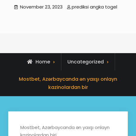
November 23, 2023
prediksi angka togel
Home
Uncategorized
Mostbet, Azərbaycanda ən yaxşı onlayn
kazinolardan bir
Mostbet, Azərbaycanda ən yaxşı onlayn
kazinolardan biri