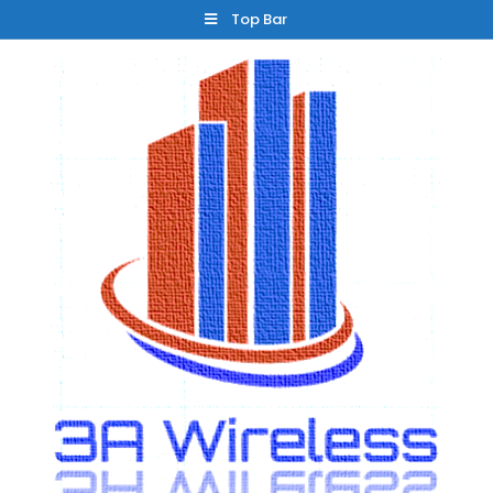
Skip
Top Bar
to
content