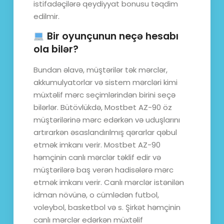
istifadəçilərə qeydiyyat bonusu təqdim
edilmir.
Bir oyunçunun neçə hesabı
ola bilər?
Bundan əlavə, müştərilər tək mərclər,
akkumulyatorlar və sistem mərcləri kimi
müxtəlif mərc seçimlərindən birini seçə
bilərlər. Bütövlükdə, Mostbet AZ-90 öz
müştərilərinə mərc edərkən və uduşlarını
artırarkən əsaslandırılmış qərarlar qəbul
etmək imkanı verir. Mostbet AZ-90
həmçinin canlı mərclər təklif edir və
müştərilərə baş verən hadisələrə mərc
etmək imkanı verir. Canlı mərclər istənilən
idman növünə, o cümlədən futbol,
voleybol, basketbol və s. Şirkət həmçinin
canlı mərclər edərkən müxtəlif