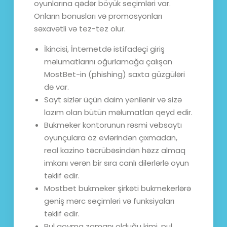
oyunlarına qədər böyük seçimləri var.
Onların bonusları və promosyonları
səxavətli və tez-tez olur.
İkincisi, İnternetdə istifadəçi giriş
məlumatlarını oğurlamağa çalışan
MostBet-in (phishing) saxta güzgüləri
də var.
Sayt sizlər üçün daim yenilənir və sizə
lazım olan bütün məlumatları qeyd edir.
Bukmeker kontorunun rəsmi vebsaytı
oyunçulara öz evlərindən çıxmadan,
real kazino təcrübəsindən həzz almaq
imkanı verən bir sıra canlı dilerlərlə oyun
təklif edir.
Mostbet bukmeker şirkəti bukmekerlərə
geniş mərc seçimləri və funksiyaları
təklif edir.
Pul qoyma zamanı olduğu kimi, pul