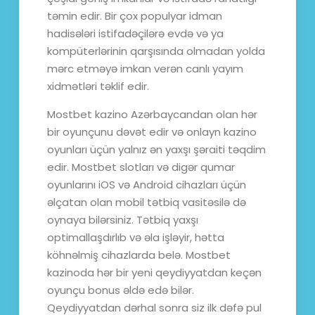
təmin edir. Bir çox populyar idman
hadisələri istifadəçilərə evdə və ya
kompüterlərinin qarşısında olmadan yolda
mərc etməyə imkan verən canlı yayım
xidmətləri təklif edir.
Mostbet kazino Azərbaycandan olan hər
bir oyunçunu dəvət edir və onlayn kazino
oyunları üçün yalnız ən yaxşı şəraiti təqdim
edir. Mostbet slotları və digər qumar
oyunlarını iOS və Android cihazları üçün
əlçatan olan mobil tətbiq vasitəsilə də
oynaya bilərsiniz. Tətbiq yaxşı
optimallaşdırlıb və əla işləyir, hətta
köhnəlmiş cihazlarda belə. Mostbet
kazinoda hər bir yeni qeydiyyatdan keçən
oyunçu bonus əldə edə bilər.
Qeydiyyatdan dərhal sonra siz ilk dəfə pul