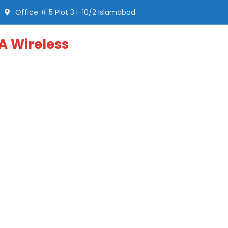
Office # 5 Plot 3 I-10/2 Islamabad
A Wireless