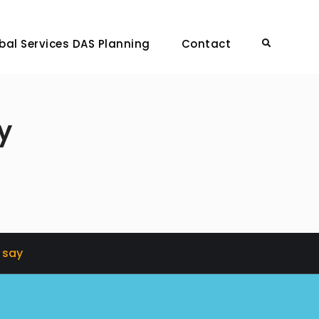
bal Services DAS Planning
Contact
Search
y
 say