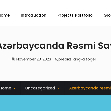
Home
Introduction
Projects Portfolio
Glo
Azərbaycanda Rəsmi Sa
November 23, 2023
prediksi angka togel
Home
Uncategorized
Azərbaycanda rəsmi