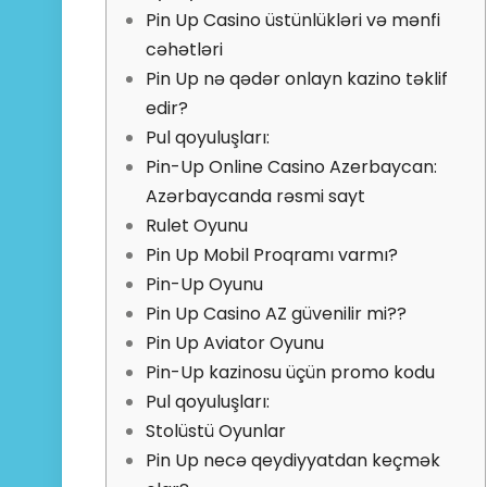
Pin Up Casino üstünlükləri və mənfi
cəhətləri
Pin Up nə qədər onlayn kazino təklif
edir?
Pul qoyuluşları:
Pin-Up Online Casino Azerbaycan:
Azərbaycanda rəsmi sayt
Rulet Oyunu
Pin Up Mobil Proqramı varmı?
Pin-Up Oyunu
Pin Up Casino AZ güvenilir mi??
Pin Up Aviator Oyunu
Pin-Up kazinosu üçün promo kodu
Pul qoyuluşları:
Stolüstü Oyunlar
Pin Up necə qeydiyyatdan keçmək