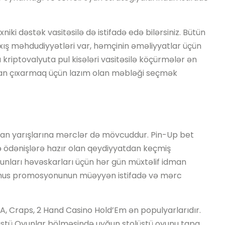
 dəstək vasitəsilə də istifadə edə bilərsiniz. Bütün
 çıxış məhdudiyyətləri var, həmçinin əməliyyatlar üçün
a kriptovalyuta pul kisələri vasitəsilə köçürmələr ən
abdan çıxarmaq üçün lazım olan məbləği seçmək
an yarışlarına mərclər də mövcuddur. Pin-Up bet
ə ödənişlərə hazır olan qeydiyyatdan keçmiş
unları həvəskarları üçün hər gün müxtəlif idman
bonus promosyonunun müəyyən istifadə və mərc
A, Craps, 2 Hand Casino Hold’Em ən populyarlarıdır.
tolüstü Oyunlar bölməsində uyğun stolüstü oyunu tapa