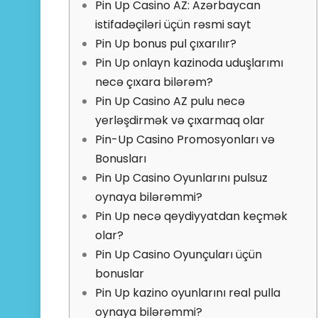
Pin Up Casino AZ: Azərbaycan
istifadəçiləri üçün rəsmi sayt
Pin Up bonus pul çıxarılır?
Pin Up onlayn kazinoda uduşlarımı
necə çıxara bilərəm?
Pin Up Casino AZ pulu necə
yerləşdirmək və çıxarmaq olar
Pin-Up Casino Promosyonları və
Bonusları
Pin Up Casino Oyunlarını pulsuz
oynaya bilərəmmi?
Pin Up necə qeydiyyatdan keçmək
olar?
Pin Up Casino Oyunçuları üçün
bonuslar
Pin Up kazino oyunlarını real pulla
oynaya bilərəmmi?