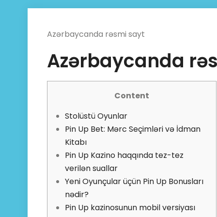
Azərbaycanda rəsmi sayt
Azərbaycanda rəs
Content
Stolüstü Oyunlar
Pin Up Bet: Mərc Seçimləri və İdman
Kitabı
Pin Up Kazino haqqında tez-tez
verilən suallar
Yeni Oyunçular üçün Pin Up Bonusları
nədir?
Pin Up kazinosunun mobil versiyası