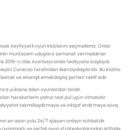
k keyfiyyətli oyun klublarını seçməlisiniz. Onlar
əmçinin müntəzəm uduşlara zəmanət verməlidirlər.
və 2016-cı ildə Azərbaycanda fəaliyyətə başlayıb.
mləyici Curacao tərəfindən lisenziyalaşdırılıb. Bu kazino
əstək və əlverişli əməkdaşlıq şərtləri təklif edir.
ıca yüklənə bilən oyunlardan biridir.
lan hərəkətlərin yalnız real pul üçün olmasıdır.
əaliyyətini təkmilləşdirməyə və inkişaf etdirməyə sövq
ın ən asan yolu 24/7 işləyən onlayn söhbətdir.
ilə oynamağı və sərfəli oyun strategiyalarından istifadə