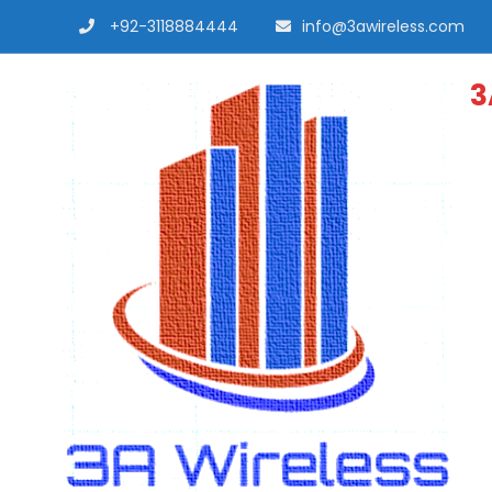
Skip
+92-3118884444
info@3awireless.com
to
content
3