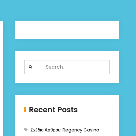
Search
for:
Recent Posts
Σχέδιο Άρθρου: Regency Casino