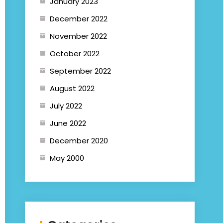
January 2023
December 2022
November 2022
October 2022
September 2022
August 2022
July 2022
June 2022
December 2020
May 2000