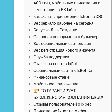
400 USD, мобильные приложения и
регистрация в БК 1хбет
Как скачать приложение 1хБет на iOS
Bet зеркало рабочее на сегодня
Бонус ко Дню Рождения
Основная информация о букмекере:
Bet официальный сайт онлайн
Bet регистрация нового аккаунта
Служба поддержки
Ставки на спорт в 1xBet
Официальный сайт БК 1xBet КЗ
Финансовые ставки
Мобильное приложение
ЧТО ГАРАНТИРУЕТ
БУКМЕКЕРСКАЯ КОМПАНИЯ 1xBet?
Отзывы пользователей о 1xbet
Приложение 1хBet на Айфон