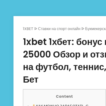
1XBET ᐉ Ставки на спорт онлайн ᐉ Букмекерс
1xbet 1хбет: бонус
25000 Обзор и отз
на футбол, теннис,
Бет
Content