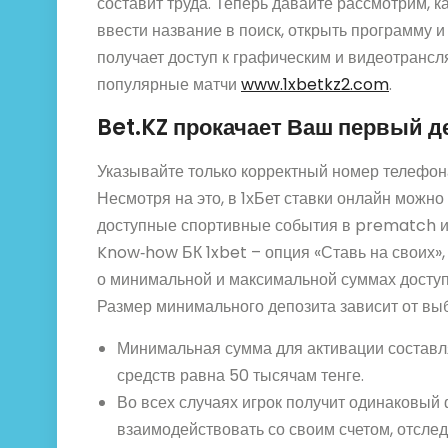
составит труда. Теперь давайте рассмотрим, к
ввести название в поиск, открыть программу и 
получает доступ к графическим и видеотранс
популярные матчи
www.1xbetkz2.com
.
Bet.KZ прокачает Ваш первый де
Указывайте только корректный номер телефона,
Несмотря на это, в 1хБет ставки онлайн можно
доступные спортивные события в prematch и l
Know‑how БК 1xbet – опция «Ставь на своих»
о минимальной и максимальной суммах доступ
Размер минимального депозита зависит от вы
Минимальная сумма для активации составл
средств равна 50 тысячам тенге.
Во всех случаях игрок получит одинаковый
взаимодействовать со своим счетом, отследи