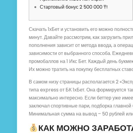
Стартовый бонус 2 500 000 ₸!
Скачать 1хБет и установить его можно полност
минут. Давайте рассмотрим, как загрузить пр
пополнения зависит от метода ввода, а операц
зависимости от выбранного способа. Ежеднев
промобаллов на 1 Икс Бет. Каждый день букм
Их можно тратить на покупку бесплатных ставо
В самом низу страницы располагается 2 «Экс
типа express от БК 1хБет. Она формируется та
максимально интересно. Если беттер уже имеет
заключал спортивные пари, подборка главной
Минимальная сумма на вывод – 50 рублей или 
КАК МОЖНО ЗАРАБОТА