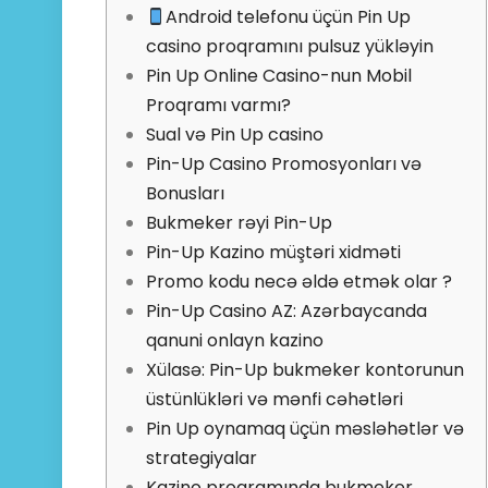
Android telefonu üçün Pin Up
casino proqramını pulsuz yükləyin
Pin Up Online Casino-nun Mobil
Proqramı varmı?
Sual və Pin Up casino
Pin-Up Casino Promosyonları və
Bonusları
Bukmeker rəyi Pin-Up
Pin-Up Kazino müştəri xidməti
Promo kodu necə əldə etmək olar ?
Pin-Up Casino AZ: Azərbaycanda
qanuni onlayn kazino
Xülasə: Pin-Up bukmeker kontorunun
üstünlükləri və mənfi cəhətləri
Pin Up oynamaq üçün məsləhətlər və
strategiyalar
Kazino proqramında bukmeker