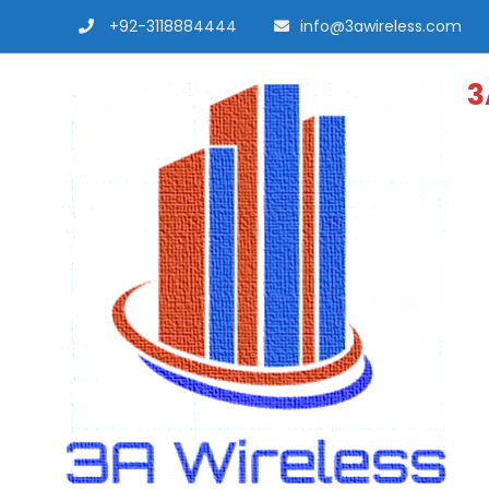
Skip
+92-3118884444
info@3awireless.com
to
content
3