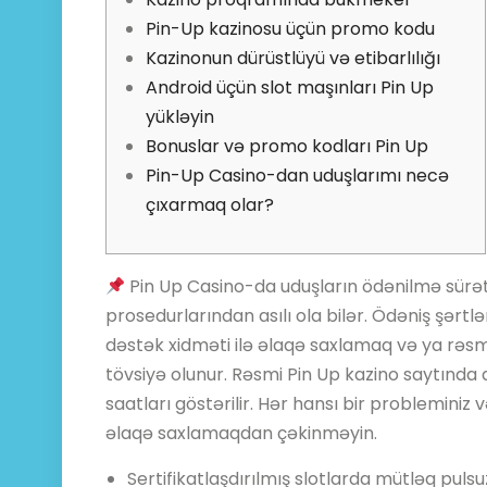
Pin-Up kazinosu üçün promo kodu
Kazinonun dürüstlüyü və etibarlılığı
Android üçün slot maşınları Pin Up
yükləyin
Bonuslar və promo kodları Pin Up
Pin-Up Casino-dan uduşlarımı necə
çıxarmaq olar?
Pin Up Casino-da uduşların ödənilmə sürət
prosedurlarından asılı ola bilər. Ödəniş şər
dəstək xidməti ilə əlaqə saxlamaq və ya rəs
tövsiyə olunur. Rəsmi Pin Up kazino saytınd
saatları göstərilir. Hər hansı bir probleminiz
əlaqə saxlamaqdan çəkinməyin.
Sertifikatlaşdırılmış slotlarda mütləq pulsu