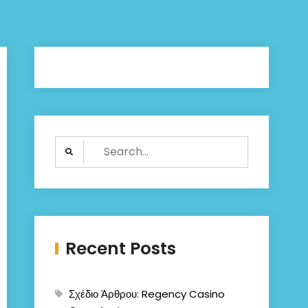
Search
for:
Recent Posts
Σχέδιο Άρθρου: Regency Casino