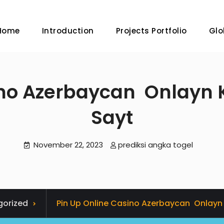
Home
Introduction
Projects Portfolio
Glo
no Azerbaycan ️ Onlayn
Sayt
November 22, 2023
prediksi angka togel
gorized
Pin Up Online Casino Azerbaycan ️ Onlayn