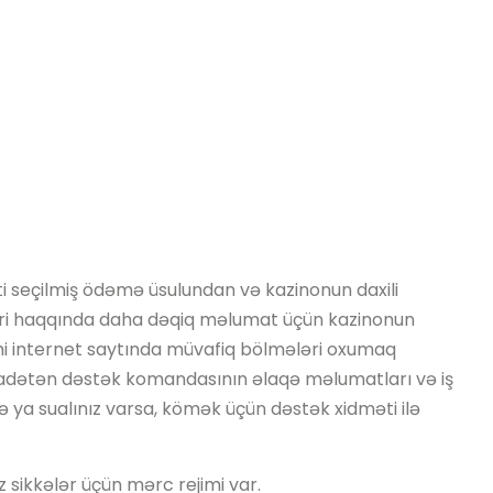
i seçilmiş ödəmə üsulundan və kazinonun daxili
tləri haqqında daha dəqiq məlumat üçün kazinonun
mi internet saytında müvafiq bölmələri oxumaq
a adətən dəstək komandasının əlaqə məlumatları və iş
 və ya sualınız varsa, kömək üçün dəstək xidməti ilə
z sikkələr üçün mərc rejimi var.