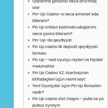
Qazanma şansınızı necə artırmaq
olar
Pin-Up Casino-a necə əmanət edə
bilərəm?
Pin Up onlayn kazinoda uduşlarımı
necə çıxara bilərəm?
Pin-Up-da qeydiyyat
Pin Up casino ilk depozit qeydiyyatı
bonusu
Pin Up – real oyunçu rəyləri və faydalı
məlumatlar
Pin Up Casino AZ: Azərbaycan
istifadəçiləri üçün rəsmi sayt
Yeni Oyunçular üçün Pin Up Bonusları
nədir?
Pin Up casino slot maşını – pulla və ya
pulsuz oynayın