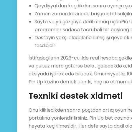
Qeydiyyatdan keçdikdən sonra oyunçu şəxsi
Zaman zaman kazinoda başqa istehsalçıları
Sayta və ya güzgüyə daxil olmaq üçünPin Up
proqramlar sadəcə təcrübəli bir başlanğıc
Dəstəyin yaxşı əlaqələndirilmiş işi qeyd olu
təsdiqidir.
İstifadəçilərin 2023-cü ildə real hesaba çəkilə
və pulsuz mərc götürsə belə , gələcəkdə o,
aksiyada iştirak edə biləcək. Ümumiyyətlə, 
Pin Up kazino demək olar ki, heç nə etməmək 
Texniki dəstək xidməti
Onu kliklədikdən sonra poçtdan artıq oyun 
portalına yönləndirilirsiniz. Pin Up bet casino
həyata keçirilməsidir. Hər dəfə sayta daxil 