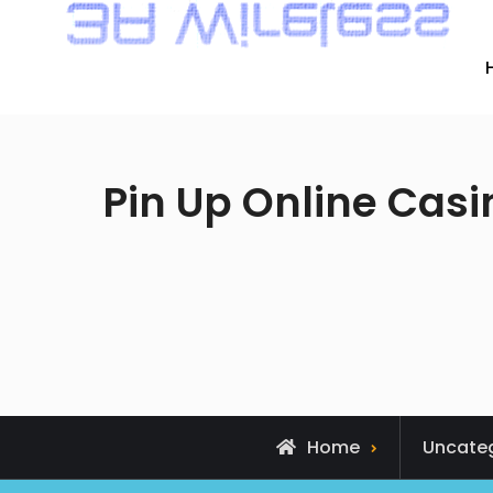
Pin Up Online Casi
Home
Uncate