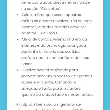
ser encontrados diretamente no site
na seção “Contatos”.
Vale lembrar que essas apostas
múltiplas devem envolver três ou mais
eventos, e cada um deles deve ter
odds de 1.4 ou mais.
Afinal de contas, vivemos na era da
Internet e da tecnologia avançada,
portanto a maioria dos usuários
prefere apostar no conforto de suas
casas.
O aplicativo foi projetado para
proporcionar um processo de apostas
suave e eficiente, tornando-o
adequado tanto para iniciantes
quanto para apostadores experientes.
Pin Up também usa um gerador de