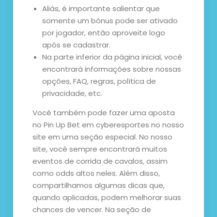
Aliás, é importante salientar que
somente um bônus pode ser ativado
por jogador, então aproveite logo
após se cadastrar.
Na parte inferior da página inicial, você
encontrará informações sobre nossas
opções, FAQ, regras, política de
privacidade, etc.
Você também pode fazer uma aposta
no Pin Up Bet em cyberesportes no nosso
site em uma seção especial. No nosso
site, você sempre encontrará muitos
eventos de corrida de cavalos, assim
como odds altos neles. Além disso,
compartilhamos algumas dicas que,
quando aplicadas, podem melhorar suas
chances de vencer. Na seção de