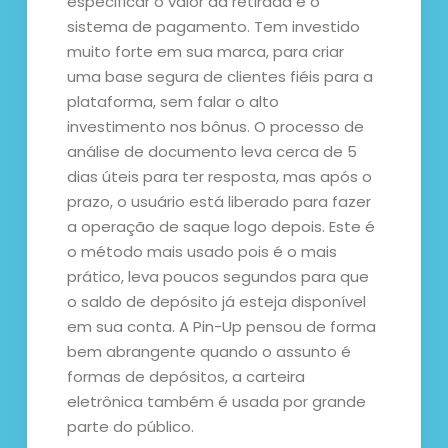
especificar o valor da retirada e o
sistema de pagamento. Tem investido
muito forte em sua marca, para criar
uma base segura de clientes fiéis para a
plataforma, sem falar o alto
investimento nos bônus. O processo de
análise de documento leva cerca de 5
dias úteis para ter resposta, mas após o
prazo, o usuário está liberado para fazer
a operação de saque logo depois. Este é
o método mais usado pois é o mais
prático, leva poucos segundos para que
o saldo de depósito já esteja disponível
em sua conta. A Pin-Up pensou de forma
bem abrangente quando o assunto é
formas de depósitos, a carteira
eletrônica também é usada por grande
parte do público.