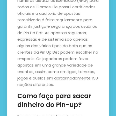
números aleatórios licenciado (RNG) para
todos os iGames. Ele possui certificados
oficiais e a auditoria de apostas
terceirizada é feita regularmente para
garantir justiça e segurança aos usuários
do Pin Up Bet. As apostas regulares,
expressas e de sistema são apenas
alguns dos vários tipos de bets que os
clientes da Pin Up Bet podem escolher no
e-sports. Os jogadores podem fazer
apostas em uma grande variedade de
eventos, assim como em ligas, torneios,
jogos e duelos em aproximadamente 150
nações diferentes.
Como faço para sacar
dinheiro do Pin-up?