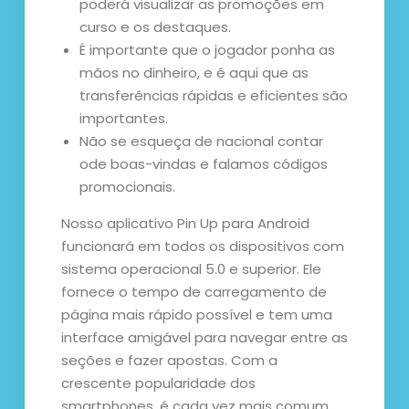
poderá visualizar as promoções em
curso e os destaques.
É importante que o jogador ponha as
mãos no dinheiro, e é aqui que as
transferências rápidas e eficientes são
importantes.
Não se esqueça de nacional contar
ode boas-vindas e falamos códigos
promocionais.
Nosso aplicativo Pin Up para Android
funcionará em todos os dispositivos com
sistema operacional 5.0 e superior. Ele
fornece o tempo de carregamento de
página mais rápido possível e tem uma
interface amigável para navegar entre as
seções e fazer apostas. Com a
crescente popularidade dos
smartphones, é cada vez mais comum