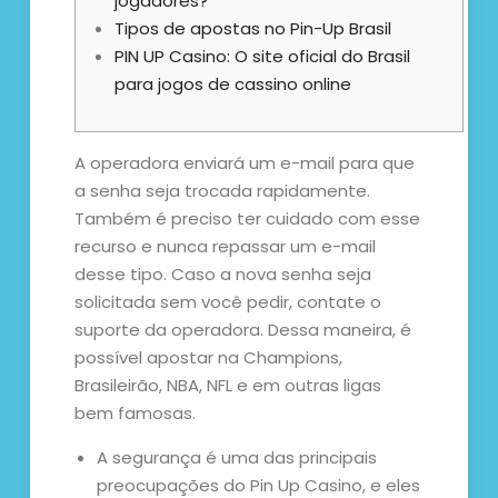
jogadores?
Tipos de apostas no Pin-Up Brasil
PIN UP Casino: O site oficial do Brasil
para jogos de cassino online
A operadora enviará um e-mail para que
a senha seja trocada rapidamente.
Também é preciso ter cuidado com esse
recurso e nunca repassar um e-mail
desse tipo. Caso a nova senha seja
solicitada sem você pedir, contate o
suporte da operadora. Dessa maneira, é
possível apostar na Champions,
Brasileirão, NBA, NFL e em outras ligas
bem famosas.
A segurança é uma das principais
preocupações do Pin Up Casino, e eles