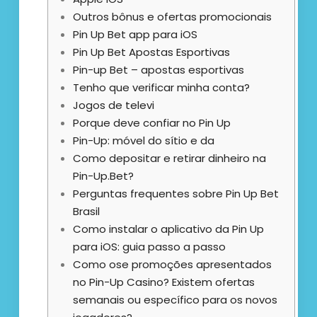
Outros bônus e ofertas promocionais
Pin Up Bet app para iOS
Pin Up Bet Apostas Esportivas
Pin-up Bet – apostas esportivas
Tenho que verificar minha conta?
Jogos de televi
Porque deve confiar no Pin Up
Pin-Up: móvel do sítio e da
Como depositar e retirar dinheiro na
Pin-Up.Bet?
Perguntas frequentes sobre Pin Up Bet
Brasil
Como instalar o aplicativo da Pin Up
para iOS: guia passo a passo
Como ose promoções apresentados
no Pin-Up Casino? Existem ofertas
semanais ou específico para os novos