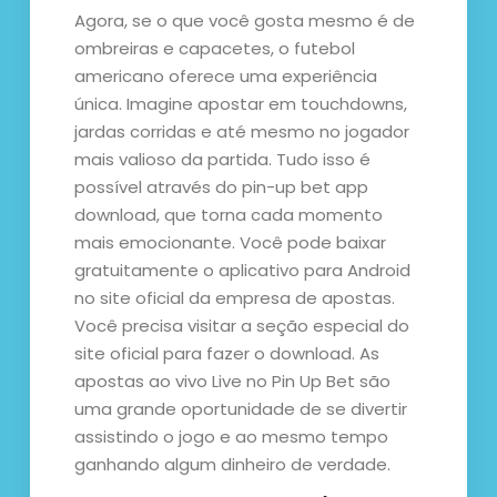
Agora, se o que você gosta mesmo é de
ombreiras e capacetes, o futebol
americano oferece uma experiência
única. Imagine apostar em touchdowns,
jardas corridas e até mesmo no jogador
mais valioso da partida. Tudo isso é
possível através do pin-up bet app
download, que torna cada momento
mais emocionante. Você pode baixar
gratuitamente o aplicativo para Android
no site oficial da empresa de apostas.
Você precisa visitar a seção especial do
site oficial para fazer o download. As
apostas ao vivo Live no Pin Up Bet são
uma grande oportunidade de se divertir
assistindo o jogo e ao mesmo tempo
ganhando algum dinheiro de verdade.