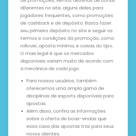
de promoções, vemos dezenas de bônus
diferentes no site, alguns deles para
jogadores frequentes, como promoções
de cashback e de depósito. Basta fazer
seu primeiro depósito no site e seguir os
termos e condições da promoção, como
rollover, aposta mínima, e coisas do tipo.
O mais legal é que os mercados
disponíveis variam muito de acordo com
a mecânica de cada jogo.
Para nossos usuários, também
oferecemos uma ampla gama de
disciplinas de esports disponíveis para
apostas.
Além disso, confira as informações
sobre a oferta de boas-vindas que
essa casa das apostas traz para seus
novos clientes.