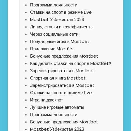
Программа лояльности
Ставки на спорт в режиме Live
Mostbet Узбекистан 2023
Линия, ставки и коэффициенты
Через социальные сети
Популярные игры в Mostbet
Приложение Мостбет
Бонусные предложения Mostbet
Как делать ставки на спорт в MostBet?
Зарегистрироваться в Mostbet
Спортивная книга Mostbet
Зарегистрироваться в Mostbet
Ставки на спорт в режиме Live
Игра на джекпот
Лучшие игровые автоматы
Программа лояльности
Бонусные предложения Mostbet
Mostbet Узбекистан 2023