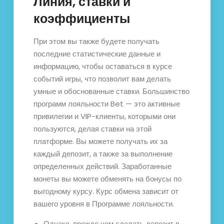
Линия, ставки и
коэффициенты
При этом вы также будете получать
последние статистические данные и
информацию, чтобы оставаться в курсе
событий игры, что позволит вам делать
умные и обоснованные ставки. Большинство
программ лояльности Bet — это активные
привилегии и VIP-клиенты, которыми они
пользуются, делая ставки на этой
платформе. Вы можете получать их за
каждый депозит, а также за выполнение
определенных действий. Заработанные
монеты вы можете обменять на бонусы по
выгодному курсу. Курс обмена зависит от
вашего уровня в Программе лояльности.
Однако, прежде чем сделать депозит в