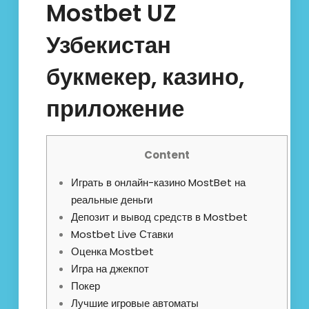
Mostbet UZ
Узбекистан
букмекер, казино,
приложение
Content
Играть в онлайн-казино MostBet на
реальные деньги
Депозит и вывод средств в Mostbet
Mostbet Live Ставки
Оценка Mostbet
Игра на джекпот
Покер
Лучшие игровые автоматы