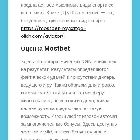
предлагает все мыслимые виды спорта со
всего мира. Крикет, футбол и теннис — это,
безусловно, три основных вида спорта
https://mostbet-royxatga-
olish.com/aviator/
.
Оценка Mostbet
Здесь нет алгоритмических RGN, влияющих
на результат. Результаты определяются
фактической удачей в присутствии дилера,
ведущего игру. Таким образом, для игроков,
которые хотят окунуться в атмосферу
живого казино, не выходя из дома, живая
онлайн рулетка предоставляет такую
возможность. Игроки любят игровой автомат
за многочисленные бонусы. Здесь доступны
scatter и wild, а также бонусная игра и
бесплатные вращения.