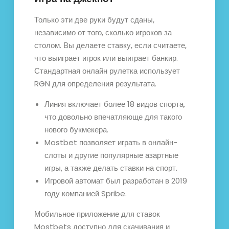
Только эти две руки будут сданы,
независимо от того, сколько игроков за
столом. Вы делаете ставку, если считаете,
что выиграет игрок или выиграет банкир.
Стандартная онлайн рулетка использует
RGN для определения результата.
Линия включает более 18 видов спорта,
что довольно впечатляюще для такого
нового букмекера.
Mostbet позволяет играть в онлайн-
слоты и другие популярные азартные
игры, а также делать ставки на спорт.
Игровой автомат был разработан в 2019
году компанией Spribe.
Мобильное приложение для ставок
Mostbets доступно для скачивания и