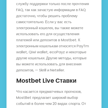
службу поддержки только после прочтения
FAQ, так как зачастую информации в FAQ
достаточно, чтобы решить проблему
самостоятельно. Если у вас есть
электронный кошелек, вы также можете
использовать его для осуществления
платежей или депозитов в Mostbet. К
электронным кошелькам относятся PayTm
wallet, Qiwi wallet, ecoPayz и некоторые
другие кошельки. Другие методы, которые
вы можете использовать для внесения
депозитов, — Skrill и Neteller.
Mostbet Live Ставки
Что касается предматчевых прогнозов,
MostBet предлагает широкий выбор
событий в более чем 20 видах спорта. От