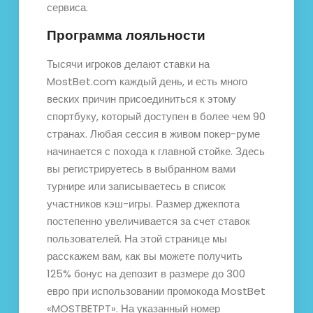
сервиса.
Программа лояльности
Тысячи игроков делают ставки на
MostBet.com каждый день, и есть много
веских причин присоединиться к этому
спортбуку, который доступен в более чем 90
странах. Любая сессия в живом покер-руме
начинается с похода к главной стойке. Здесь
вы регистрируетесь в выбранном вами
турнире или записываетесь в список
участников кэш-игры. Размер джекпота
постепенно увеличивается за счет ставок
пользователей. На этой странице мы
расскажем вам, как вы можете получить
125% бонус на депозит в размере до 300
евро при использовании промокода MostBet
«MOSTBETPT». На указанный номер