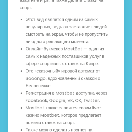
азартные игры, а также делать ставки на
спорт.
Этот вид является одним из самых
популярных, ведь он заставляет людей
смотреть на экран, чтобы не пропустить
ни одного решающего момента.
Онлайн-букмекер MostBet — один из
самых надежных поставщиков услуг в
сфере спортивных ставок на Кипре.
Это «сказочный» игровой автомат от
Booongo, вдохновленный сказкой о
Белоснежке.
Регистрация в Mostbet доступна через
Facebook, Google, VK, OK, Twitter.
Mostbet также славится своим live-
казино Mostbet, которое предлагает
помимо ставок на спорт.
Также можно сделать прогноз на