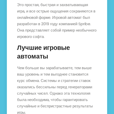
Это простая, быстрая и захватывающая
игра, и все острые ощущения сохраняются в
онлайновой форме. Игровой автомат был
разработан в 2019 году компанией Spribe.
Она представляет собой пример необычного
игрового софта.
Лучшие игровые
автоматы
Чем больше вы зарабатываете, тем выше
ваш уровень и тем выгоднее становится
курс обмена. Системы и стратегии ставок
оказались бессильны перед генераторами
случайных чисел. Однако эта технология
была необходима, чтобы гарантировать
случайные и беспристрастные результаты
игры.