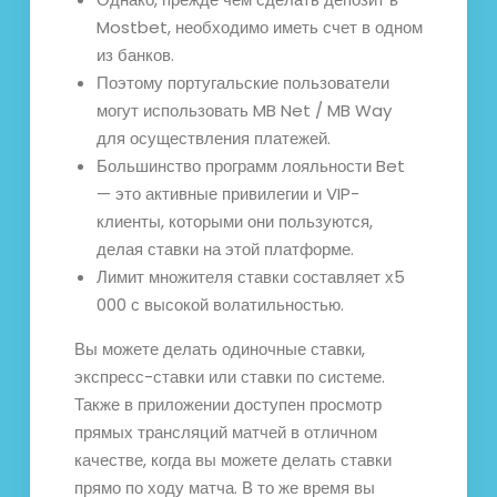
Mostbet, необходимо иметь счет в одном
из банков.
Поэтому португальские пользователи
могут использовать MB Net / MB Way
для осуществления платежей.
Большинство программ лояльности Bet
— это активные привилегии и VIP-
клиенты, которыми они пользуются,
делая ставки на этой платформе.
Лимит множителя ставки составляет х5
000 с высокой волатильностью.
Вы можете делать одиночные ставки,
экспресс-ставки или ставки по системе.
Также в приложении доступен просмотр
прямых трансляций матчей в отличном
качестве, когда вы можете делать ставки
прямо по ходу матча. В то же время вы