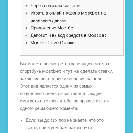
Через социальные сети
Играть в онлайн-казино MostBet на
реальные деньги
Приложение Мостбет
Депозит и вывод средств в Mostbet
Mostbet Live Ставки
Вы можете посмотреть трансляцию матча в
спортбуке Mostbet и тут же сделать ставку,
заключив последние изменения на поле.
Этот вид является одним из самых
популярных, ведь он заставляет людей
смотреть на экран, чтобы не пропустить ни
одного решающего момента.
Если вы до сих пор не знаете, что это
такое, советуем вам наконец-то