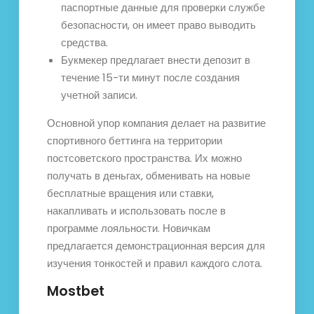
паспортные данные для проверки службе
безопасности, он имеет право выводить
средства.
Букмекер предлагает внести депозит в
течение 15-ти минут после создания
учетной записи.
Основной упор компания делает на развитие
спортивного беттинга на территории
постсоветского пространства. Их можно
получать в деньгах, обменивать на новые
бесплатные вращения или ставки,
накапливать и использовать после в
программе лояльности. Новичкам
предлагается демонстрационная версия для
изучения тонкостей и правил каждого слота.
Mostbet