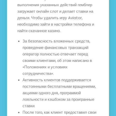
выполнения указанных действий гемблер
загружает онлайн слот и делает ставки на
деньги. Чтобы удалить игру Aviator,
необходимо зайти в настройки телефона и
найти скачанное казино.
За безопасность вложенных средств,
проведение финансовых транзакций
оператор полностью отвечает перед
своими клиентами, об этом написано в
«Положениях и условиях
сотрудничества».
Активность клиентов поддерживается
постоянными бесплатными вращениями,
акциями одного дня, программой
лояльности и кэшбэком за проигранные
ставки.
После того, как клиент предоставил свои