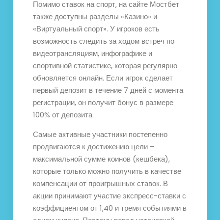
Помимо ставок на спорт, на сайте Мостбет
также доступны разделы «Казино» и
«Виртуальный спорт». У игроков есть
возможность следить за ходом встреч по
видеотрансляциям, инфографике и
спортивной статистике, которая регулярно
обновляется онлайн. Если игрок сделает
первый депозит в течение 7 дней с момента
регистрации, он получит бонус в размере
100% от депозита.
Самые активные участники постепенно
продвигаются к достижению цели –
максимальной сумме коинов (кешбека),
которые только можно получить в качестве
компенсации от проигрышных ставок. В
акции принимают участие экспресс-ставки с
коэффициентом от 1,40 и тремя событиями в