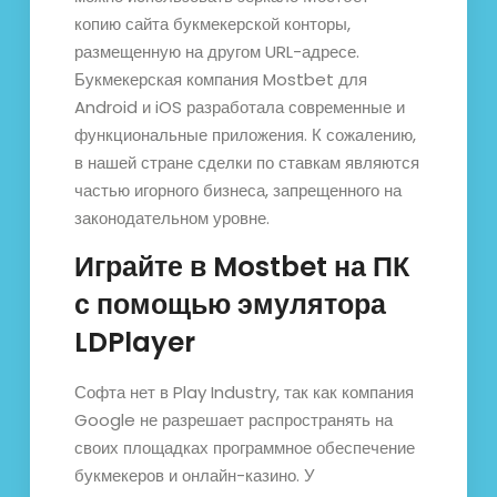
копию сайта букмекерской конторы,
размещенную на другом URL-адресе.
Букмекерская компания Mostbet для
Android и iOS разработала современные и
функциональные приложения. К сожалению,
в нашей стране сделки по ставкам являются
частью игорного бизнеса, запрещенного на
законодательном уровне.
Играйте в Mostbet на ПК
с помощью эмулятора
LDPlayer
Софта нет в Play Industry, так как компания
Google не разрешает распространять на
своих площадках программное обеспечение
букмекеров и онлайн-казино. У