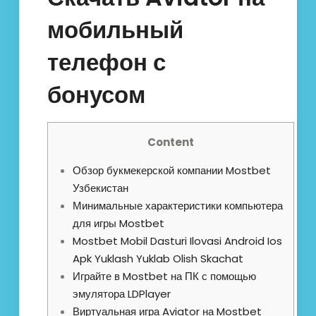
мобильный
телефон с
бонусом
Content
Обзор букмекерской компании Mostbet
Узбекистан
Минимальные характеристики компьютера
для игры Mostbet
Mostbet Mobil Dasturi Ilovasi Android Ios
Apk Yuklash Yuklab Olish Skachat
Играйте в Mostbet на ПК с помощью
эмулятора LDPlayer
Виртуальная игра Aviator на Mostbet