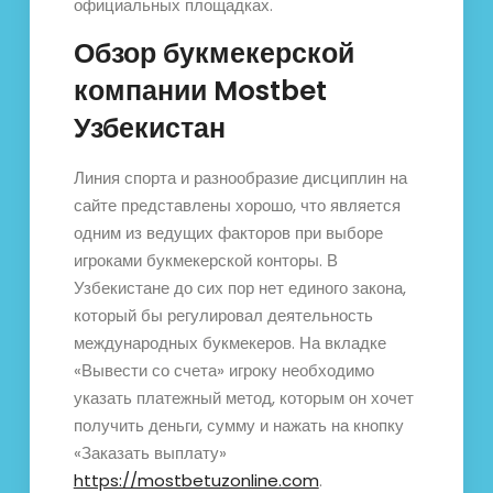
официальных площадках.
Обзор букмекерской
компании Mostbet
Узбекистан
Линия спорта и разнообразие дисциплин на
сайте представлены хорошо, что является
одним из ведущих факторов при выборе
игроками букмекерской конторы. В
Узбекистане до сих пор нет единого закона,
который бы регулировал деятельность
международных букмекеров. На вкладке
«Вывести со счета» игроку необходимо
указать платежный метод, которым он хочет
получить деньги, сумму и нажать на кнопку
«Заказать выплату»
https://mostbetuzonline.com
.