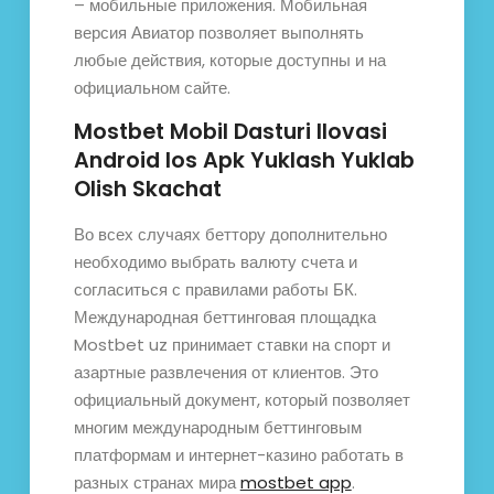
– мобильные приложения. Мобильная
версия Авиатор позволяет выполнять
любые действия, которые доступны и на
официальном сайте.
Mostbet Mobil Dasturi Ilovasi
Android Ios Apk Yuklash Yuklab
Olish Skachat
Во всех случаях беттору дополнительно
необходимо выбрать валюту счета и
согласиться с правилами работы БК.
Международная беттинговая площадка
Mostbet uz принимает ставки на спорт и
азартные развлечения от клиентов. Это
официальный документ, который позволяет
многим международным беттинговым
платформам и интернет-казино работать в
разных странах мира
mostbet app
.