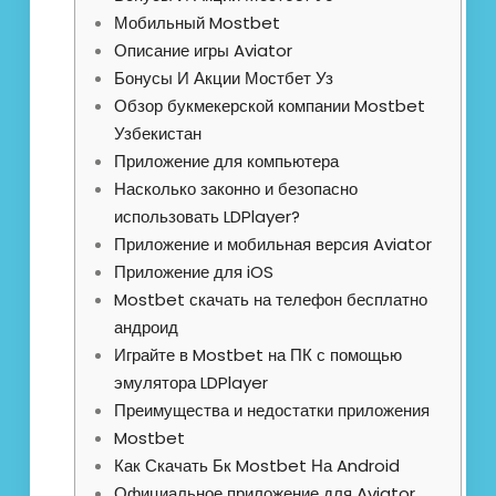
Мобильный Mostbet
Описание игры Aviator
Бонусы И Акции Мостбет Уз
Обзор букмекерской компании Mostbet
Узбекистан
Приложение для компьютера
Насколько законно и безопасно
использовать LDPlayer?
Приложение и мобильная версия Aviator
Приложение для iOS
Mostbet скачать на телефон бесплатно
андроид
Играйте в Mostbet на ПК с помощью
эмулятора LDPlayer
Преимущества и недостатки приложения
Mostbet
Как Скачать Бк Mostbet На Android
Официальное приложение для Aviator