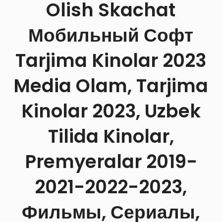
Olish Skachat
Мобильный Софт
Tarjima Kinolar 2023
Media Olam, Tarjima
Kinolar 2023, Uzbek
Tilida Kinolar,
Premyeralar 2019-
2021-2022-2023,
Фильмы, Сериалы,