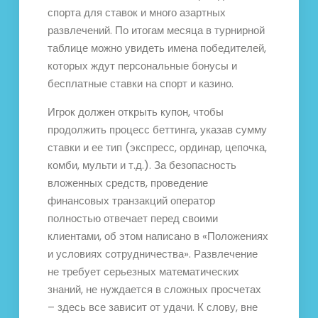
спорта для ставок и много азартных
развлечений. По итогам месяца в турнирной
таблице можно увидеть имена победителей,
которых ждут персональные бонусы и
бесплатные ставки на спорт и казино.
Игрок должен открыть купон, чтобы
продолжить процесс беттинга, указав сумму
ставки и ее тип (экспресс, ординар, цепочка,
комби, мульти и т.д.). За безопасность
вложенных средств, проведение
финансовых транзакций оператор
полностью отвечает перед своими
клиентами, об этом написано в «Положениях
и условиях сотрудничества». Развлечение
не требует серьезных математических
знаний, не нуждается в сложных просчетах
– здесь все зависит от удачи. К слову, вне