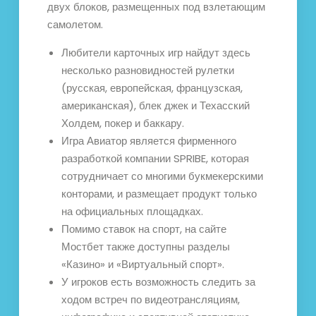
двух блоков, размещенных под взлетающим
самолетом.
Любители карточных игр найдут здесь
несколько разновидностей рулетки
(русская, европейская, французская,
американская), блек джек и Техасский
Холдем, покер и баккару.
Игра Авиатор является фирменного
разработкой компании SPRIBE, которая
сотрудничает со многими букмекерскими
конторами, и размещает продукт только
на официальных площадках.
Помимо ставок на спорт, на сайте
Мостбет также доступны разделы
«Казино» и «Виртуальный спорт».
У игроков есть возможность следить за
ходом встреч по видеотрансляциям,