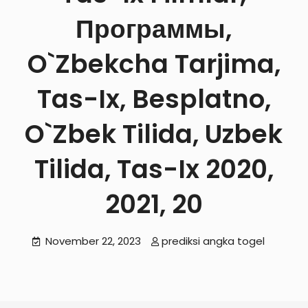
Программы,
O`zbekcha Tarjima,
Tas-Ix, Besplatno,
O`zbek Tilida, Uzbek
Tilida, Tas-Ix 2020,
2021, 20
November 22, 2023
prediksi angka togel