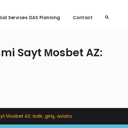
bal Services DAS Planning
Contact
Search
mi Sayt Мosbet AZ:
Мosbet AZ: indir, giriş, aviato