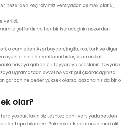
ər nəzərdən keçirdiyimiz versiyadan demək olar ki,
 verildi.
amamilə şəffafdır və hər bir istifadəçinin nəzərdən
ri, o cümlədən Azərbaycan, ingilis, rus, türk və digər
za oyunlarının elementlərini birləşdirən unikal
anla havaya qalxan bir təyyarəyə əsaslanır. Təyyarə
zaya uğramazdan əvvəl nə vaxt pul çıxaracağınıza
man çarpan nə qədər yüksək olarsa, qazancınız da bir o
ək olar?
ərq yoxdur, lakin siz tez-tez canlı versiyada xətdən
lər tapa bilərsiniz. Bukmeker kontorunun müxtəlif