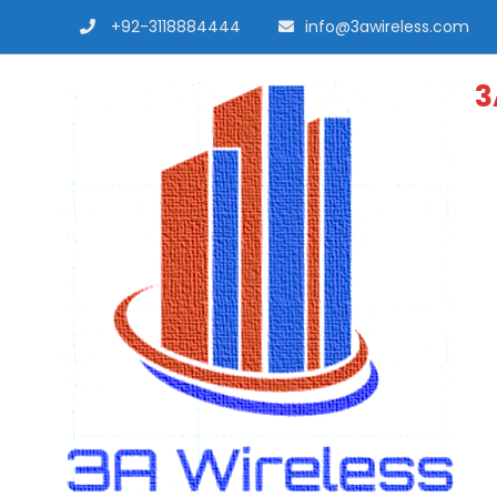
Skip
+92-3118884444
info@3awireless.com
to
content
3