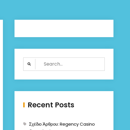
Search
for:
Recent Posts
Σχέδιο Άρθρου: Regency Casino