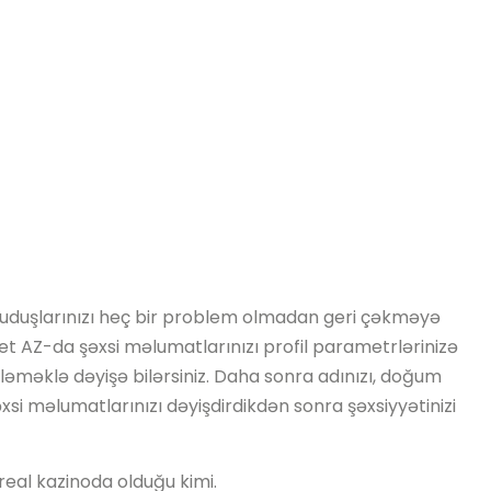
və uduşlarınızı heç bir problem olmadan geri çəkməyə
t AZ-da şəxsi məlumatlarınızı profil parametrlərinizə
ləməklə dəyişə bilərsiniz. Daha sonra adınızı, doğum
Şəxsi məlumatlarınızı dəyişdirdikdən sonra şəxsiyyətinizi
real kazinoda olduğu kimi.