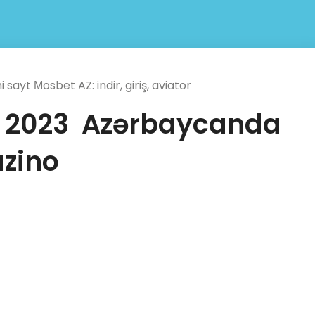
yt Мosbet AZ: indir, giriş, aviator
 2023 ️ Azərbaycanda
azino