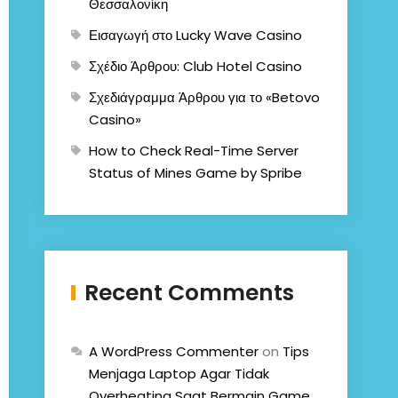
Θεσσαλονίκη
Εισαγωγή στο Lucky Wave Casino
Σχέδιο Άρθρου: Club Hotel Casino
Σχεδιάγραμμα Άρθρου για το «Betovo
Casino»
How to Check Real-Time Server
Status of Mines Game by Spribe
Recent Comments
A WordPress Commenter
on
Tips
Menjaga Laptop Agar Tidak
Overheating Saat Bermain Game