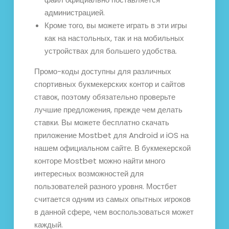
администрацией.
Кроме того, вы можете играть в эти игры
как на настольных, так и на мобильных
устройствах для большего удобства.
Промо-коды доступны для различных
спортивных букмекерских контор и сайтов
ставок, поэтому обязательно проверьте
лучшие предложения, прежде чем делать
ставки. Вы можете бесплатно скачать
приложение Mostbet для Android и iOS на
нашем официальном сайте. В букмекерской
конторе Mostbet можно найти много
интересных возможностей для
пользователей разного уровня. Мостбет
считается одним из самых опытных игроков
в данной сфере, чем воспользоваться может
каждый.