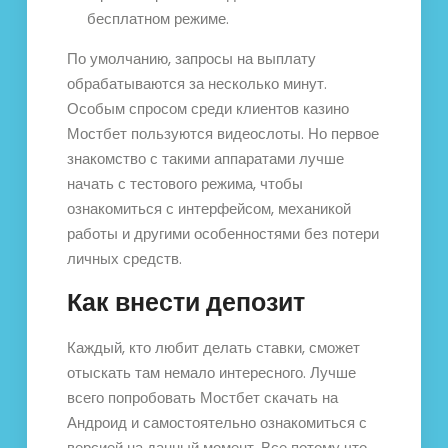
бесплатном режиме.
По умолчанию, запросы на выплату
обрабатываются за несколько минут.
Особым спросом среди клиентов казино
Мостбет пользуются видеослоты. Но первое
знакомство с такими аппаратами лучше
начать с тестового режима, чтобы
ознакомиться с интерфейсом, механикой
работы и другими особенностями без потери
личных средств.
Как внести депозит
Каждый, кто любит делать ставки, сможет
отыскать там немало интересного. Лучше
всего попробовать Мостбет скачать на
Андроид и самостоятельно ознакомиться с
версией на данный момент. Все потому что