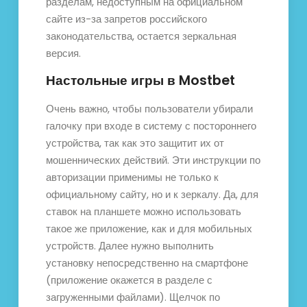
разделам, недоступным на официальном
сайте из-за запретов российского
законодательства, остается зеркальная
версия.
Настольные игры в Mostbet
Очень важно, чтобы пользователи убирали
галочку при входе в систему с постороннего
устройства, так как это защитит их от
мошеннических действий. Эти инструкции по
авторизации применимы не только к
официальному сайту, но и к зеркалу. Да, для
ставок на планшете можно использовать
такое же приложение, как и для мобильных
устройств. Далее нужно выполнить
установку непосредственно на смартфоне
(приложение окажется в разделе с
загруженными файлами). Щелчок по