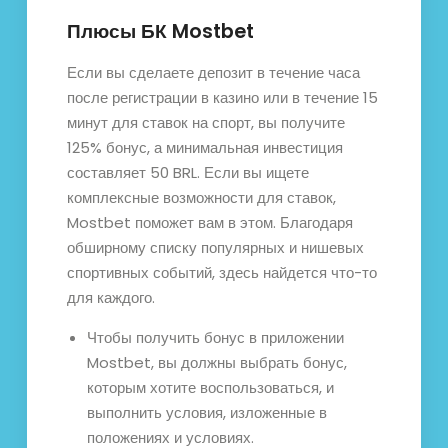
Плюсы БК Mostbet
Если вы сделаете депозит в течение часа
после регистрации в казино или в течение 15
минут для ставок на спорт, вы получите
125% бонус, а минимальная инвестиция
составляет 50 BRL. Если вы ищете
комплексные возможности для ставок,
Mostbet поможет вам в этом. Благодаря
обширному списку популярных и нишевых
спортивных событий, здесь найдется что-то
для каждого.
Чтобы получить бонус в приложении
Mostbet, вы должны выбрать бонус,
которым хотите воспользоваться, и
выполнить условия, изложенные в
положениях и условиях.