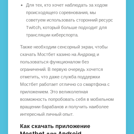
Для тех, кто хочет наблюдать за ходом
происходящего соревнования, мы
советуем использовать сторонний ресурс
Twitch, который больше подходит для
трансляции киберспорта.
Также необходим сенсорный экран, чтобы
скачать Мостбет казино на Андроид и
пользоваться функционалом без
ограничений. В первую очередь хочется
отметить, что даже служба поддержки
Мостбет работает отлично со смартфона с
приложением. Это великолепная
возможность попробовать себя в мобильном
вращении барабанов и получить наиболее
интересный личный опыт.
Как скачать приложение
Mostbet для Android