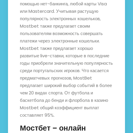
помощью нет-банкинга, любой карты Visa
или Mastercard. Учитывая растущую
популярность электронных кошельков,
Mostbet также предлагает своим
пользователям возможность совершать
платежи через электронные кошельки.
Mostbet также предлагает хорошо
развитые live-ставки, которые в последние
годы приобрели значительную популярность
среди португальских игроков. Что касается
предматчевых прогнозов, MostBet
предлагает широкий выбор событий в более
чем 20 видах спорта. От футбола и
баскетбола до бенди и флорбола в казино
Mostbet общий коэффициент выплат
составляет 95%.
Мостбет – онлайн