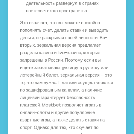
деятельность развернул в странах
постсоветского пространства.
Это означает, что вы можете спокойно
пополнять счет, делать ставки и выводить
деньги, не раскрывая своей личности. Во-
вторых, зеркальная версия предлагает
разделы казино и live-казино, которые
запрещены в России. Поэтому если вы
ищете захватывающую игру в рулетку или
лотерейный билет, зеркальная версия – это
то, что вам нужно. Платежи осуществляются
по зашифрованным каналам, а наличие
лицензии гарантирует безопасность
платежей. Mostbet позволяет играть в
онлайн-слоты и другие популярные
азартные игры, а также делать ставки на
спорт. Однако для тех, кто скучает по