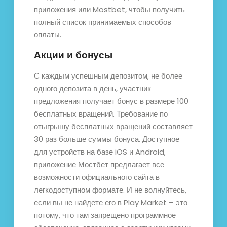
приложения или Mostbet, чтобы получить
полный список принимаемых способов
оплаты.
Акции и бонусы
С каждым успешным депозитом, не более
одного депозита в день, участник
предложения получает бонус в размере 100
бесплатных вращений. Требование по
отыгрышу бесплатных вращений составляет
30 раз больше суммы бонуса. Доступное
для устройств на базе iOS и Android,
приложение Мостбет предлагает все
возможности официального сайта в
легкодоступном формате. И не волнуйтесь,
если вы не найдете его в Play Market – это
потому, что там запрещено программное