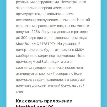
реальными сотрудниками. Несмотря на то,
что легальная версия имеет свои
преимущества, зеркальная версия,
несомненно, заслуживает внимания. На этой
странице мы расскажем вам, как вы можете
получить 125% бонус на депозит в размере
до 300 евро при использовании промокода
MostBet «MOSTBETPT». На указанный
номер телефона будет отправлено SMS-
сообщение с кодом подтверждения. Имея
промокод MostBet, введите его в
соответствующее поле ниже, после чего
активируется кнопка «Проверить». Если
промокод введен правильно, вы сразу же
получите дополнительный бонус на свой
счет.
Как скачать приложение