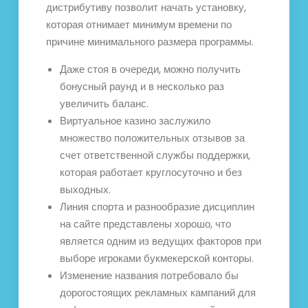
дистрибутиву позволит начать установку,
которая отнимает минимум времени по
причине минимального размера программы.
Даже стоя в очереди, можно получить
бонусный раунд и в несколько раз
увеличить баланс.
Виртуальное казино заслужило
множество положительных отзывов за
счет ответственной службы поддержки,
которая работает круглосуточно и без
выходных.
Линия спорта и разнообразие дисциплин
на сайте представлены хорошо, что
является одним из ведущих факторов при
выборе игроками букмекерской конторы.
Изменение названия потребовало бы
дорогостоящих рекламных кампаний для