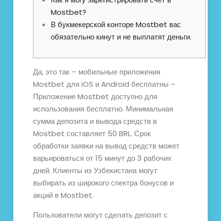
Mostbet?
В букмекерской конторе Mostbet вас
обязательно кинут и не выплатят деньги.
Да, это так – мобильные приложения
Mostbet для iOS и Android бесплатны –
Приложение Mostbet доступно для
использования бесплатно. Минимальная
сумма депозита и вывода средств в
Mostbet составляет 50 BRL. Срок
обработки заявки на вывод средств может
варьироваться от 15 минут до 3 рабочих
дней. Клиенты из Узбекистана могут
выбирать из широкого спектра бонусов и
акций в Mostbet.
Пользователи могут сделать депозит с