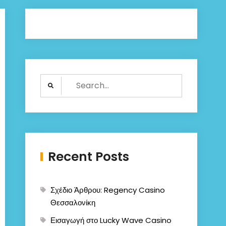
Search
for:
Recent Posts
Σχέδιο Άρθρου: Regency Casino
Θεσσαλονίκη
Εισαγωγή στο Lucky Wave Casino