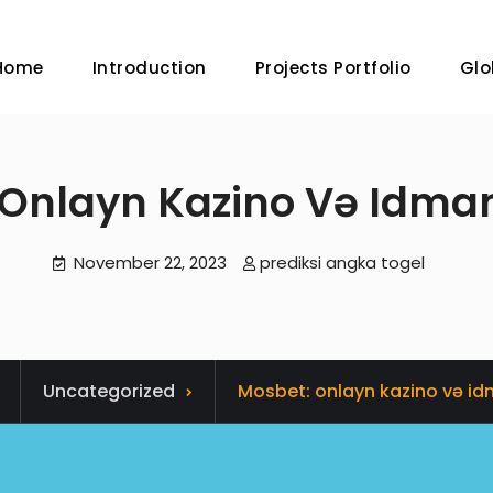
Home
Introduction
Projects Portfolio
Glo
Onlayn Kazino Və Idma
November 22, 2023
prediksi angka togel
Uncategorized
Mosbet: onlayn kazino və id