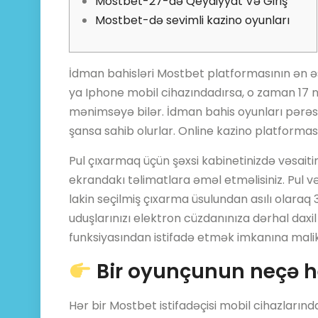
Mostbet-27-də Qeydiyyat Və Giriş
Mostbet-də sevimli kazino oyunları
İdman bahisləri Mostbet platformasının ən əsa
ya Iphone mobil cihazındadırsa, o zaman 17
mənimsəyə bilər. İdman bahis oyunları pərəst
şansa sahib olurlar. Online kazino platforması
Pul çıxarmaq üçün şəxsi kabinetinizdə vəsaiti
ekrandakı təlimatlara əməl etməlisiniz. Pul vəs
lakin seçilmiş çıxarma üsulundan asılı olaraq
uduşlarınızı elektron cüzdanınıza dərhal dax
funksiyasından istifadə etmək imkanına malik
Bir oyunçunun neçə he
Hər bir Mostbet istifadəçisi mobil cihazlarında