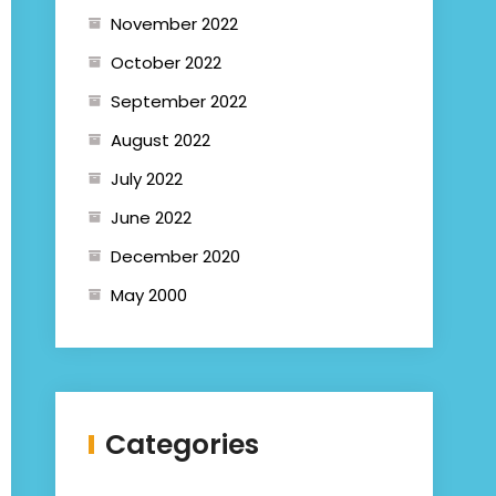
November 2022
October 2022
September 2022
August 2022
July 2022
June 2022
December 2020
May 2000
Categories