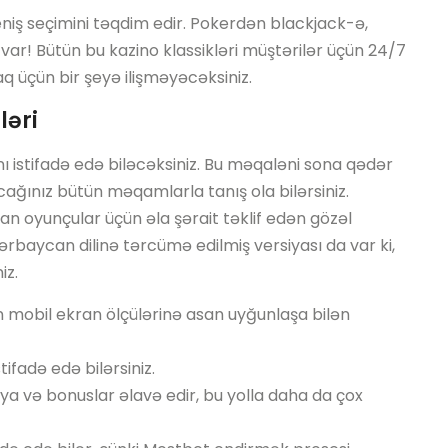
eniş seçimini təqdim edir. Pokerdən blackjack-ə,
ar! Bütün bu kazino klassikləri müştərilər üçün 24/7
 üçün bir şeyə ilişməyəcəksiniz.
ləri
ı istifadə edə biləcəksiniz. Bu məqaləni sona qədər
ağınız bütün məqamlarla tanış ola bilərsiniz.
 oyunçular üçün əla şərait təklif edən gözəl
baycan dilinə tərcümə edilmiş versiyası da var ki,
iz.
n mobil ekran ölçülərinə asan uyğunlaşa bilən
tifadə edə bilərsiniz.
 və bonuslar əlavə edir, bu yolla daha da çox