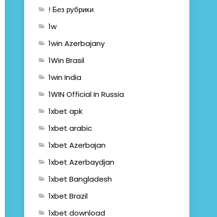
! Без рубрики
1w
1win Azerbajany
1Win Brasil
1win India
1WIN Official In Russia
1xbet apk
1xbet arabic
1xbet Azerbajan
1xbet Azerbaydjan
1xbet Bangladesh
1xbet Brazil
1xbet download