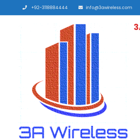
Skip
+92-3118884444
info@3awireless.com
to
content
3