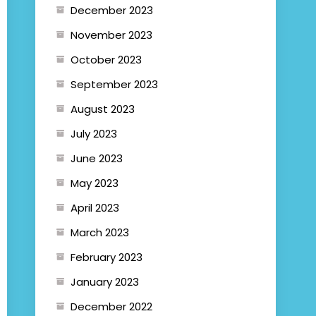
December 2023
November 2023
October 2023
September 2023
August 2023
July 2023
June 2023
May 2023
April 2023
March 2023
February 2023
January 2023
December 2022