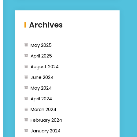
Archives
May 2025
April 2025
August 2024
June 2024
May 2024
April 2024
March 2024
February 2024
January 2024