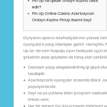
Pin Up nə qədər onlayn kazino təklif
edir?
Pin Up Online Casino Azerbaycan ️
Onlayn Kazino PinUp Rəsmi Sayt
Dünyanın aparıcı istehsalçılarının yüksək ta
oyunçulara yaxşı ödənişlər gətirir. Həmçinin, 
Up az-da tam hüquqlu oyun fəaliyyəti üçün is
şirkətinin əsas qaydaları ilə tanış olan yetkin
Dəstəyin yaxşı əlaqələndirilmiş işi qeyd olu
təsdiqidir.
Azərbaycanlı oyunçular arasında Black Ja
populyarlarıdır.
Sayt və ya yüklənə bilən proqram vasitəsil
imkan verir.
Hər bir sistem özü köçürmənin minimum 