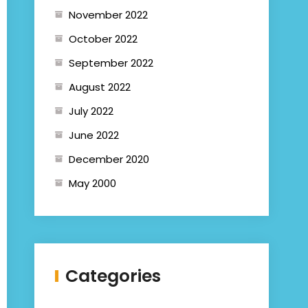
November 2022
October 2022
September 2022
August 2022
July 2022
June 2022
December 2020
May 2000
Categories