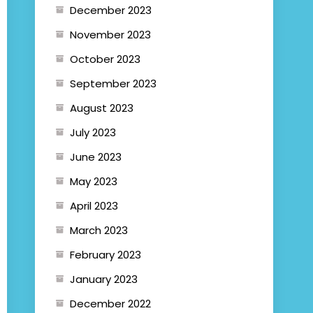
December 2023
November 2023
October 2023
September 2023
August 2023
July 2023
June 2023
May 2023
April 2023
March 2023
February 2023
January 2023
December 2022