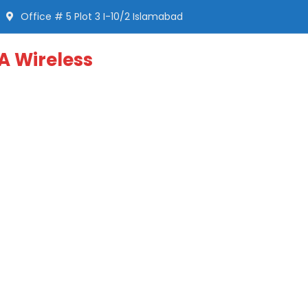
Office # 5 Plot 3 I-10/2 Islamabad
A Wireless