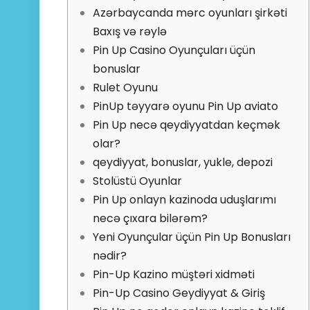
Azərbaycanda mərc oyunları şirkəti
Baxış və rəylə
Pin Up Casino Oyunçuları üçün
bonuslar
Rulet Oyunu
PinUp təyyarə oyunu Pin Up aviato
Pin Up necə qeydiyyatdan keçmək
olar?
qeydiyyat, bonuslar, yukle, depozi
Stolüstü Oyunlar
Pin Up onlayn kazinoda uduşlarımı
necə çıxara bilərəm?
Yeni Oyunçular üçün Pin Up Bonusları
nədir?
Pin-Up Kazino müştəri xidməti
Pin-Up Casino Geydiyyat & Giriş