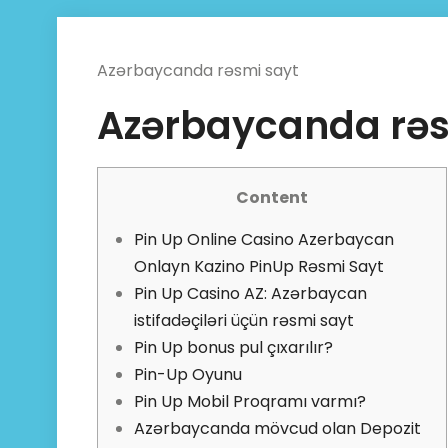
Azərbaycanda rəsmi sayt
Azərbaycanda rəs
Content
Pin Up Online Casino Azerbaycan ️
Onlayn Kazino PinUp Rəsmi Sayt
Pin Up Casino AZ: Azərbaycan
istifadəçiləri üçün rəsmi sayt
Pin Up bonus pul çıxarılır?
Pin-Up Oyunu
Pin Up Mobil Proqramı varmı?
Azərbaycanda mövcud olan Depozit