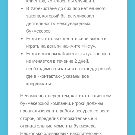
клиентов, хотелось бы улучшить.
В Узбекистане до сих пор нет единого
закона, который бы регулировал
деятельность международных
букмекеров.
Если вы готовы сделать свой выбор и
играть на деньги, нажмите «Play».
Если в личном кабинете статус запроса
не меняется в течение 2 дней,
необходимо связаться с техподдержкой,
где в «контактах» указаны все
координаты.
Несомненно, перед тем, как стать клиентом
букмекерской компании, игроки должны
проанализировать работу ресурса со всех
сторон, определив положительные и
отрицательные моменты букмекера.
Несколько одинаковых накопительных