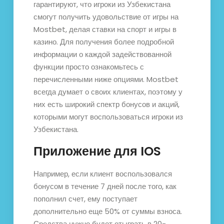
гарантируют, что игроки из Узбекистана
смогут получить удовольствие от игры на
Mostbet, делая ставки на спорт и игры в
казино. Для получения более подробной
информации о каждой задействованной
функции просто ознакомьтесь с
перечисленными ниже опциями. Mostbet
всегда думает о своих клиентах, поэтому у
них есть широкий спектр бонусов и акций,
которыми могут воспользоваться игроки из
Узбекистана.
Приложение для IOS
Например, если клиент воспользовался
бонусом в течение 7 дней после того, как
пополнил счет, ему поступает
дополнительно еще 50% от суммы взноса.
Средства нужно будет отыграть в 20-