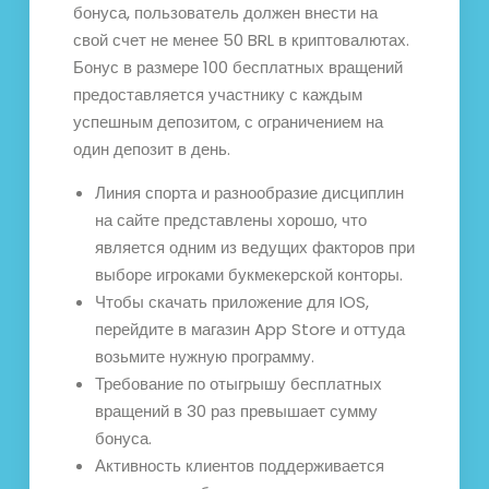
бонуса, пользователь должен внести на
свой счет не менее 50 BRL в криптовалютах.
Бонус в размере 100 бесплатных вращений
предоставляется участнику с каждым
успешным депозитом, с ограничением на
один депозит в день.
Линия спорта и разнообразие дисциплин
на сайте представлены хорошо, что
является одним из ведущих факторов при
выборе игроками букмекерской конторы.
Чтобы скачать приложение для IOS,
перейдите в магазин App Store и оттуда
возьмите нужную программу.
Требование по отыгрышу бесплатных
вращений в 30 раз превышает сумму
бонуса.
Активность клиентов поддерживается