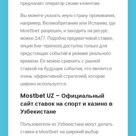
предлагает оператор своим клиентам.
Вы можете указать иную страну проживания,
например, Великобританию или Испанию, где
Mostbet разрешен, и заходить на ресурс
можно 24/7. Подобно предматчевой ставке,
опция live-прогноза доступна только для
предстоящих событий в режиме реального
времени. Ее можно сравнить с ранней
ставкой на будущие события, что является
очень эффективной стратегией, которая
широко используется.
Mostbet UZ – Официальный
сайт ставок на спорт и казино в
Узбекистане
Пользователи из Узбекистана могут делать
ставки в Mostbet на широкий выбор