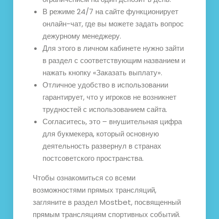
В режиме 24/7 на сайте функционирует
онлайн-чат, где вы можете задать вопрос
дежурному менеджеру.
Для этого в личном кабинете нужно зайти
в раздел с соответствующим названием и
нажать кнопку «Заказать выплату».
Отличное удобство в использовании
гарантирует, что у игроков не возникнет
трудностей с использованием сайта.
Согласитесь, это – внушительная цифра
для букмекера, который основную
деятельность развернул в странах
постсоветского пространства.
Чтобы ознакомиться со всеми
возможностями прямых трансляций,
загляните в раздел Mostbet, посвященный
прямым трансляциям спортивных событий.