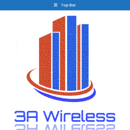
Skip
Top Bar
to
content