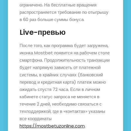
ограничено. На бесплатные вращения
распространяется требование по отыгрышу
в 60 раз больше суммы бонуса.
Live-превью
После того, как программа будет загружена,
иконка Mostbet появится на рабочем столе
смартфона. Продолжительность транзакции
будет напрямую зависеть от платежной
системы, в крайних случаях (банковский
перевод и кредитная карта) платеж можно
ожидать спустя 72 часа. Если в личном
кабинете статус запроса не меняется в
течение 2 дней, необходимо связаться с
техподдержкой, где в «контактах» указаны
все координаты
https://mostbetuzonline.com
.