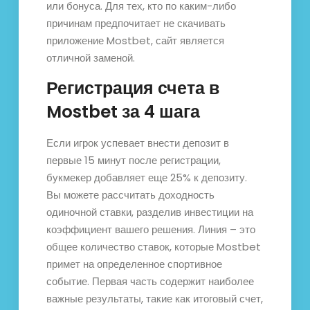
или бонуса. Для тех, кто по каким-либо
причинам предпочитает не скачивать
приложение Mostbet, сайт является
отличной заменой.
Регистрация счета в
Mostbet за 4 шага
Если игрок успевает внести депозит в
первые 15 минут после регистрации,
букмекер добавляет еще 25% к депозиту.
Вы можете рассчитать доходность
одиночной ставки, разделив инвестиции на
коэффициент вашего решения. Линия – это
общее количество ставок, которые Mostbet
примет на определенное спортивное
событие. Первая часть содержит наиболее
важные результаты, такие как итоговый счет,