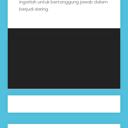
ingatlah untuk bertanggung jawab dalam
berjudi daring.
Post
GACOR669:
Pinup Yeni GiriÅŸ
Keajaiban Dalam
2023 Bahis ve
navigation
Dunia Burung
Casino Siteler
Kicau