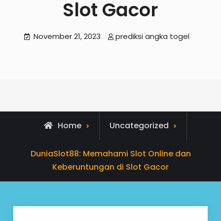
Slot Gacor
November 21, 2023
prediksi angka togel
Home
Uncategorized
DuniaSlot88: Memahami Slot Online dan
Keberuntungan di Slot Gacor