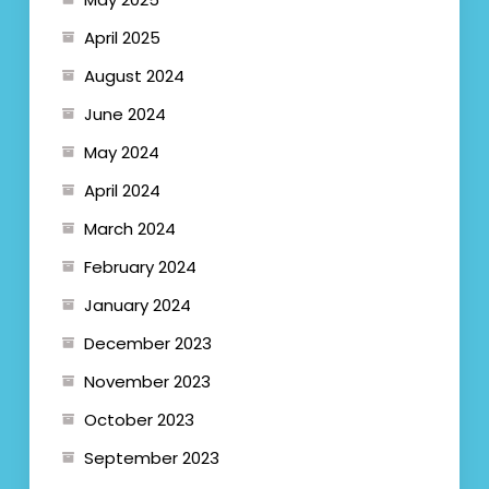
April 2025
August 2024
June 2024
May 2024
April 2024
March 2024
February 2024
January 2024
December 2023
November 2023
October 2023
September 2023