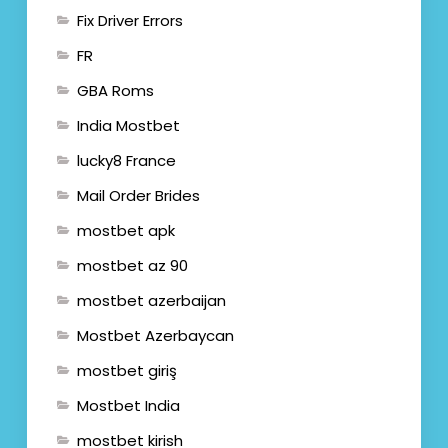
Fix Driver Errors
FR
GBA Roms
India Mostbet
lucky8 France
Mail Order Brides
mostbet apk
mostbet az 90
mostbet azerbaijan
Mostbet Azerbaycan
mostbet giriş
Mostbet India
mostbet kirish