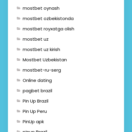
mostbet oynash
mostbet ozbekistonda
mostbet royxatga olish
mostbet uz
mostbet uz kirish
Mostbet Uzbekistan
mostbet-ru-serg
Online dating
pagbet brazil
Pin Up Brazil
Pin Up Peru
PinUp apk
pinup Brazil