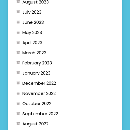
August 2023
July 2023
June 2023
May 2023
April 2023
March 2023
February 2023
January 2023
December 2022
November 2022
October 2022
September 2022
August 2022