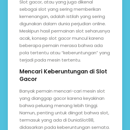
Slot gacor, atau yang juga dikenal
sebagai slot yang sering memberikan
kemenangan, adalah istilah yang sering
digunakan dalam dunia perjudian online.
Meskipun hasil permainan slot seharusnya
acak, konsep slot gacor muncul karena
beberapa pemain merasa bahwa ada
pola tertentu atau “keberuntungan” yang
terjadi pada mesin tertentu.
Mencari Keberuntungan di Slot
Gacor
Banyak pemain mencari-cari mesin slot
yang dianggap gacor karena keyakinan
bahwa peluang menang lebih tinggi.
Namun, penting untuk diingat bahwa slot,
termasuk yang ada di DuniaSlot88,
didasarkan pada keberuntungan semata.