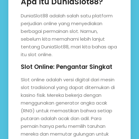
Apa Itu DuniaSlot88?
DuniaSlot88 adalah salah satu platform
perjudian online yang menyediakan
berbagai permainan slot. Namun,
sebelum kita memahami lebih lanjut
tentang DuniaSlot88, mari kita bahas apa
itu slot online.
Slot Online: Pengantar Singkat
Slot online adalah versi digital dari mesin
slot tradisional yang dapat ditemukan di
kasino fisik. Mereka bekerja dengan
menggunakan generator angka acak
(RNG) untuk memastikan bahwa setiap
putaran adalah acak dan adil. Para
pemain hanya perlu memilih taruhan
mereka dan memutar gulungan untuk