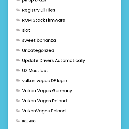
Registry Dll Files
ROM Stock Firmware
slot
sweet bonanza
Uncategorized
Update Drivers Automatically
UZ Most bet
vulkan vegas DE login
Vulkan Vegas Germany
Vulkan Vegas Poland
VulkanVegas Poland
казино