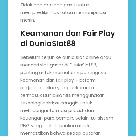
Tidak ada metode pasti untuk
memprediksi hasil atau memanipulasi
mesin.
Keamanan dan Fair Play
di DuniaSlot88
Sebelum terjun ke dunia slot online atau
mencari slot gacor di DuniaSlot88,
penting untuk memahami pentingnya
keamanan dan fair play. Platform
perjudian online yang terkemuka,
termasuk DuniaSlot88, menggunakan
teknologi enkripsi canggih untuk
melindungi informasi pribadi dan
keuangan para pemain. Selain itu, sistem
RNG yang adil digunakan untuk
memastikan bahwa setiap putaran