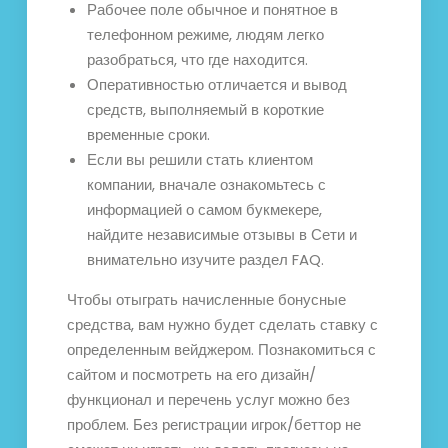
Рабочее поле обычное и понятное в
телефонном режиме, людям легко
разобраться, что где находится.
Оперативностью отличается и вывод
средств, выполняемый в короткие
временные сроки.
Если вы решили стать клиентом
компании, вначале ознакомьтесь с
информацией о самом букмекере,
найдите независимые отзывы в Сети и
внимательно изучите раздел FAQ.
Чтобы отыграть начисленные бонусные
средства, вам нужно будет сделать ставку с
определенным вейджером. Познакомиться с
сайтом и посмотреть на его дизайн/
функционал и перечень услуг можно без
проблем. Без регистрации игрок/беттор не