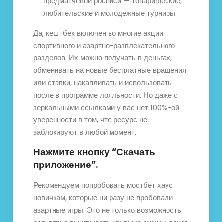
предматчевой росписи — товарищеские,
любительские и молодежные турниры.
Да, кеш-бек включен во многие акции
спортивного и азартно-развлекательного
разделов. Их можно получать в деньгах,
обменивать на новые бесплатные вращения
или ставки, накапливать и использовать
после в программе лояльности. Но даже с
зеркальными ссылками у вас нет 100%-ой
уверенности в том, что ресурс не
заблокируют в любой момент.
Нажмите кнопку “Скачать
приложение”.
Рекомендуем попробовать мостбет хаус
новичкам, которые ни разу не пробовали
азартные игры. Это не только возможность