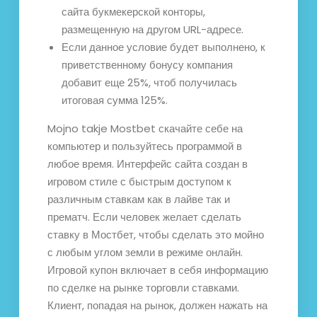
сайта букмекерской конторы,
размещенную на другом URL-адресе.
Если данное условие будет выполнено, к
приветственному бонусу компания
добавит еще 25%, чтоб получилась
итоговая сумма 125%.
Mojno takje Mostbet скачайте себе на
компьютер и пользуйтесь программой в
любое время. Интерфейс сайта создан в
игровом стиле с быстрым доступом к
различным ставкам как в лайве так и
прематч. Если человек желает сделать
ставку в Мостбет, чтобы сделать это мойно
с любым углом земли в режиме онлайн.
Игровой купон включает в себя информацию
по сделке на рынке торговли ставками.
Клиент, попадая на рынок, должен нажать на