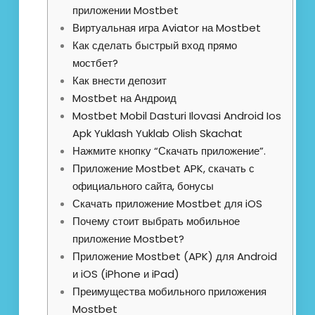
приложении Mostbet
Виртуальная игра Aviator на Mostbet
Как сделать быстрый вход прямо
мостбет?
Как внести депозит
Mostbet на Андроид
Mostbet Mobil Dasturi Ilovasi Android Ios
Apk Yuklash Yuklab Olish Skachat
Нажмите кнопку “Скачать приложение”.
Приложение Mostbet APK, скачать с
официального сайта, бонусы
Скачать приложение Mostbet для iOS
Почему стоит выбрать мобильное
приложение Mostbet?
Приложение Mostbet (APK) для Android
и iOS (iPhone и iPad)
Преимущества мобильного приложения
Mostbet