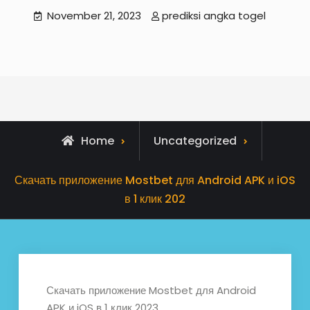
November 21, 2023
prediksi angka togel
Home
Uncategorized
Скачать приложение Mostbet для Android APK и iOS
в 1 клик 202
Скачать приложение Mostbet для Android
APK и iOS в 1 клик 2023