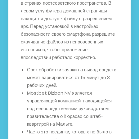
в странах постсоветского пространства. В
левом углу футера домашней страницы
находится доступ к файлу с разрешением
арк. Перед установкой в настройках
безопасности своего смартфона разрешите
скачивание файлов из непроверенных
источников, чтобы приложение
впоследствии работало корректно.
Срок обработки заявки на вывод средств
может варьироваться от 15 минут до 3
рабочих дней.
Mostbet Bizbon NV является
управляющей компанией, находящейся
под непосредственным руководством
правительства о.Кюрасао со штаб-
квартирой на Мальте.
Часто это поединки, которых не было в