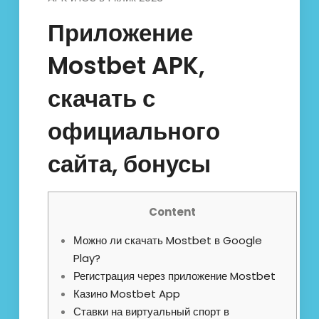
Приложение
Mostbet APK,
скачать с
официального
сайта, бонусы
Content
Можно ли скачать Mostbet в Google
Play?
Регистрация через приложение Mostbet
Казино Mostbet App
Ставки на виртуальный спорт в