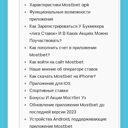
Характеристики Mostbet apk
Функциональные возможности
приложения
Как Зарегистрироваться У Букмекера
«лига Ставок» И В Каких Акциях Можно
Поучаствовать?
Как пополнить счет в приложении
Mostbet?
Как войти на сайт Mostbet
Наше мнение об операторе ставок
Как скачать Mostbet на iPhone?
Приложение для IOS
Спортивные ставки
Бонусы И Акции Мостбет Уз
Обновление приложения Mostbet до
последней версии 2023
Устройства Android, поддерживающие
приложение Mostbet