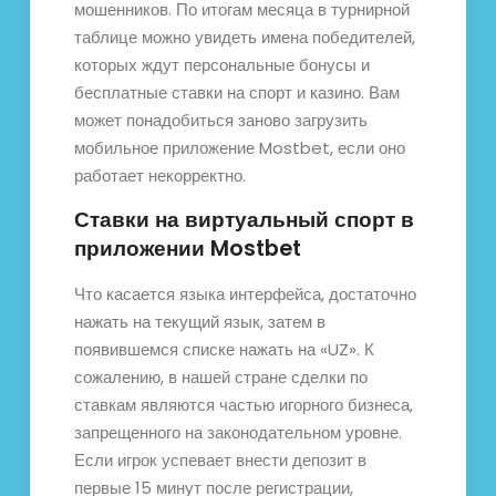
мошенников. По итогам месяца в турнирной
таблице можно увидеть имена победителей,
которых ждут персональные бонусы и
бесплатные ставки на спорт и казино. Вам
может понадобиться заново загрузить
мобильное приложение Mostbet, если оно
работает некорректно.
Ставки на виртуальный спорт в
приложении Mostbet
Что касается языка интерфейса, достаточно
нажать на текущий язык, затем в
появившемся списке нажать на «UZ». К
сожалению, в нашей стране сделки по
ставкам являются частью игорного бизнеса,
запрещенного на законодательном уровне.
Если игрок успевает внести депозит в
первые 15 минут после регистрации,