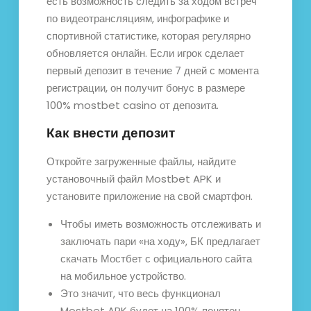
есть возможность следить за ходом встреч
по видеотрансляциям, инфографике и
спортивной статистике, которая регулярно
обновляется онлайн. Если игрок сделает
первый депозит в течение 7 дней с момента
регистрации, он получит бонус в размере
100% mostbet casino от депозита.
Как внести депозит
Откройте загруженные файлы, найдите
установочный файл Mostbet APK и
установите приложение на свой смартфон.
Чтобы иметь возможность отслеживать и
заключать пари «на ходу», БК предлагает
скачать Мостбет с официального сайта
на мобильное устройство.
Это значит, что весь функционал
Mostbet APK будет на 100% понятен