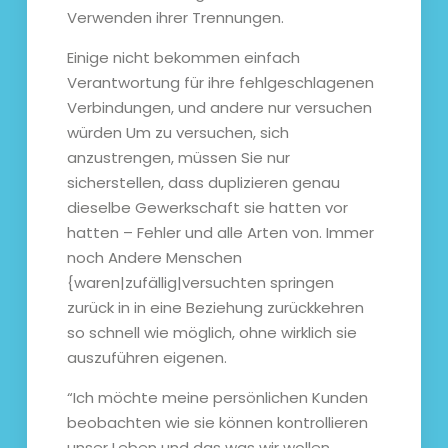
Verwenden ihrer Trennungen.
Einige nicht bekommen einfach
Verantwortung für ihre fehlgeschlagenen
Verbindungen, und andere nur versuchen
würden Um zu versuchen, sich
anzustrengen, müssen Sie nur
sicherstellen, dass duplizieren genau
dieselbe Gewerkschaft sie hatten vor
hatten – Fehler und alle Arten von. Immer
noch Andere Menschen
{waren|zufällig|versuchten springen
zurück in in eine Beziehung zurückkehren
so schnell wie möglich, ohne wirklich sie
auszuführen eigenen.
“Ich möchte meine persönlichen Kunden
beobachten wie sie können kontrollieren
unser Leben und das was wir wollen