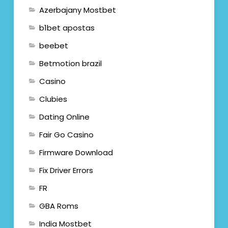
Azerbajany Mostbet
b1bet apostas
beebet
Betmotion brazil
Casino
Clubies
Dating Online
Fair Go Casino
Firmware Download
Fix Driver Errors
FR
GBA Roms
India Mostbet