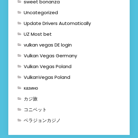
sweet bonanza
Uncategorized
Update Drivers Automatically
UZ Most bet
vulkan vegas DE login
Vulkan Vegas Germany
Vulkan Vegas Poland
VulkanVegas Poland
казино
カジ旅
コニベット
ベラジョンカジノ