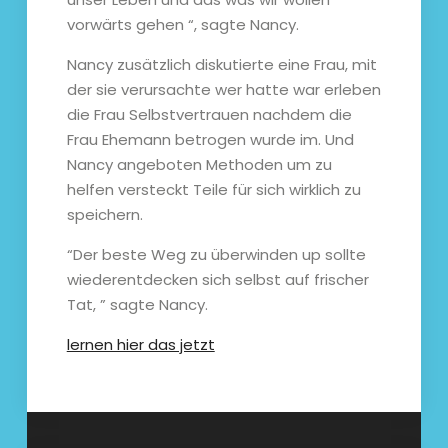
vorwärts gehen “, sagte Nancy.
Nancy zusätzlich diskutierte eine Frau, mit
der sie verursachte wer hatte war erleben
die Frau Selbstvertrauen nachdem die
Frau Ehemann betrogen wurde im. Und
Nancy angeboten Methoden um zu
helfen versteckt Teile für sich wirklich zu
speichern.
“Der beste Weg zu überwinden up sollte
wiederentdecken sich selbst auf frischer
Tat, ” sagte Nancy.
lernen hier das jetzt