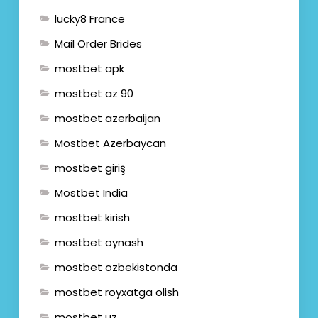
lucky8 France
Mail Order Brides
mostbet apk
mostbet az 90
mostbet azerbaijan
Mostbet Azerbaycan
mostbet giriş
Mostbet India
mostbet kirish
mostbet oynash
mostbet ozbekistonda
mostbet royxatga olish
mostbet uz