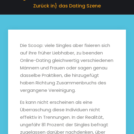
Zurück in} das Dating Szene
Die Scoop: viele Singles aber fixieren sich
auf ihre früher Liebhaber, zu beenden
Online-Dating gleichwertig verschiedenen
Männern und Frauen oder sagen genau
dasselbe Praktiken, die hinzugefügt
haben Richtung Zusammenbruchs des
vergangene Vereinigung.
Es kann nicht erscheinen als eine
Überraschung diese Individuen nicht
effektiv in Trennungen. In der Realität,
ungefähr 81 Prozent der Singles befragt
zugelassen darüber nachdenken, über