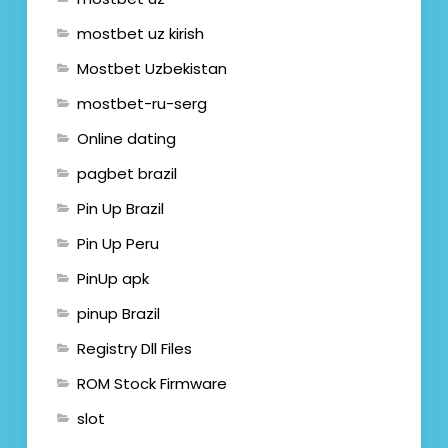
mostbet uz kirish
Mostbet Uzbekistan
mostbet-ru-serg
Online dating
pagbet brazil
Pin Up Brazil
Pin Up Peru
PinUp apk
pinup Brazil
Registry Dll Files
ROM Stock Firmware
slot