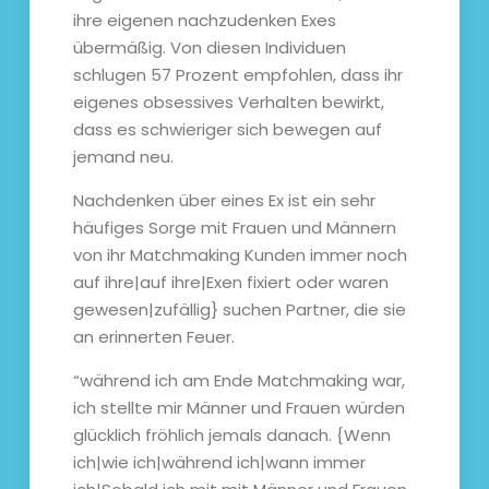
ihre eigenen nachzudenken Exes
übermäßig. Von diesen Individuen
schlugen 57 Prozent empfohlen, dass ihr
eigenes obsessives Verhalten bewirkt,
dass es schwieriger sich bewegen auf
jemand neu.
Nachdenken über eines Ex ist ein sehr
häufiges Sorge mit Frauen und Männern
von ihr Matchmaking Kunden immer noch
auf ihre|auf ihre|Exen fixiert oder waren
gewesen|zufällig} suchen Partner, die sie
an erinnerten Feuer.
“während ich am Ende Matchmaking war,
ich stellte mir Männer und Frauen würden
glücklich fröhlich jemals danach. {Wenn
ich|wie ich|während ich|wann immer