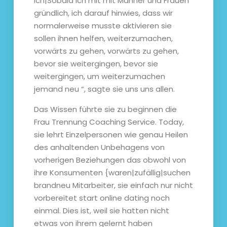
ich|Sobald ich mit mit Männer und Frauen
gründlich, ich darauf hinwies, dass wir
normalerweise musste aktivieren sie
sollen ihnen helfen, weiterzumachen,
vorwärts zu gehen, vorwärts zu gehen,
bevor sie weitergingen, bevor sie
weitergingen, um weiterzumachen
jemand neu “, sagte sie uns uns allen.
Das Wissen führte sie zu beginnen die
Frau Trennung Coaching Service. Today,
sie lehrt Einzelpersonen wie genau Heilen
des anhaltenden Unbehagens von
vorherigen Beziehungen das obwohl von
ihre Konsumenten {waren|zufällig|suchen
brandneu Mitarbeiter, sie einfach nur nicht
vorbereitet start online dating noch
einmal. Dies ist, weil sie hatten nicht
etwas von ihrem gelernt haben