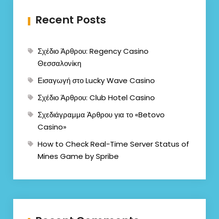
Recent Posts
Σχέδιο Άρθρου: Regency Casino
Θεσσαλονίκη
Εισαγωγή στο Lucky Wave Casino
Σχέδιο Άρθρου: Club Hotel Casino
Σχεδιάγραμμα Άρθρου για το «Betovo
Casino»
How to Check Real-Time Server Status of
Mines Game by Spribe