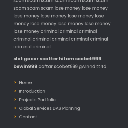
scam
scam
scam
scam
scam
scam
scam
scam
scam
scam
lose money
lose money
lose money
lose money
lose money
lose
money
lose money
lose money
lose money
lose money
criminal
criminal
criminal
criminal
criminal
criminal
criminal
criminal
criminal
criminal
slot gacor
scatter hitam
scobet999
bewin999
daftar scobet999
gwin4d
tt4d
Home
Introduction
Projects Portfolio
Global Services DAS Planning
Contact