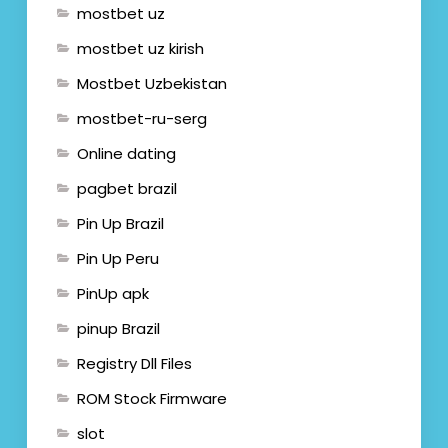
mostbet uz
mostbet uz kirish
Mostbet Uzbekistan
mostbet-ru-serg
Online dating
pagbet brazil
Pin Up Brazil
Pin Up Peru
PinUp apk
pinup Brazil
Registry Dll Files
ROM Stock Firmware
slot