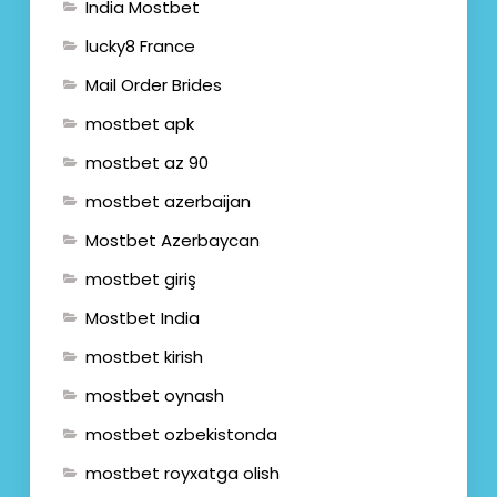
India Mostbet
lucky8 France
Mail Order Brides
mostbet apk
mostbet az 90
mostbet azerbaijan
Mostbet Azerbaycan
mostbet giriş
Mostbet India
mostbet kirish
mostbet oynash
mostbet ozbekistonda
mostbet royxatga olish