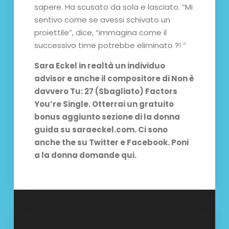
sapere. Ha scusato da sola e lasciato. “Mi
sentivo come se avessi schivato un
proiettile”, dice, “immagina come il
successivo time potrebbe eliminato ?! “
Sara Eckel in realtà un individuo
advisor e anche il compositore di Non è
davvero Tu: 27 (Sbagliato) Factors
You’re Single. Otterrai un gratuito
bonus aggiunto sezione di la donna
guida su saraeckel.com. Ci sono
anche the su Twitter e Facebook. Poni
a la donna domande qui.