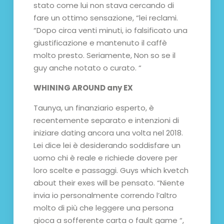
stato come lui non stava cercando di
fare un ottimo sensazione, “lei reclami.
“Dopo circa venti minuti, io falsificato una
giustificazione e mantenuto il caffè
molto presto. Seriamente, Non so se il
guy anche notato o curato. “
WHINING AROUND any EX
Taunya, un finanziario esperto, è
recentemente separato e intenzioni di
iniziare dating ancora una volta nel 2018.
Lei dice lei è desiderando soddisfare un
uomo chi è reale e richiede dovere per
loro scelte e passaggi. Guys which kvetch
about their exes will be pensato. “Niente
invia io personalmente correndo l’altro
molto di più che leggere una persona
gioca a sofferente carta o fault game “,