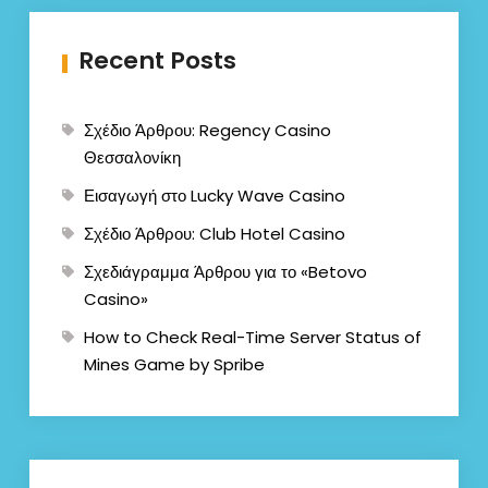
Recent Posts
Σχέδιο Άρθρου: Regency Casino
Θεσσαλονίκη
Εισαγωγή στο Lucky Wave Casino
Σχέδιο Άρθρου: Club Hotel Casino
Σχεδιάγραμμα Άρθρου για το «Betovo
Casino»
How to Check Real-Time Server Status of
Mines Game by Spribe