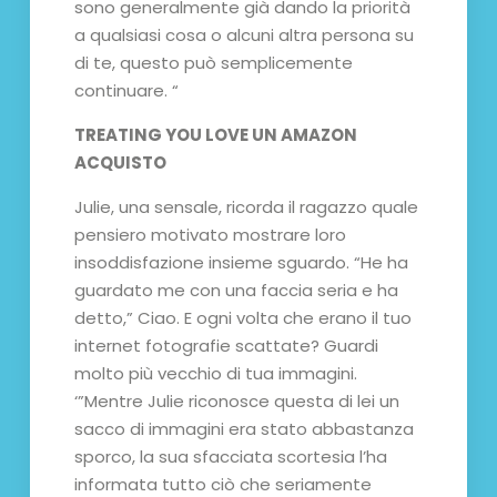
sono generalmente già dando la priorità
a qualsiasi cosa o alcuni altra persona su
di te, questo può semplicemente
continuare. “
TREATING YOU LOVE UN AMAZON
ACQUISTO
Julie, una sensale, ricorda il ragazzo quale
pensiero motivato mostrare loro
insoddisfazione insieme sguardo. “He ha
guardato me con una faccia seria e ha
detto,” Ciao. E ogni volta che erano il tuo
internet fotografie scattate? Guardi
molto più vecchio di tua immagini.
‘”Mentre Julie riconosce questa di lei un
sacco di immagini era stato abbastanza
sporco, la sua sfacciata scortesia l’ha
informata tutto ciò che seriamente