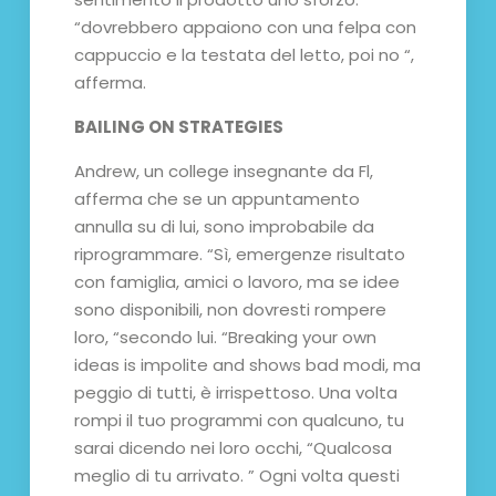
“dovrebbero appaiono con una felpa con
cappuccio e la testata del letto, poi no “,
afferma.
BAILING ON STRATEGIES
Andrew, un college insegnante da Fl,
afferma che se un appuntamento
annulla su di lui, sono improbabile da
riprogrammare. “Sì, emergenze risultato
con famiglia, amici o lavoro, ma se idee
sono disponibili, non dovresti rompere
loro, “secondo lui. “Breaking your own
ideas is impolite and shows bad modi, ma
peggio di tutti, è irrispettoso. Una volta
rompi il tuo programmi con qualcuno, tu
sarai dicendo nei loro occhi, “Qualcosa
meglio di tu arrivato. ” Ogni volta questi