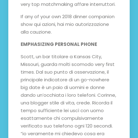
very top matchmaking affare interruttori.
If any of your own 2018 dinner companion
show qui azioni, hai mio autorizzazione
alla cauzione.
EMPHASIZING PERSONAL PHONE
Scott, un bar titolare a Kansas City,
Missouri, guarda molti scomodo very first
times. Dal suo punto di osservazione, il
principale indicatore di un go-nowhere
big date è un paio di uomini e donne
dando un’occhiata i loro telefoni. Corinne,
una blogger stile di vita, crede. Ricorda il
tempo sufficiente lei uscì con uomo
esattamente chi compulsivamente
verificato suo telefono ogni 120 secondi.
“io veramente mi chiedevo cosa era