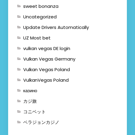
sweet bonanza
Uncategorized
Update Drivers Automatically
UZ Most bet
vulkan vegas DE login
Vulkan Vegas Germany
Vulkan Vegas Poland
VulkanVegas Poland
казино
カジ旅
コニベット
ベラジョンカジノ