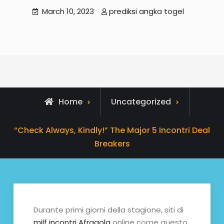
March 10, 2023
prediksi angka togel
Home
Uncategorized
“Check Always, Kindly!” The Major 5 Incontri Deal
Breakers
Durante primi giorni della stagione, siti di
milf incontri Afragola
online come questo