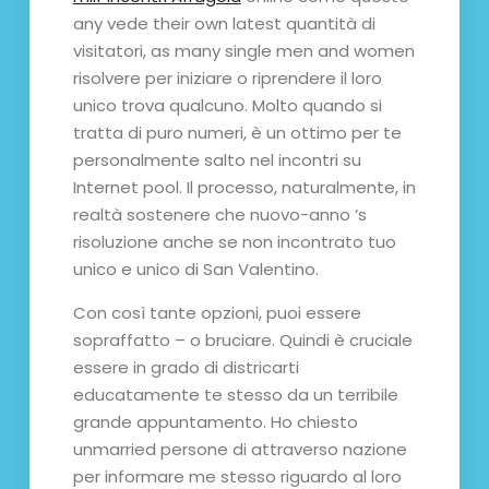
any vede their own latest quantità di
visitatori, as many single men and women
risolvere per iniziare o riprendere il loro
unico trova qualcuno. Molto quando si
tratta di puro numeri, è un ottimo per te
personalmente salto nel incontri su
Internet pool. Il processo, naturalmente, in
realtà sostenere che nuovo-anno ‘s
risoluzione anche se non incontrato tuo
unico e unico di San Valentino.
Con così tante opzioni, puoi essere
sopraffatto – o bruciare. Quindi è cruciale
essere in grado di districarti
educatamente te stesso da un terribile
grande appuntamento. Ho chiesto
unmarried persone di attraverso nazione
per informare me stesso riguardo al loro