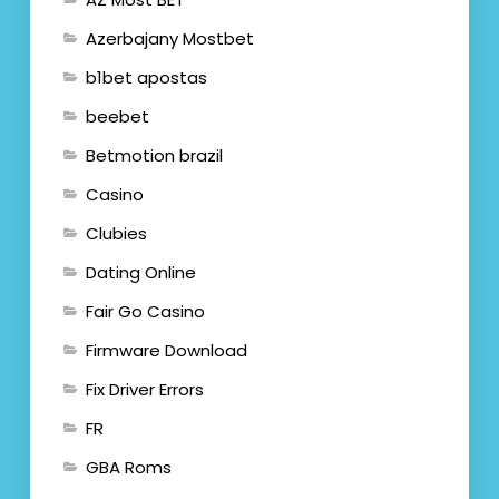
Azerbajany Mostbet
b1bet apostas
beebet
Betmotion brazil
Casino
Clubies
Dating Online
Fair Go Casino
Firmware Download
Fix Driver Errors
FR
GBA Roms