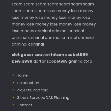
scam
scam
scam
scam
scam
scam
scam
scam
scam
scam
lose money
lose money
lose money
lose money
lose money
lose
money
lose money
lose money
lose money
lose money
criminal
criminal
criminal
criminal
criminal
criminal
criminal
criminal
criminal
criminal
slot gacor
scatter hitam
scobet999
bewin999
daftar scobet999
gwin4d
tt4d
Home
Introduction
Projects Portfolio
Global Services DAS Planning
Contact