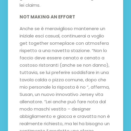
lei claims.
NOT MAKING AN EFFORT
Anche se è meraviglioso mantenere un
iniziale esci casual, continuerai a voglio
get together someplace con atmosfera
rispetto a una navetta stazione. “Non lo
faccio deve essere cenato e cenato a
costoso ristoranti (anche se non danno),
tuttavia, se lui preferire soddisfare in una
tavola calda o pizza comune, dopo che
mio personale la risposta è no “, afferma,
Susan, un nuovo innovativo Jersey vita
allenatore. “Lei anche può fare nota dal
modo maschi vestito – designer
abbigliamento e giacca e cravatta non è
realmente richiesto, ma lei ha bisogno un
sentimento il prodotto uno sforzo.