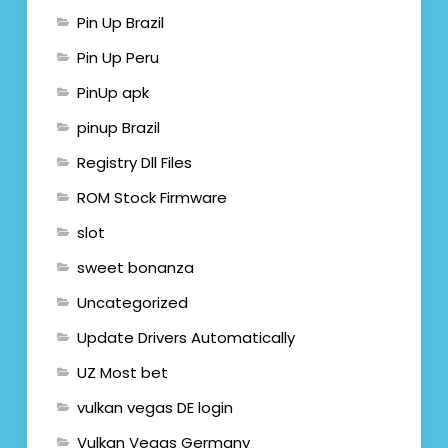
Pin Up Brazil
Pin Up Peru
PinUp apk
pinup Brazil
Registry Dll Files
ROM Stock Firmware
slot
sweet bonanza
Uncategorized
Update Drivers Automatically
UZ Most bet
vulkan vegas DE login
Vulkan Vegas Germany