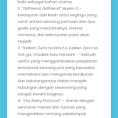
babi sebagai bahan utama.
2. “Girlfriend, Girlfriend” Musim 2 –
Kelanjutan dari kisah cinta segitiga yang
rumit antara seorang pemuda dan dua
gadis yang mencintainya. Drama,
romansa, dan kekonyolan pasti akan
terjadi!
3. “Keiken Zumi na Kimi to, Keiken Zero na
Ore ga, Otsukiai Suru Hanashi” – Sebuah
cerita yang menggambarkan perjalanan
emosional seorang pria yang berusaha
memahami dan mengatasi ketakutan
dan kekurangannya dalam menjalin
hubungan dengan seseorang yang
sangat berarti baginya.
4. “Our Rainy Protocol” – Anime dengan
sentuhan misteri dan fantasi yang
mengisahkan tentang sekelompok