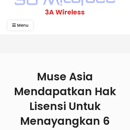
3A Wireless
Menu
Muse Asia
Mendapatkan Hak
Lisensi Untuk
Menayangkan 6