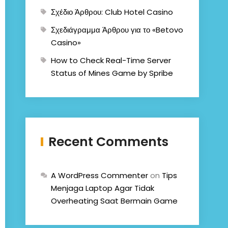
Σχέδιο Άρθρου: Club Hotel Casino
Σχεδιάγραμμα Άρθρου για το «Betovo
Casino»
How to Check Real-Time Server
Status of Mines Game by Spribe
Recent Comments
A WordPress Commenter
on
Tips
Menjaga Laptop Agar Tidak
Overheating Saat Bermain Game