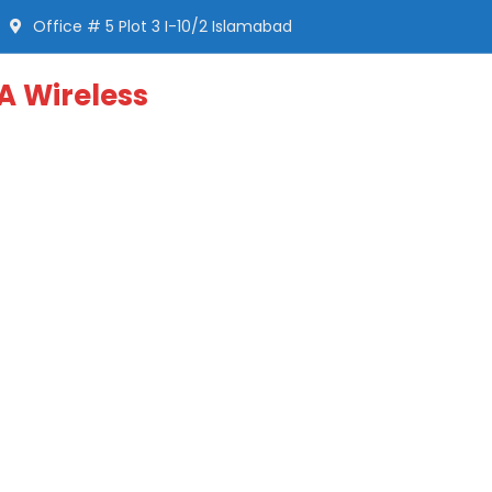
Office # 5 Plot 3 I-10/2 Islamabad
A Wireless