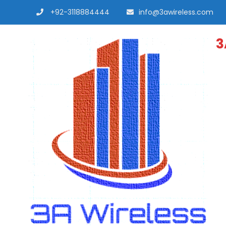
Skip
+92-3118884444
info@3awireless.com
to
content
3