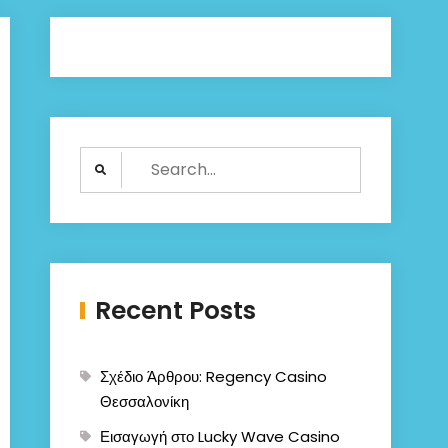
Search
for:
Recent Posts
Σχέδιο Άρθρου: Regency Casino
Θεσσαλονίκη
Εισαγωγή στο Lucky Wave Casino