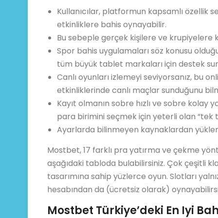
Kullanıcılar, platformun kapsamlı özellik set
etkinliklere bahis oynayabilir.
Bu sebeple gerçek kişilere ve krupiyelere 
Spor bahis uygulamaları söz konusu olduğund
tüm büyük tablet markaları için destek sun
Canlı oyunları izlemeyi seviyorsanız, bu 
etkinliklerinde canlı maçlar sunduğunu bi
Kayıt olmanın sobre hızlı ve sobre kolay y
para birimini seçmek için yeterli olan “tek 
Ayarlarda bilinmeyen kaynaklardan yüklem
Mostbet, 17 farklı pra yatırma ve çekme yö
aşağıdaki tabloda bulabilirsiniz. Çok çeşitli kl
tasarımına sahip yüzlerce oyun. Slotları yal
hesabından da (ücretsiz olarak) oynayabilirs
Mostbet Türkiye’deki En Iyi Bahi