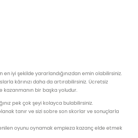
n en iyi şekilde yararlandığınızdan emin olabilirsiniz.
rla kârınızı daha da artırabilirsiniz. Ücretsiz
 de kazanmanın bir başka yoludur.
ğınız pek çok şeyi kolayca bulabilirsiniz.
olanak tanır ve sizi sobre son skorlar ve sonuçlarla
tenilen oyunu oynamak empieza kazanç elde etmek