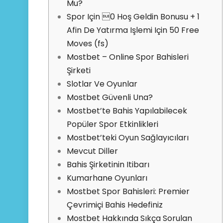
Mu?
Spor Için 0 Hoş Geldin Bonusu + 1
Afin De Yatırma Işlemi Için 50 Free
Moves (fs)
Mostbet – Online Spor Bahisleri
Şirketi
Slotlar Ve Oyunlar
Mostbet Güvenli Una?
Mostbet’te Bahis Yapılabilecek
Popüler Spor Etkinlikleri
Mostbet’teki Oyun Sağlayıcıları
Mevcut Diller
Bahis Şirketinin Itibarı
Kumarhane Oyunları
Mostbet Spor Bahisleri: Premier
Çevrimiçi Bahis Hedefiniz
Mostbet Hakkında Sıkça Sorulan