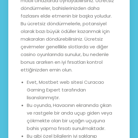
mobil cihazlarda oynayabilirsiniz. Ücretsiz
döndürmeler, bahislerinizden daha
fazlasını elde etmenin bir başka yoludur.
Bu ücretsiz döndürmelerle, potansiyel
olarak bazı büyük ödüller kazanmak için
makaraları döndürebilirsiniz. Ücretsiz
çevirmeler genellikle slotlarda ve diğer
casino oyunlarında sunulur, bu nedenle
bonus ararken en iyi fırsatları kontrol
ettiğinizden emin olun.
Evet, Mostbet web sitesi Curacao
Gaming Expert tarafından
lisanslanmıştır.
Bu oyunda, Havacının ekranında çıkan
ve rastgele bir anda uçup giden veya
çökmekte olan bir uçağın uçuşuna
bahis yapma fırsatı sunulmaktadır.
Bu gibi özel bilgilerin iyi saklanıp