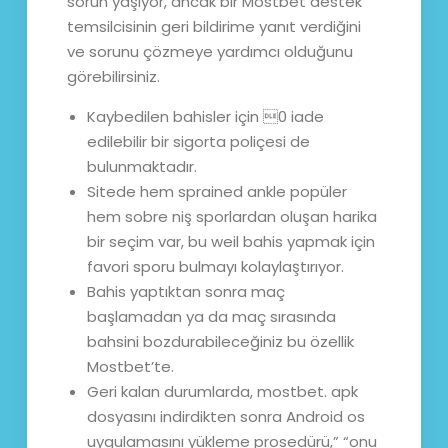
sorun yaşıyor, ancak bir Mostbet destek
temsilcisinin geri bildirime yanıt verdiğini
ve sorunu çözmeye yardımcı olduğunu
görebilirsiniz.
Kaybedilen bahisler için 0 iade
edilebilir bir sigorta poliçesi de
bulunmaktadır.
Sitede hem sprained ankle popüler
hem sobre niş sporlardan oluşan harika
bir seçim var, bu weil bahis yapmak için
favori sporu bulmayı kolaylaştırıyor.
Bahis yaptıktan sonra maç
başlamadan ya da maç sırasında
bahsini bozdurabileceğiniz bu özellik
Mostbet’te.
Geri kalan durumlarda, mostbet. apk
dosyasını indirdikten sonra Android os
uygulamasını yükleme prosedürü,” “onu