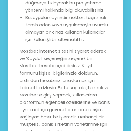
düğmeye tıklayarak bu pra yatırma
yöntemi hakkında bilgi okuyabilirsiniz.
Bu, uygulamayı indirmekten kaçınmak
tercih eden veya uygulamayla uyumlu
olmayan bir cihaz kullanan kullanıcılar
için kullanışlı bir alternatiftir.
Mostbet internet sitesini ziyaret ederek
ve ‘Kaydol’ seçeneğini seçerek bir
Mostbet hesabı açabilirsiniz. Kayıt
formunu kişisel bilgilerinizle doldurun,
ardından hesabınızı onaylamak için
talimatları izleyin. Bir hesap oluşturmak ve
Mostbet’e giriş yapmak, kullanıcılara
platformun eğlenceli özelliklerine ve bahis
oynamak için güvenli bir ortama erişim
sağlayan basit bir işlemdir. Herhangi bir
müşterisi, bahis şirketinin yönetimine ilgili