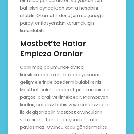
bir talep gönderdikten ve yapılan tüm
bahisleri oynadıktan sonra hesabını
silebilir. Otomatik dönüşüm seçeneği,
parayı enflasyondan korumak için
kullanılabilir.
Mostbet’te Hatlar
Empieza Oranlar
Canlı maç bölümünde ayrıca
karşılaşmada o choix kadar yaşanan
gelişmelerinde özetlerini bulabilirsiniz.
Mostbet coinler sadakat programının bir
parçası olarak verilmektedir. Promosyon
kodları, ücretsiz bahis veya ücretsiz spin
ile değiştirilebilir. Mostbet oyuncuların
verilerini herhangi bir üçüncü tarafla
paylaşmaz. Oyuncu kodu göndermekte