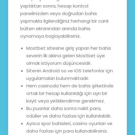
yaptıktan sonra, hesap kontrol
panelinizden veya doğrudan bahis
yapmakla ilgilendiğiniz herhangi bir canlı
bülten ekranından anında bahis
oynamaya başlayabilirsiniz.
Mostbet sitesine giriş yapan her bahis
severin ilk aklına gelen Mostbet üye
olmak istiyorum düşüncesidir.
Sitenin Android os ve iOS telefonlar için
uygulamaları bulunmaktadır.
Hem casinoda hem de bahis şirketinde
ortak bir hesap kullanıldığı için ayrı bir
kayıt veya yetkilendirme gerekmez.
Bu puanlar daha sonra nakit para,
ödüller ve daha fazlası için kullanılabilir.
Ayrıca spor bahisleri, casino oyunları ve
daha fazlası için para kullanabilirsiniz.