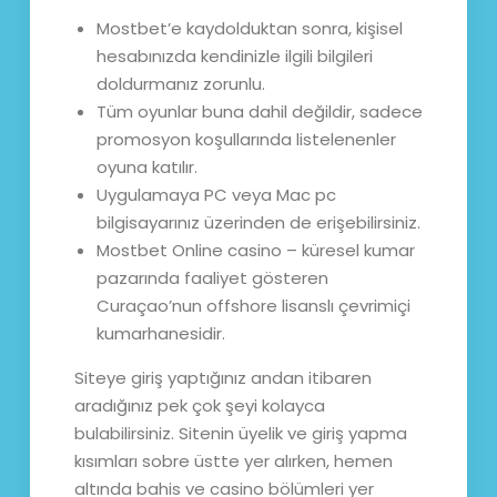
Mostbet’e kaydolduktan sonra, kişisel
hesabınızda kendinizle ilgili bilgileri
doldurmanız zorunlu.
Tüm oyunlar buna dahil değildir, sadece
promosyon koşullarında listelenenler
oyuna katılır.
Uygulamaya PC veya Mac pc
bilgisayarınız üzerinden de erişebilirsiniz.
Mostbet Online casino – küresel kumar
pazarında faaliyet gösteren
Curaçao’nun offshore lisanslı çevrimiçi
kumarhanesidir.
Siteye giriş yaptığınız andan itibaren
aradığınız pek çok şeyi kolayca
bulabilirsiniz. Sitenin üyelik ve giriş yapma
kısımları sobre üstte yer alırken, hemen
altında bahis ve casino bölümleri yer