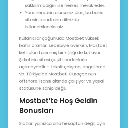
saklanmadığını ise herkes merak eder.
Yani, nereden olursanız olun, bu bahis
sitesini kendi ana dilinizde
kullanabileceksiniz.
Kullanıcılar çoğunlukla Mostbet yüksek
bahis oranları sebebiyle överken, Mostbet
kefil olan tanınmış bir kişiliği de kutluyor.
Şirketinin sitesi çeşitli nedenlerle
açılmayabilir – teknik çalışma, engelleme
vb. Türkiye’de Mostbet, Curaçao’nun
offshore lisansı altında çalışıyor ve yasal
statüsüne sahip değil.
Mostbet’te Hoş Geldin
Bonusları
Slotları yalnızca ana hesaptan değil, aynı