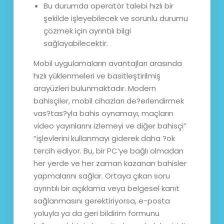
Bu durumda operatör talebi hızlı bir
şekilde işleyebilecek ve sorunlu durumu
çözmek için ayrıntılı bilgi
sağlayabilecektir.
Mobil uygulamaların avantajları arasında
hızlı yüklenmeleri ve basitleştirilmiş
arayüzleri bulunmaktadır. Modern
bahisçiler, mobil cihazları de?erlendirmek
vas?tas?yla bahis oynamayı, maçların
video yayınlarını izlemeyi ve diğer bahisçi”
“işlevlerini kullanmayı giderek daha ?ok
tercih ediyor. Bu, bir PC’ye bağlı olmadan
her yerde ve her zaman kazanan bahisler
yapmalarını sağlar. Ortaya çıkan soru
ayrıntılı bir açıklama veya belgesel kanıt
sağlanmasını gerektiriyorsa, e-posta
yoluyla ya da geri bildirim formunu