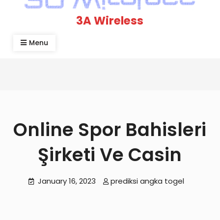
3A Wireless
Menu
Online Spor Bahisleri
Şirketi Ve Casin
January 16, 2023
prediksi angka togel