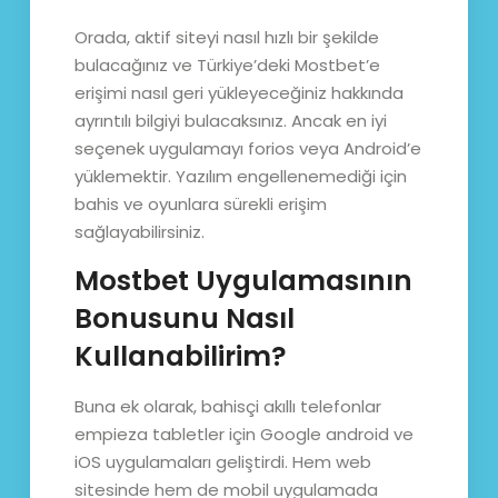
Orada, aktif siteyi nasıl hızlı bir şekilde
bulacağınız ve Türkiye’deki Mostbet’e
erişimi nasıl geri yükleyeceğiniz hakkında
ayrıntılı bilgiyi bulacaksınız. Ancak en iyi
seçenek uygulamayı forios veya Android’e
yüklemektir. Yazılım engellenemediği için
bahis ve oyunlara sürekli erişim
sağlayabilirsiniz.
Mostbet Uygulamasının
Bonusunu Nasıl
Kullanabilirim?
Buna ek olarak, bahisçi akıllı telefonlar
empieza tabletler için Google android ve
iOS uygulamaları geliştirdi. Hem web
sitesinde hem de mobil uygulamada