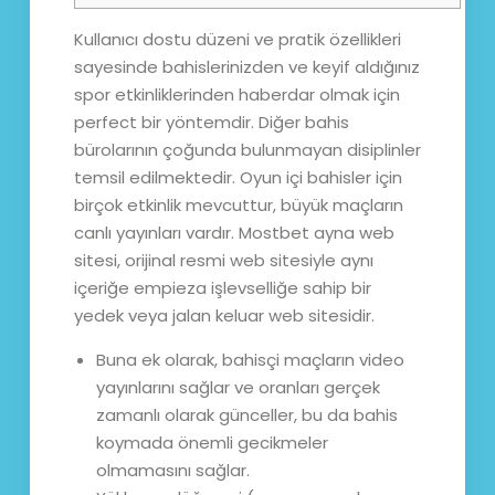
Kullanıcı dostu düzeni ve pratik özellikleri
sayesinde bahislerinizden ve keyif aldığınız
spor etkinliklerinden haberdar olmak için
perfect bir yöntemdir. Diğer bahis
bürolarının çoğunda bulunmayan disiplinler
temsil edilmektedir. Oyun içi bahisler için
birçok etkinlik mevcuttur, büyük maçların
canlı yayınları vardır. Mostbet ayna web
sitesi, orijinal resmi web sitesiyle aynı
içeriğe empieza işlevselliğe sahip bir
yedek veya jalan keluar web sitesidir.
Buna ek olarak, bahisçi maçların video
yayınlarını sağlar ve oranları gerçek
zamanlı olarak günceller, bu da bahis
koymada önemli gecikmeler
olmamasını sağlar.