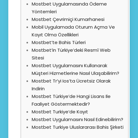
Mostbet Uygulamasında Ödeme
Yöntemleri
Mostbet Çevrimiçi Kumarhanesi
Mobil Uygulamada Oturum Açma Ve
Kayıt Olma Özellikleri
Mostbet’te Bahis Türleri
Mostbet’in Türkiye’deki Resmî Web
Sitesi
Mostbet Uygulamasını Kullanarak
Müşteri Hizmetlerine Nasıl Ulaşabilirim?
Mostbet Tr’yi Ios’ta Ücretsiz Olarak
Indirin
Mostbet Türkiye’de Hangi Lisans Ile
Faaliyet Göstermektedir?
Mostbet Turkiye’de Kayıt
Mostbet Uygulamasını Nasıl Edinebilirim?
Mostbet Turkiye Uluslararası Bahis Şirketi