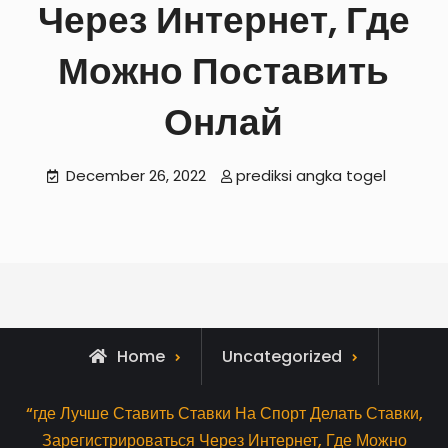
Через Интернет, Где
Можно Поставить
Онлай
December 26, 2022
prediksi angka togel
Home
Uncategorized
“где Лучше Ставить Ставки На Спорт Делать Ставки,
Зарегистрироваться Через Интернет, Где Можно