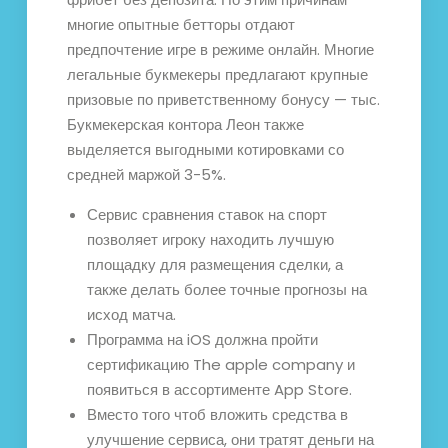
многие опытные бетторы отдают
предпочтение игре в режиме онлайн. Многие
легальные букмекеры предлагают крупные
призовые по приветственному бонусу — тыс.
Букмекерская контора Леон также
выделяется выгодными котировками со
средней маржой 3-5%.
Сервис сравнения ставок на спорт
позволяет игроку находить лучшую
площадку для размещения сделки, а
также делать более точные прогнозы на
исход матча.
Программа на iOS должна пройти
сертификацию The apple company и
появиться в ассортименте App Store.
Вместо того чтоб вложить средства в
улучшение сервиса, они тратят деньги на