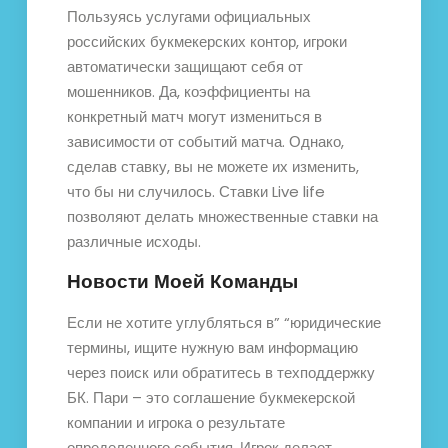
Пользуясь услугами официальных
российских букмекерских контор, игроки
автоматически защищают себя от
мошенников. Да, коэффициенты на
конкретный матч могут измениться в
зависимости от событий матча. Однако,
сделав ставку, вы не можете их изменить,
что бы ни случилось. Ставки Live life
позволяют делать множественные ставки на
различные исходы.
Новости Моей Команды
Если не хотите углубляться в” “юридические
термины, ищите нужную вам информацию
через поиск или обратитесь в техподдержку
БК. Пари – это соглашение букмекерской
компании и игрока о результате
определенного события. Игрок делает