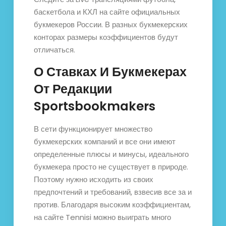
баскетбола и КХЛ на сайте официальных
букмекеров России. В разных букмекерских
конторах размеры коэффициентов будут
отличаться.
О Ставках И Букмекерах
От Редакции
Sportsbookmakers
В сети функционирует множество
букмекерских компаний и все они имеют
определенные плюсы и минусы, идеального
букмекера просто не существует в природе.
Поэтому нужно исходить из своих
предпочтений и требований, взвесив все за и
против. Благодаря высоким коэффициентам,
на сайте Tennisi можно выиграть много