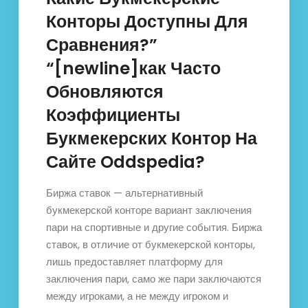
Конторы Доступны Для
Сравнения?”
“[newline]как Часто
Обновляются
Коэффициенты
Букмекерских Контор На
Сайте Oddspedia?
Биржа ставок — альтернативный
букмекерской конторе вариант заключения
пари на спортивные и другие события. Биржа
ставок, в отличие от букмекерской конторы,
лишь предоставляет платформу для
заключения пари, само же пари заключаются
между игроками, а не между игроком и