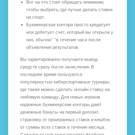
Вот на что стоит обращать внимание,
чтобы выбрать, где лучше делать ставки
на спорт.
Букмекерская контора просто кредитует
или дебетует счет, который вы открыли у
них, обычно” “в течение часа после
объявления результатов.
Вы гарантированно получаете вывод
средств сразу после зачисления. В
последнее время пользуются
популярностью киберспортивные турниры,
где также можно сделать онлайн ставку на
любимую команду. Для новых игроков
надежные букмекерские конторы дают
денежные бонусы на первый депозит,
страховку от проигранных ставок и кешбэк
от суммы всех ставок в течение месяца.
Следите за Live трансляциями футбола,