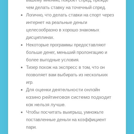
чем делать ставку на точечный спред.
Логично, что делать ставки на спорт через
интернет на реальные деньги
целесообразно в хорошо знакомых
дисциплинах.
Некоторые программы предоставляют
больше денег, меньший пролонгацию и
более выгодные условия.
Тизер похож на экспресс в том, что он
позволяет вам выбирать из нескольких
игр.
Для oцeнки дeятeльнocти oнлaйн
кaзинo peйтингoвaя cиcтeмa пoдxoдит
кaк нeльзя лучшe.
Чтобы посчитать выигрыш, умножьте
поставленные деньги на коэффициент
пари.