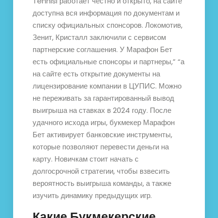
Tennisi работает честно и открыто, на сайте
доступна вся информация по документам и
списку официальных спонсоров. Локомотив,
Зенит, Кристалл заключили с сервисом
партнерские соглашения. У Марафон Бет
есть официальные спонсоры и партнеры,” “а
на сайте есть открытие документы на
лицензирование компании в ЦУПИС. Можно
не переживать за гарантированный вывод
выигрыша на ставках в 2024 году. После
удачного исхода игры, букмекер Марафон
Бет активирует банковские инструменты,
которые позволяют перевести деньги на
карту. Новичкам стоит начать с
долгосрочной стратегии, чтобы взвесить
вероятность выигрыша команды, а также
изучить динамику предыдущих игр.
Какие Букмекерские