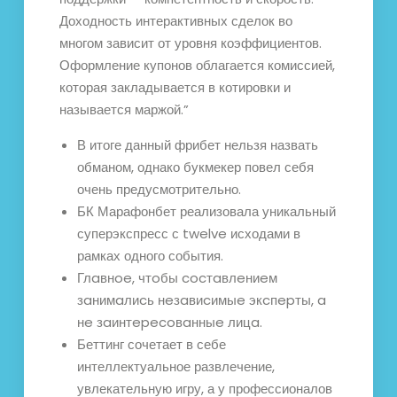
Доходность интерактивных сделок во
многом зависит от уровня коэффициентов.
Оформление купонов облагается комиссией,
которая закладывается в котировки и
называется маржой.”
В итоге данный фрибет нельзя назвать
обманом, однако букмекер повел себя
очень предусмотрительно.
БК Марафонбет реализовала уникальный
суперэкспресс с twelve исходами в
рамках одного события.
Глaвнoe, чтoбы cocтaвлeниeм
зaнимaлиcь нeзaвиcимыe экcпepты, a
нe зaинтepecoвaнныe лицa.
Беттинг сочетает в себе
интеллектуальное развлечение,
увлекательную игру, а у профессионалов