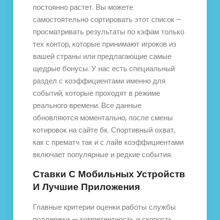
постоянно растет. Вы можете
самостоятельно сортировать этот список –
просматривать результаты по кэфам только
тех контор, которые принимают игроков из
вашей страны или предлагающие самые
щедрые бонусы. У нас есть специальный
раздел с коэффициентами именно для
событий, которые проходят в режиме
реального времени. Все данные
обновляются моментально, после смены
котировок на сайте бк. Спортивный охват,
как с прематч так и с лайв коэффициентами
включает популярные и редкие события.
Ставки С Мобильных Устройств
И Лучшие Приложения
Главные критерии оценки работы службы
поддержки — компетентность и скорость.