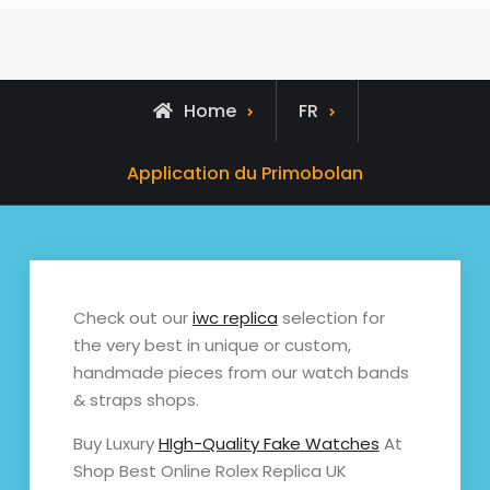
Home
FR
Application du Primobolan
Check out our
iwc replica
selection for
the very best in unique or custom,
handmade pieces from our watch bands
& straps shops.
Buy Luxury
HIgh-Quality Fake Watches
At
Shop Best Online Rolex Replica UK