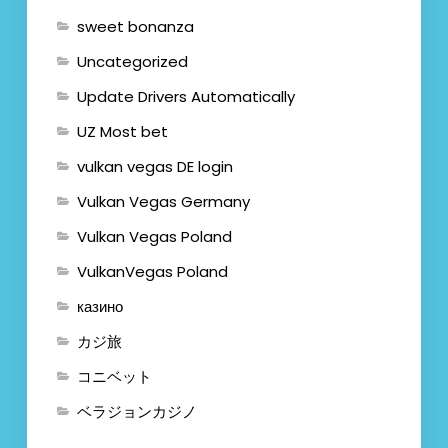
sweet bonanza
Uncategorized
Update Drivers Automatically
UZ Most bet
vulkan vegas DE login
Vulkan Vegas Germany
Vulkan Vegas Poland
VulkanVegas Poland
казино
カジ旅
コニベット
ベラジョンカジノ