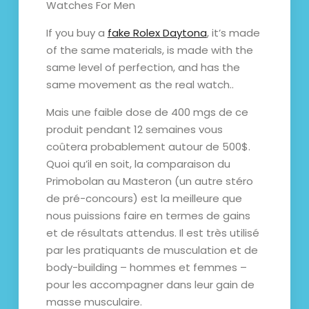
Watches For Men
If you buy a
fake Rolex Daytona
, it’s made
of the same materials, is made with the
same level of perfection, and has the
same movement as the real watch..
Mais une faible dose de 400 mgs de ce
produit pendant 12 semaines vous
coûtera probablement autour de 500$.
Quoi qu’il en soit, la comparaison du
Primobolan au Masteron (un autre stéro
de pré-concours) est la meilleure que
nous puissions faire en termes de gains
et de résultats attendus. Il est très utilisé
par les pratiquants de musculation et de
body-building – hommes et femmes –
pour les accompagner dans leur gain de
masse musculaire.