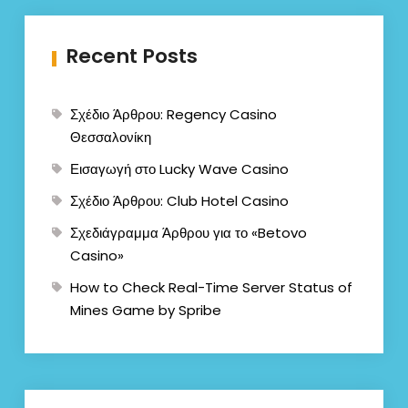
Recent Posts
Σχέδιο Άρθρου: Regency Casino
Θεσσαλονίκη
Εισαγωγή στο Lucky Wave Casino
Σχέδιο Άρθρου: Club Hotel Casino
Σχεδιάγραμμα Άρθρου για το «Betovo
Casino»
How to Check Real-Time Server Status of
Mines Game by Spribe