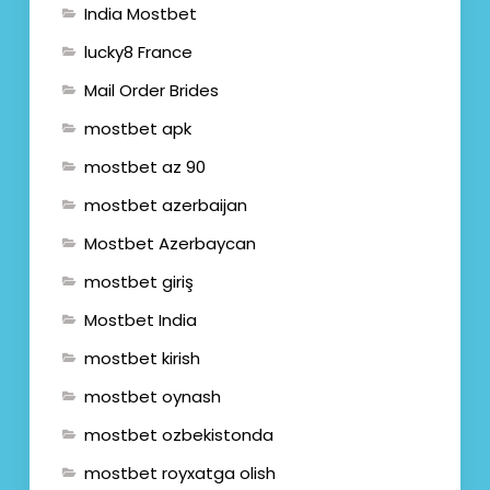
India Mostbet
lucky8 France
Mail Order Brides
mostbet apk
mostbet az 90
mostbet azerbaijan
Mostbet Azerbaycan
mostbet giriş
Mostbet India
mostbet kirish
mostbet oynash
mostbet ozbekistonda
mostbet royxatga olish