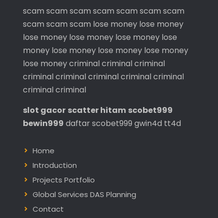
scam
scam
scam
scam
scam
scam
scam
scam
scam
scam
lose money
lose money
lose money
lose money
lose money
lose
money
lose money
lose money
lose money
lose money
criminal
criminal
criminal
criminal
criminal
criminal
criminal
criminal
criminal
criminal
slot gacor
scatter hitam
scobet999
bewin999
daftar scobet999
gwin4d
tt4d
Home
Introduction
Projects Portfolio
Global Services DAS Planning
Contact