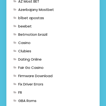
AZ Most BET
Azerbajany Mostbet
b1bet apostas
beebet
Betmotion brazil
Casino
Clubies
Dating Online
Fair Go Casino
Firmware Download
Fix Driver Errors
FR
GBA Roms