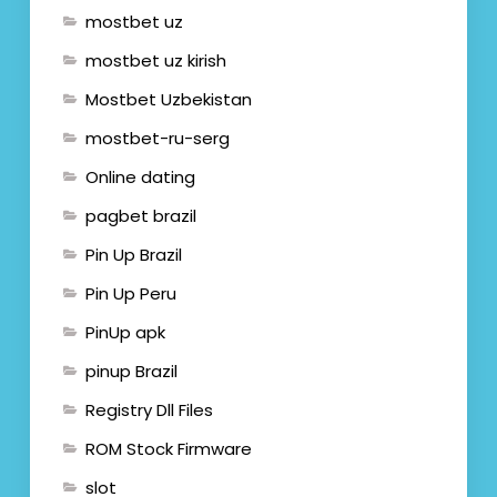
mostbet uz
mostbet uz kirish
Mostbet Uzbekistan
mostbet-ru-serg
Online dating
pagbet brazil
Pin Up Brazil
Pin Up Peru
PinUp apk
pinup Brazil
Registry Dll Files
ROM Stock Firmware
slot