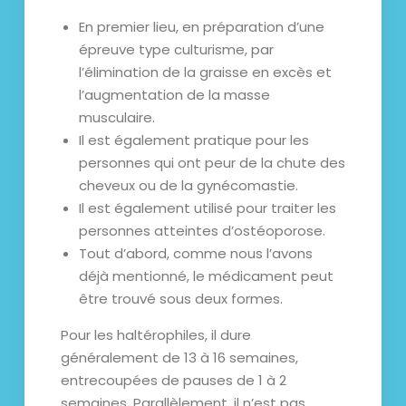
En premier lieu, en préparation d’une
épreuve type culturisme, par
l’élimination de la graisse en excès et
l’augmentation de la masse
musculaire.
Il est également pratique pour les
personnes qui ont peur de la chute des
cheveux ou de la gynécomastie.
Il est également utilisé pour traiter les
personnes atteintes d’ostéoporose.
Tout d’abord, comme nous l’avons
déjà mentionné, le médicament peut
être trouvé sous deux formes.
Pour les haltérophiles, il dure
généralement de 13 à 16 semaines,
entrecoupées de pauses de 1 à 2
semaines. Parallèlement, il n’est pas