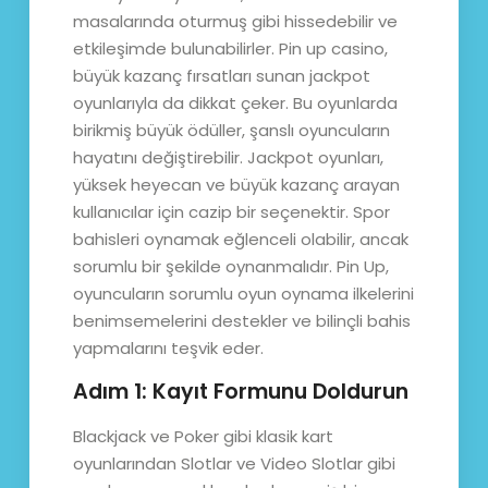
masalarında oturmuş gibi hissedebilir ve
etkileşimde bulunabilirler. Pin up casino,
büyük kazanç fırsatları sunan jackpot
oyunlarıyla da dikkat çeker. Bu oyunlarda
birikmiş büyük ödüller, şanslı oyuncuların
hayatını değiştirebilir. Jackpot oyunları,
yüksek heyecan ve büyük kazanç arayan
kullanıcılar için cazip bir seçenektir. Spor
bahisleri oynamak eğlenceli olabilir, ancak
sorumlu bir şekilde oynanmalıdır. Pin Up,
oyuncuların sorumlu oyun oynama ilkelerini
benimsemelerini destekler ve bilinçli bahis
yapmalarını teşvik eder.
Adım 1: Kayıt Formunu Doldurun
Blackjack ve Poker gibi klasik kart
oyunlarından Slotlar ve Video Slotlar gibi