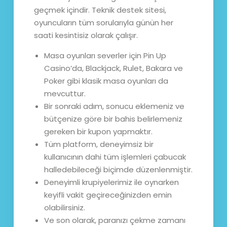
geçmek içindir. Teknik destek sitesi,
oyuncuların tüm sorularıyla günün her
saati kesintisiz olarak çalışır.
Masa oyunları severler için Pin Up
Casino’da, Blackjack, Rulet, Bakara ve
Poker gibi klasik masa oyunları da
mevcuttur.
Bir sonraki adım, sonucu eklemeniz ve
bütçenize göre bir bahis belirlemeniz
gereken bir kupon yapmaktır.
Tüm platform, deneyimsiz bir
kullanıcının dahi tüm işlemleri çabucak
halledebileceği biçimde düzenlenmiştir.
Deneyimli krupiyelerimiz ile oynarken
keyifli vakit geçireceğinizden emin
olabilirsiniz.
Ve son olarak, paranızı çekme zamanı