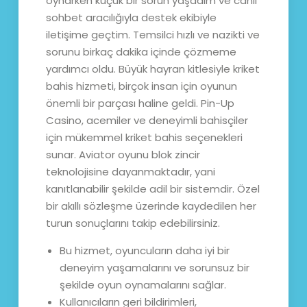
oynarken küçük bir sorun yaşadım ve canlı
sohbet aracılığıyla destek ekibiyle
iletişime geçtim. Temsilci hızlı ve nazikti ve
sorunu birkaç dakika içinde çözmeme
yardımcı oldu. Büyük hayran kitlesiyle kriket
bahis hizmeti, birçok insan için oyunun
önemli bir parçası haline geldi. Pin-Up
Casino, acemiler ve deneyimli bahisçiler
için mükemmel kriket bahis seçenekleri
sunar. Aviator oyunu blok zincir
teknolojisine dayanmaktadır, yani
kanıtlanabilir şekilde adil bir sistemdir. Özel
bir akıllı sözleşme üzerinde kaydedilen her
turun sonuçlarını takip edebilirsiniz.
Bu hizmet, oyuncuların daha iyi bir
deneyim yaşamalarını ve sorunsuz bir
şekilde oyun oynamalarını sağlar.
Kullanıcıların geri bildirimleri,