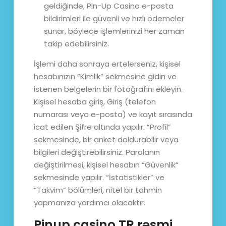
geldiğinde, Pin-Up Casino e-posta
bildirimleri ile güvenli ve hızlı ödemeler
sunar, böylece işlemlerinizi her zaman
takip edebilirsiniz.
İşlemi daha sonraya ertelerseniz, kişisel
hesabınızın “Kimlik” sekmesine gidin ve
istenen belgelerin bir fotoğrafını ekleyin.
Kişisel hesaba giriş, Giriş (telefon
numarası veya e-posta) ve kayıt sırasında
icat edilen Şifre altında yapılır. “Profil”
sekmesinde, bir anket doldurabilir veya
bilgileri değiştirebilirsiniz. Parolanın
değiştirilmesi, kişisel hesabın “Güvenlik”
sekmesinde yapılır. “İstatistikler” ve
“Takvim” bölümleri, nitel bir tahmin
yapmanıza yardımcı olacaktır.
Pinup casino TR rəsmi