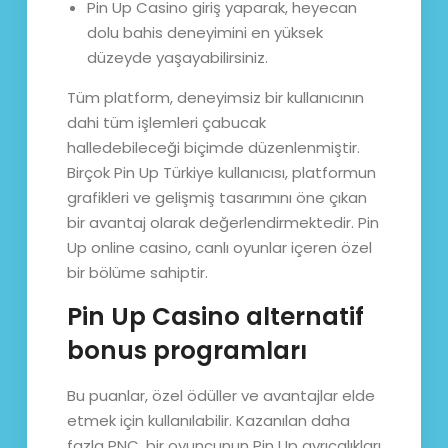
Pin Up Casino giriş yaparak, heyecan
dolu bahis deneyimini en yüksek
düzeyde yaşayabilirsiniz.
Tüm platform, deneyimsiz bir kullanıcının
dahi tüm işlemleri çabucak
halledebileceği biçimde düzenlenmiştir.
Birçok Pin Up Türkiye kullanıcısı, platformun
grafikleri ve gelişmiş tasarımını öne çıkan
bir avantaj olarak değerlendirmektedir. Pin
Up online casino, canlı oyunlar içeren özel
bir bölüme sahiptir.
Pin Up Casino alternatif
bonus programları
Bu puanlar, özel ödüller ve avantajlar elde
etmek için kullanılabilir. Kazanılan daha
fazla PNC, bir oyuncunun Pin Up ayrıcalıkları