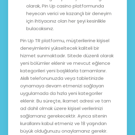
olarak, Pin Up casino platformunda
heyecan verici ve kazançlı bir deneyim
için ihtiyacınız olan her şeyi kesinlikle
bulacaksınız.
Pin Up TR platformu, müşterilerine kişisel
deneyimlerini yükseltecek kaliteli bir
hizmet sunmaktadır. Sitede düzenli olarak
yeni bölümler eklenir ve mevcut eğlence
kategorileri yeni başlıklarla tamamlanır.
Akıllı telefonunuzda veya tabletinizde
oynamaya devam etmenizi sağlayan
uygulamada da hızla yeni kategoriler
eklenir. Bu süreçte, ikamet adresi ve tam
ad dahil olmak üzere kişisel verilerinizi
sağlamanız gerekecektir. Ayrıca sitenin
kurallarını kabul etmeniz ve 18 yaşından
büyük olduğunuzu onaylamanız gerekir.