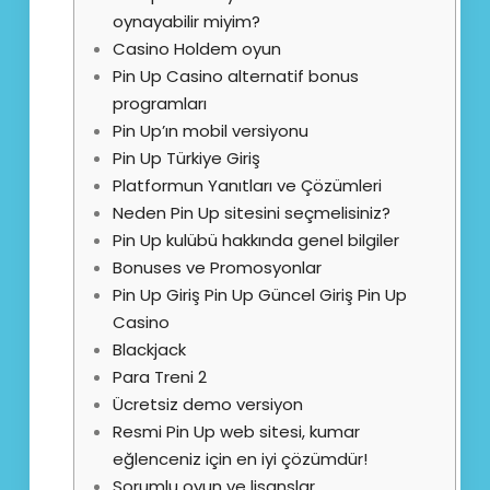
oynayabilir miyim?
Casino Holdem oyun
Pin Up Casino alternatif bonus
programları
Pin Up’ın mobil versiyonu
Pin Up Türkiye Giriş
Platformun Yanıtları ve Çözümleri
Neden Pin Up sitesini seçmelisiniz?
Pin Up kulübü hakkında genel bilgiler
Bonuses ve Promosyonlar
Pin Up Giriş Pin Up Güncel Giriş Pin Up
Casino
Blackjack
Para Treni 2
Ücretsiz demo versiyon
Resmi Pin Up web sitesi, kumar
eğlenceniz için en iyi çözümdür!
Sorumlu oyun ve lisanslar