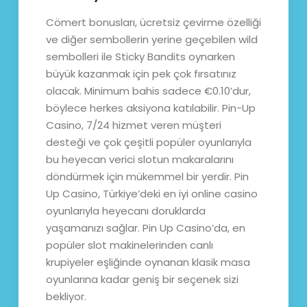
Cömert bonusları, ücretsiz çevirme özelliği
ve diğer sembollerin yerine geçebilen wild
sembolleri ile Sticky Bandits oynarken
büyük kazanmak için pek çok fırsatınız
olacak. Minimum bahis sadece €0.10’dur,
böylece herkes aksiyona katılabilir. Pin-Up
Casino, 7/24 hizmet veren müşteri
desteği ve çok çeşitli popüler oyunlarıyla
bu heyecan verici slotun makaralarını
döndürmek için mükemmel bir yerdir. Pin
Up Casino, Türkiye’deki en iyi online casino
oyunlarıyla heyecanı doruklarda
yaşamanızı sağlar. Pin Up Casino’da, en
popüler slot makinelerinden canlı
krupiyeler eşliğinde oynanan klasik masa
oyunlarına kadar geniş bir seçenek sizi
bekliyor.