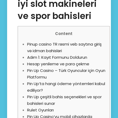
iyi slot makineleri
ve spor bahisleri
Content
Pinup casino TR rəsmi veb saytına giriş
və idman bahisləri
Adım 1: Kayıt Formunu Doldurun
Hesap yenileme ve para çekme
Pin Up Casino – Türk Oyuncular için Oyun
Platformu
Pin Up’ta hangi ödeme yöntemleri kabul
ediliyor?
Pin Up çeşitli bahis seçenekleri ve spor
bahisleri sunar
Rulet Oyunları
Pin Up Casino’yu mobil cihazlarda