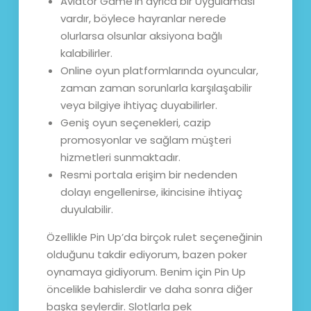
Aviator Game’in ayrıca bir Uygulaması
vardır, böylece hayranlar nerede
olurlarsa olsunlar aksiyona bağlı
kalabilirler.
Online oyun platformlarında oyuncular,
zaman zaman sorunlarla karşılaşabilir
veya bilgiye ihtiyaç duyabilirler.
Geniş oyun seçenekleri, cazip
promosyonlar ve sağlam müşteri
hizmetleri sunmaktadır.
Resmi portala erişim bir nedenden
dolayı engellenirse, ikincisine ihtiyaç
duyulabilir.
Özellikle Pin Up’da birçok rulet seçeneğinin
olduğunu takdir ediyorum, bazen poker
oynamaya gidiyorum. Benim için Pin Up
öncelikle bahislerdir ve daha sonra diğer
başka şeylerdir. Slotlarla pek