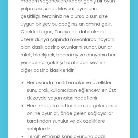
modern seçeneklere kadar geniş bir oyun
yelpazesi sunar. Mevcut oyunların
çeşitliliği, tercihiniz ne olursa olsun size
uygun bir şey bulacağınız anlamına gelir.
Canlı kategori, Türkiye de dahil olmak
üzere dünya çapında milyonlarca hayranı
olan klasik casino oyunlarını sunar. Bunlar
rulet, blackjack, baccaray ve dünyanın her
yerinden birçok kişi tarafından sevilen
diğer casino klasikleridir.
Her oyunda farklı temalar ve özellikler
sunularak, kullanıcıların eğlenceyi en üst
düzeyde yaşamaları hedeflenir.
Hem modern slotlar hem de geleneksel
online oyunlar, önde gelen sağlayıcılar
tarafından sunulur ve ek özelliklere
sahiplerdir.
Tercih ettiğiniz şans oyununa bağlı