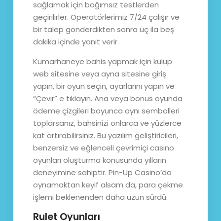
sağlamak için bağımsız testlerden
geçirilirler. Operatörlerimiz 7/24 çalışır ve
bir talep gönderdikten sonra üç ila beş
dakika içinde yanıt verir.
Kumarhaneye bahis yapmak için kulüp
web sitesine veya ayna sitesine giriş
yapın, bir oyun seçin, ayarlarını yapın ve
“Çevir” e tıklayın. Ana veya bonus oyunda
ödeme çizgileri boyunca aynı sembolleri
toplarsanız, bahsinizi onlarca ve yüzlerce
kat artırabilirsiniz. Bu yazılım geliştiricileri,
benzersiz ve eğlenceli çevrimiçi casino
oyunları oluşturma konusunda yılların
deneyimine sahiptir. Pin-Up Casino’da
oynamaktan keyif alsam da, para çekme
işlemi beklenenden daha uzun sürdü.
Rulet Oyunları