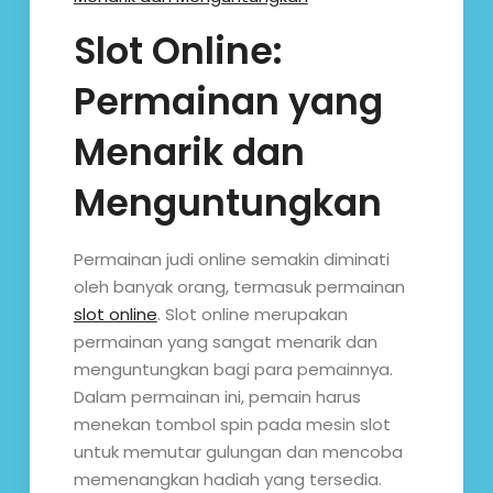
Slot Online:
Permainan yang
Menarik dan
Menguntungkan
Permainan judi online semakin diminati
oleh banyak orang, termasuk permainan
slot online
. Slot online merupakan
permainan yang sangat menarik dan
menguntungkan bagi para pemainnya.
Dalam permainan ini, pemain harus
menekan tombol spin pada mesin slot
untuk memutar gulungan dan mencoba
memenangkan hadiah yang tersedia.