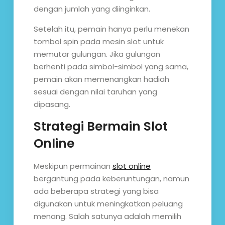
dengan jumlah yang diinginkan.
Setelah itu, pemain hanya perlu menekan
tombol spin pada mesin slot untuk
memutar gulungan. Jika gulungan
berhenti pada simbol-simbol yang sama,
pemain akan memenangkan hadiah
sesuai dengan nilai taruhan yang
dipasang.
Strategi Bermain Slot
Online
Meskipun permainan
slot online
bergantung pada keberuntungan, namun
ada beberapa strategi yang bisa
digunakan untuk meningkatkan peluang
menang. Salah satunya adalah memilih