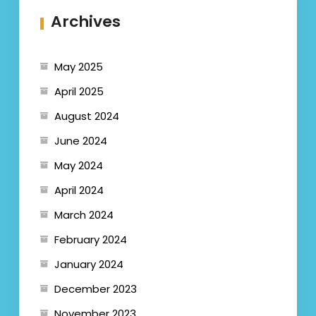
Archives
May 2025
April 2025
August 2024
June 2024
May 2024
April 2024
March 2024
February 2024
January 2024
December 2023
November 2023