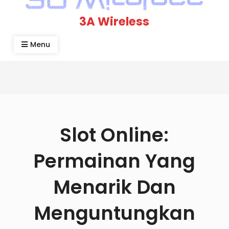
3A Wireless
Menu
Slot Online:
Permainan Yang
Menarik Dan
Menguntungkan