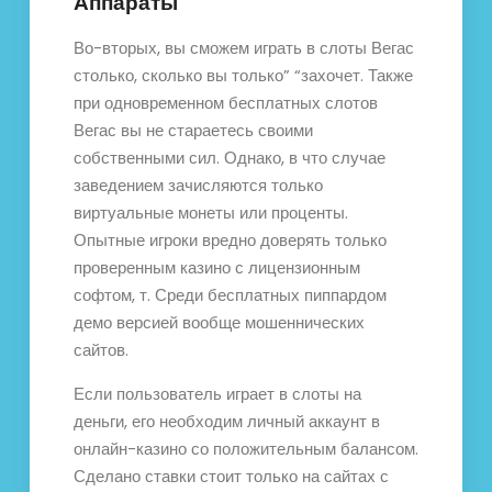
Аппараты
Во-вторых, вы сможем играть в слоты Вегас
столько, сколько вы только” “захочет. Также
при одновременном бесплатных слотов
Вегас вы не стараетесь своими
собственными сил. Однако, в что случае
заведением зачисляются только
виртуальные монеты или проценты.
Опытные игроки вредно доверять только
проверенным казино с лицензионным
софтом, т. Среди бесплатных пиппардом
демо версией вообще мошеннических
сайтов.
Если пользователь играет в слоты на
деньги, его необходим личный аккаунт в
онлайн-казино со положительным балансом.
Сделано ставки стоит только на сайтах с