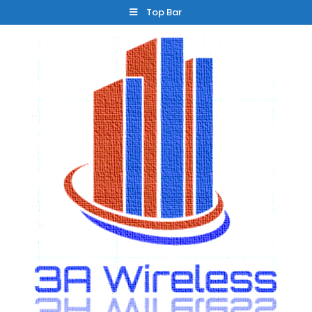
Skip
Top Bar
to
content