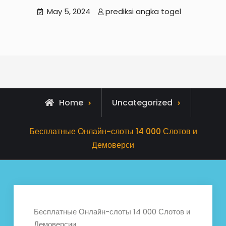
May 5, 2024
prediksi angka togel
Home
Uncategorized
Бесплатные Онлайн-слоты 14 000 Слотов и
Демоверси
Бесплатные Онлайн-слоты 14 000 Слотов и
Демоверсии