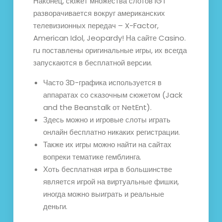
Наконец, сюжет множества слотов IGT
разворачивается вокруг американских
телевизионных передач – X-Factor,
American Idol, Jeopardy! На сайте Casino.
ru поставлены оригинальные игры, их всегда
запускаются в бесплатной версии.
Часто 3D-графика используется в
аппаратах со сказочным сюжетом (Jack
and the Beanstalk от NetEnt).
Здесь можно и игровые слоты играть
онлайн бесплатно никаких регистрации.
Также их игры можно найти на сайтах
вопреки тематике гемблинга.
Хоть бесплатная игра в большинстве
является игрой на виртуальные фишки,
иногда можно выиграть и реальные
деньги.