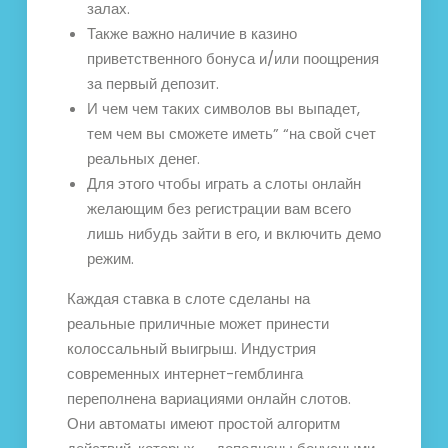
залах.
Также важно наличие в казино
приветственного бонуса и/или поощрения
за первый депозит.
И чем чем таких символов вы выпадет,
тем чем вы сможете иметь” “на свой счет
реальных денег.
Для этого чтобы играть а слоты онлайн
желающим без регистрации вам всего
лишь нибудь зайти в его, и включить демо
режим.
Каждая ставка в слоте сделаны на
реальные приличные может принести
колоссальный выигрыш. Индустрия
современных интернет-гемблинга
переполнена вариациями онлайн слотов.
Они автоматы имеют простой алгоритм