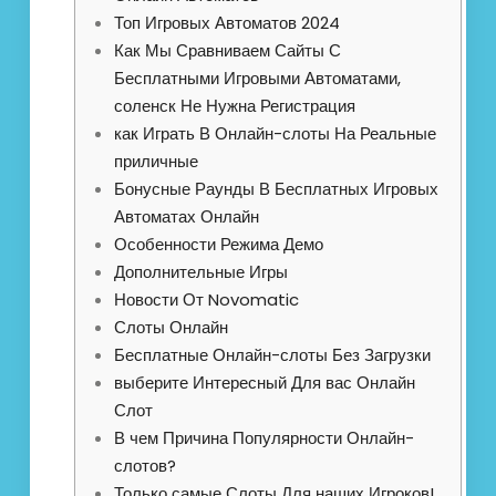
Топ Игровых Автоматов 2024
Как Мы Сравниваем Сайты С
Бесплатными Игровыми Автоматами,
соленск Не Нужна Регистрация
как Играть В Онлайн-слоты На Реальные
приличные
Бонусные Раунды В Бесплатных Игровых
Автоматах Онлайн
Особенности Режима Демо
Дополнительные Игры
Новости От Novomatic
Слоты Онлайн
Бесплатные Онлайн-слоты Без Загрузки
выберите Интересный Для вас Онлайн
Слот
В чем Причина Популярности Онлайн-
слотов?
Только самые Слоты Для наших Игроков!