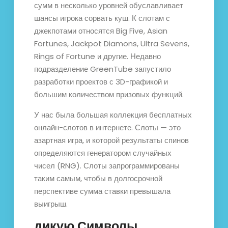
сумм в несколько уровней обуславливает
шансы игрока сорвать куш. К слотам с
джекпотами относятся Big Five, Asian
Fortunes, Jackpot Diamons, Ultra Sevens,
Rings of Fortune и другие. Недавно
подразделение GreenTube запустило
разработки проектов с 3D-графикой и
большим количеством призовых функций.
У нас была большая коллекция бесплатных
онлайн-слотов в интернете. Слоты — это
азартная игра, и которой результаты спинов
определяются генератором случайных
чисел (RNG). Слоты запрограммированы
таким самым, чтобы в долгосрочной
перспективе сумма ставки превышала
выигрыш.
дикую Символы