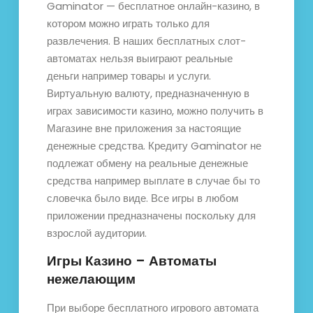
Gaminator — бесплатное онлайн-казино, в
котором можно играть только для
развлечения. В наших бесплатных слот-
автоматах нельзя выиграют реальные
деньги например товары и услуги.
Виртуальную валюту, предназначенную в
играх зависимости казино, можно получить в
Магазине вне приложения за настоящие
денежные средства. Кредиту Gaminator не
подлежат обмену на реальные денежные
средства например выплате в случае бы то
словечка было виде. Все игры в любом
приложении предназначены поскольку для
взрослой аудитории.
Игры Казино – Автоматы
нежелающим
При выборе бесплатного игрового автомата