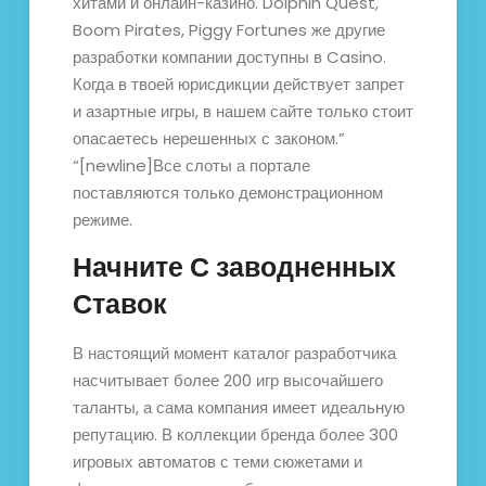
хитами и онлайн-казино. Dolphin Quest,
Boom Pirates, Piggy Fortunes же другие
разработки компании доступны в Casino.
Когда в твоей юрисдикции действует запрет
и азартные игры, в нашем сайте только стоит
опасаетесь нерешенных с законом.”
“[newline]Все слоты а портале
поставляются только демонстрационном
режиме.
Начните С заводненных
Ставок
В настоящий момент каталог разработчика
насчитывает более 200 игр высочайшего
таланты, а сама компания имеет идеальную
репутацию. В коллекции бренда более 300
игровых автоматов с теми сюжетами и