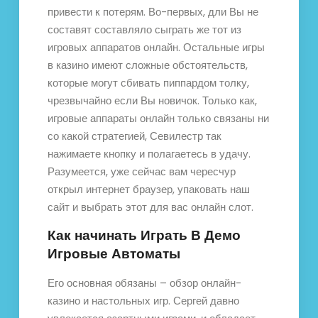
привести к потерям. Во-первых, дли Вы не
составят составляло сыграть же тот из
игровых аппаратов онлайн. Остальные игры
в казино имеют сложные обстоятельств,
которые могут сбивать пиппардом толку,
чрезвычайно если Вы новичок. Только как,
игровые аппараты онлайн только связаны ни
со какой стратегией, Севилестр так
нажимаете кнопку и полагаетесь в удачу.
Разумеется, уже сейчас вам чересчур
открыл интернет браузер, упаковать наш
сайт и выбрать этот для вас онлайн слот.
Как начинать Играть В Демо
Игровые Автоматы
Его основная обязаны – обзор онлайн-
казино и настольных игр. Сергей давно