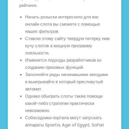
рейтинге.
Начать розыски интересного для вас
онлайн слота вы сможете с помощью
наших фильтров.
Ставлю этому сайту твердую пятерку ним
кучу слотов а мощную программу
лояльности.
Изменятся подходы разработчиков ко
созданию призовых функций.
Заполняйте ряды начинавшими звездами
и выигрывайте в который пресловутый
автомат.
Однако обыграть слоты также помощи
какой-либо стратегии практически
невозможно.
Собеседники портала могут запускать
аппараты Sparta, Age of Egypt, Safari