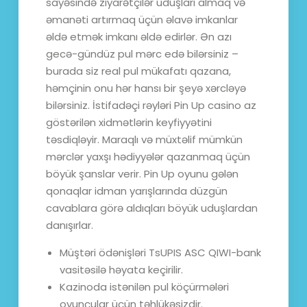
sayəsində ziyarətçilər uduşları almaq və
əmanəti artırmaq üçün əlavə imkanlar
əldə etmək imkanı əldə edirlər. Ən azı
gecə-gündüz pul mərc edə bilərsiniz –
burada siz real pul mükafatı qazana,
həmçinin onu hər hansı bir şeyə xərcləyə
bilərsiniz. İstifadəçi rəyləri Pin Up casino az
göstərilən xidmətlərin keyfiyyətini
təsdiqləyir. Maraqlı və müxtəlif mümkün
mərclər yaxşı hədiyyələr qazanmaq üçün
böyük şanslar verir. Pin Up oyunu gələn
qonaqlar idman yarışlarında düzgün
cavablara görə aldıqları böyük uduşlardan
danışırlar.
Müştəri ödənişləri TsUPIS ASC QIWI-bank
vasitəsilə həyata keçirilir.
Kazinoda istənilən pul köçürmələri
oyunçular üçün təhlükəsizdir.