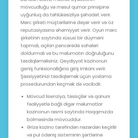
mövcudluğu və məsul qumar prinsipinə
uyğunluq da təhlükəsizliyə şəhadət verir.
Mərc şirkəti müştərilərinə dəyər verir və öz
reputasiyasına əhəmiyyət verir. Oyun mərc
şirkətinin saytında xüsusi bir düyməni
tapmalı, açılan pəncərədə sahələri
doldurmalı və bu məlumatın doğruluğunu
təsdiqləməlisiniz. Qeydiyyat kazinonun
geniş funksionallığına giriş imkanı verir.
Şəxsiyyətinizi təsdiqləmək üçün yoxlama
prosedurundan keçmək də vacibdir.
Mövcud lisenziya, təsisçilər və qanuni
fəaliyyətlə bağlı digər məlumatlar
kazinonun rəsmi saytında Haqqımızda
bölməsində mövcuddur.
Ərizə kazino tərəfindən nəzərdən keçirilir
və pul ödəniş sisteminin şərtlərinə