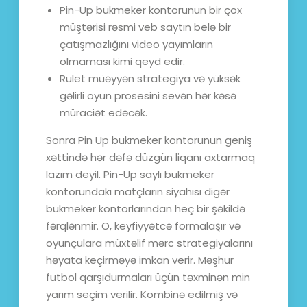
Pin-Up bukmeker kontorunun bir çox
müştərisi rəsmi veb saytın belə bir
çatışmazlığını video yayımların
olmaması kimi qeyd edir.
Rulet müəyyən strategiya və yüksək
gəlirli oyun prosesini sevən hər kəsə
müraciət edəcək.
Sonra Pin Up bukmeker kontorunun geniş
xəttində hər dəfə düzgün liqanı axtarmaq
lazım deyil. Pin-Up saylı bukmeker
kontorundakı matçların siyahısı digər
bukmeker kontorlarından heç bir şəkildə
fərqlənmir. O, keyfiyyətcə formalaşır və
oyunçulara müxtəlif mərc strategiyalarını
həyata keçirməyə imkan verir. Məşhur
futbol qarşıdurmaları üçün təxminən min
yarım seçim verilir. Kombinə edilmiş və