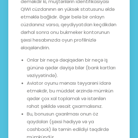
deməkdir ki, müştərilərin identifikasiyası
QIWI cüzdanının ən yüksək statusunu əldə
etməklə bağlıdır. Əgər belə bir onlayn
cüzdanınız varsa, qeydiyyatdan keçdikdən
dərhal sonra onu bukmeker kontorunun
şəxsi hesabınızda oyun profilinizlə
əlaqələndirin.
Onlar bir neçə dəqiqədən bir neçə iş
gününə qədər dəyişə bilər (bank kartları
vəziyyətində).
Aviator oyunu mənası təyyarəni idarə
etməkdir, bu müddət ərzində mümkün
qədər çox xal toplamalı və istənilən
rahat şəkildə vəsait çıxarmalısınız.
Bu, bonusun çıxarılması onun öz
qaydaları (şəxsi hədiyyə və ya
cashback) ilə təmin edildiyi təqdirdə
mümkündür.