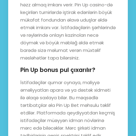
həzz almaq imkanı verir. Pin Up casino-də
keçirilən turnirlərdə iştirak edənlərin böyük
mükafat fondundan əlavə uduşlar əldə
etmək imkanı var. İstifadəçilərin şərhlərində
və rəylərində onlayn kazinoları necə
döymək və böyük məbləğ əldə etmək
barədə sizə məlumat verən müxtəlif
məsləhətlər tapa bilərsiniz.
Pin Up bonus pul çıxarılır?
İstifadəçilər qumar oynaya, maliyyə
əməliyyatları apara və ya dəstək xidməti
ilə əlaqə saxlaya bilər. Bu məqsədlə
tərtibatçılar əla Pin Up Bet məhsulu təklif
etdilər. Platformada qeydiyyatdan keçmiş
istifadəçilər müəyyən idman növlərinə
mərc edə biləcəklər. Mərc şirkəti idman
tədbirlərinin geniş spektrini təklif edir,