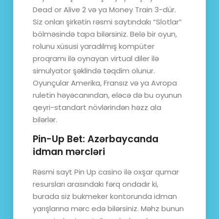
Dead or Alive 2 və ya Money Train 3-dür.
Siz onları şirkətin rəsmi saytındakı “Slotlar”
bölməsində tapa bilərsiniz. Belə bir oyun,
rolunu xüsusi yaradılmış kompüter
proqramı ilə oynayan virtual diler ilə
simulyator şəklində təqdim olunur.
Oyunçular Amerika, Fransız və ya Avropa
ruletin həyəcanından, eləcə də bu oyunun
qeyri-standart növlərindən həzz ala
bilərlər.
Pin-Up Bet: Azərbaycanda
idman mərcləri
Rəsmi sayt Pin Up casino ilə oxşar qumar
resursları arasındakı fərq ondadır ki,
burada siz bukmeker kontorunda idman
yarışlarına mərc edə bilərsiniz. Məhz bunun