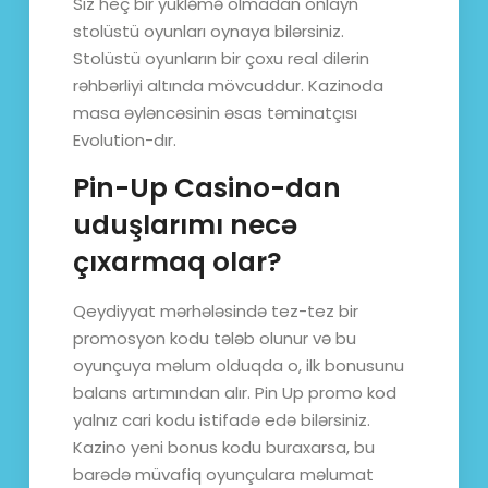
Siz heç bir yükləmə olmadan onlayn
stolüstü oyunları oynaya bilərsiniz.
Stolüstü oyunların bir çoxu real dilerin
rəhbərliyi altında mövcuddur. Kazinoda
masa əyləncəsinin əsas təminatçısı
Evolution-dır.
Pin-Up Casino-dan
uduşlarımı necə
çıxarmaq olar?
Qeydiyyat mərhələsində tez-tez bir
promosyon kodu tələb olunur və bu
oyunçuya məlum olduqda o, ilk bonusunu
balans artımından alır. Pin Up promo kod
yalnız cari kodu istifadə edə bilərsiniz.
Kazino yeni bonus kodu buraxarsa, bu
barədə müvafiq oyunçulara məlumat