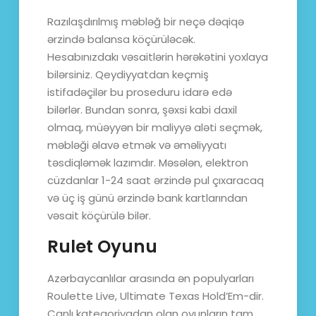
Razılaşdırılmış məbləğ bir neçə dəqiqə
ərzində balansa köçürüləcək.
Hesabınızdakı vəsaitlərin hərəkətini yoxlaya
bilərsiniz. Qeydiyyatdan keçmiş
istifadəçilər bu proseduru idarə edə
bilərlər. Bundan sonra, şəxsi kabi daxil
olmaq, müəyyən bir maliyyə aləti seçmək,
məbləği əlavə etmək və əməliyyatı
təsdiqləmək lazımdır. Məsələn, elektron
cüzdanlar 1-24 saat ərzində pul çıxaracaq
və üç iş günü ərzində bank kartlarından
vəsait köçürülə bilər.
Rulet Oyunu
Azərbaycanlılar arasında ən populyarları
Roulette Live, Ultimate Texas Hold’Em-dir.
Canlı kateqoriyadan olan oyunların tam