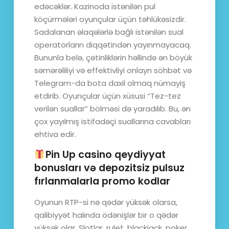
edəcəklər. Kazinoda istənilən pul
köçürmələri oyunçular üçün təhlükəsizdir.
Sadalanan əlaqələrlə bağlı istənilən sual
operatorların diqqətindən yayınmayacaq.
Bununla belə, çətinliklərin həllində ən böyük
səmərəliliyi və effektivliyi onlayn söhbət və
Telegram-da bota daxil olmaq nümayiş
etdirib. Oyunçular üçün xüsusi “Tez-tez
verilən suallar” bölməsi də yaradılıb. Bu, ən
çox yayılmış istifadəçi suallarına cavabları
ehtiva edir.
Pin Up casino qeydiyyat
bonusları və depozitsiz pulsuz
fırlanmalarla promo kodlar
Oyunun RTP-si nə qədər yüksək olarsa,
qalibiyyət halında ödənişlər bir o qədər
yüksək olar. Slotlar, rulet, blackjack, poker,