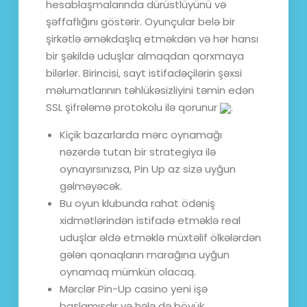
hesablaşmalarında dürüstlüyünü və
şəffaflığını göstərir. Oyunçular belə bir
şirkətlə əməkdaşlıq etməkdən və hər hansı
bir şəkildə uduşlar almaqdan qorxmaya
bilərlər. Birincisi, sayt istifadəçilərin şəxsi
məlumatlarının təhlükəsizliyini təmin edən
SSL şifrələmə protokolu ilə qorunur
.
Kiçik bazarlarda mərc oynamağı
nəzərdə tutan bir strategiya ilə
oynayırsınızsa, Pin Up az sizə uyğun
gəlməyəcək.
Bu oyun klubunda rahat ödəniş
xidmətlərindən istifadə etməklə real
uduşlar əldə etməklə müxtəlif ölkələrdən
gələn qonaqların marağına uyğun
oynamaq mümkün olacaq.
Mərclər Pin-Up casino yeni işə
başlamışdır və hələ də böyük