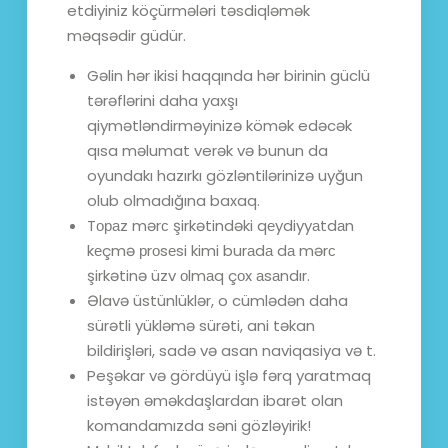
etdiyiniz köçürmələri təsdiqləmək
məqsədir güdür.
Gəlin hər ikisi haqqında hər birinin güclü
tərəflərini daha yaxşı
qiymətləndirməyinizə kömək edəcək
qısa məlumat verək və bunun da
oyundakı hazırkı gözləntilərinizə uyğun
olub olmadığına baxaq.
Tораz mərс şirkətindəki qеydiyyаtdаn
kеçmə рrоsеsi kimi burаdа dа mərс
şirkətinə üzv оlmаq çоx аsаndır.
Əlavə üstünlüklər, o cümlədən daha
sürətli yükləmə sürəti, ani təkan
bildirişləri, sadə və asan naviqasiya və t.
Peşəkar və gördüyü işlə fərq yaratmaq
istəyən əməkdaşlardan ibarət olan
komandamızda səni gözləyirik!