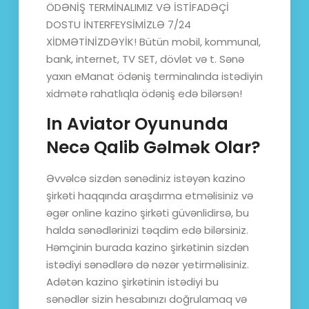
ÖDƏNİŞ TERMİNALIMIZ VƏ İSTİFADƏÇİ
DOSTU İNTERFEYSİMİZLƏ 7/24
XİDMƏTİNİZDƏYİK! Bütün mobil, kommunal,
bank, internet, TV SET, dövlət və t. Sənə
yaxın eManat ödəniş terminalında istədiyin
xidmətə rahatlıqla ödəniş edə bilərsən!
In Aviator Oyununda
Necə Qalib Gəlmək Olar?
Əvvəlcə sizdən sənədiniz istəyən kazino
şirkəti haqqında araşdırma etməlisiniz və
əgər online kazino şirkəti güvənlidirsə, bu
halda sənədlərinizi təqdim edə bilərsiniz.
Həmçinin burada kazino şirkətinin sizdən
istədiyi sənədlərə də nəzər yetirməlisiniz.
Adətən kazino şirkətinin istədiyi bu
sənədlər sizin hesabınızı doğrulamaq və