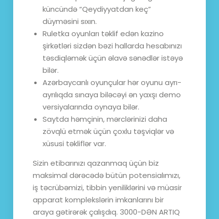
küncündə “Qeydiyyatdan keç”
düyməsini sıxın.
Ruletka oyunları təklif edən kazino
şirkətləri sizdən bəzi hallarda hesabınızı
təsdiqləmək üçün əlavə sənədlər istəyə
bilər.
Azərbaycanlı oyunçular hər oyunu ayrı-
ayrılıqda sınaya biləcəyi ən yaxşı demo
versiyalarında oynaya bilər.
Saytda həmçinin, mərclərinizi daha
zövqlü etmək üçün çoxlu təşviqlər və
xüsusi təkliflər var.
Sizin etibarınızı qazanmaq üçün biz
maksimal dərəcədə bütün potensialımızı,
iş təcrübəmizi, tibbin yeniliklərini və müasir
apparat komplekslərin imkanlarını bir
araya gətirərək çalışdıq. 3000-DƏN ARTIQ