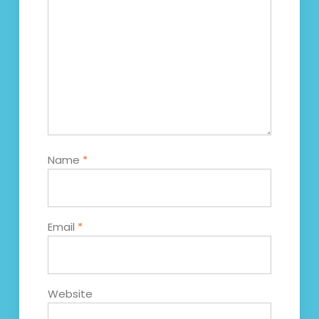
Name
*
Email
*
Website