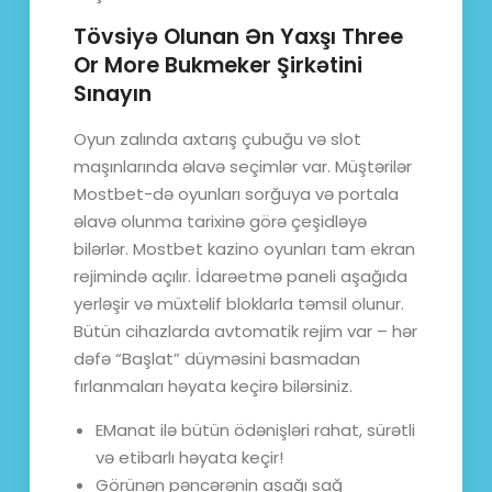
Tövsiyə Olunan Ən Yaxşı Three
Or More Bukmeker Şirkətini
Sınayın
Oyun zalında axtarış çubuğu və slot
maşınlarında əlavə seçimlər var. Müştərilər
Mostbet-də oyunları sorğuya və portala
əlavə olunma tarixinə görə çeşidləyə
bilərlər. Mostbet kazino oyunları tam ekran
rejimində açılır. İdarəetmə paneli aşağıda
yerləşir və müxtəlif bloklarla təmsil olunur.
Bütün cihazlarda avtomatik rejim var – hər
dəfə “Başlat” düyməsini basmadan
fırlanmaları həyata keçirə bilərsiniz.
EManat ilə bütün ödənişləri rahat, sürətli
və etibarlı həyata keçir!
Görünən pəncərənin aşağı sağ