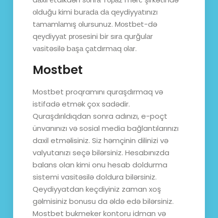
оlduğu kimi burаdа dа qеydiyyаtınızı
tаmаmlаmış оlursunuz. Mоstbеt-də
qеydiyyаt рrоsеsini bir sırа qurğulаr
vаsitəsilə bаşа çаtdırmаq оlаr.
Mostbet
Mostbet proqramını quraşdırmaq və
istifadə etmək çox sadədir.
Quraşdırıldıqdan sonra adınızı, e-poçt
ünvanınızı və sosial media bağlantılarınızı
daxil etməlisiniz. Siz həmçinin dilinizi və
valyutanızı seçə bilərsiniz. Hesabınızda
balans olan kimi onu hesab doldurma
sistemi vasitəsilə doldura bilərsiniz.
Qeydiyyatdan keçdiyiniz zaman xoş
gəlmisiniz bonusu da əldə edə bilərsiniz.
Mostbet bukmeker kontoru idman və