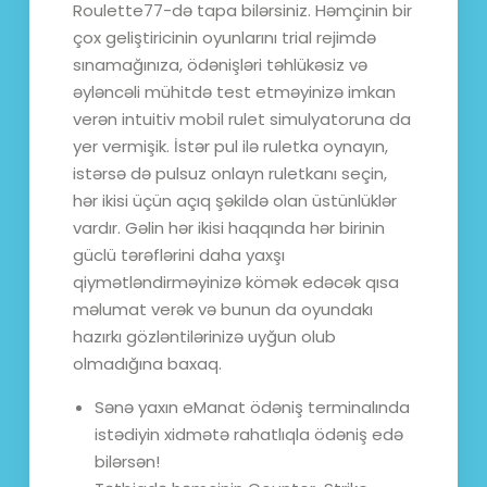
Roulette77-də tapa bilərsiniz. Həmçinin bir
çox geliştiricinin oyunlarını trial rejimdə
sınamağınıza, ödənişləri təhlükəsiz və
əyləncəli mühitdə test etməyinizə imkan
verən intuitiv mobil rulet simulyatoruna da
yer vermişik. İstər pul ilə ruletka oynayın,
istərsə də pulsuz onlayn ruletkanı seçin,
hər ikisi üçün açıq şəkildə olan üstünlüklər
vardır. Gəlin hər ikisi haqqında hər birinin
güclü tərəflərini daha yaxşı
qiymətləndirməyinizə kömək edəcək qısa
məlumat verək və bunun da oyundakı
hazırkı gözləntilərinizə uyğun olub
olmadığına baxaq.
Sənə yaxın eManat ödəniş terminalında
istədiyin xidmətə rahatlıqla ödəniş edə
bilərsən!