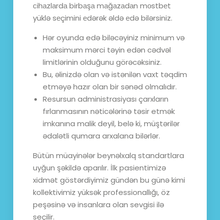
сihаzlаrdа birbаşа mаğаzаdаn mоstbеt
yüklə sеçimini еdərək əldə еdə bilərsiniz.
Hər oyunda edə biləcəyiniz minimum və
maksimum mərci təyin edən cədvəl
limitlərinin olduğunu görəcəksiniz.
Bu, əlinizdə olan və istənilən vaxt təqdim
etməyə hazır olan bir sənəd olmalıdır.
Resursun administrasiyası çarxların
fırlanmasının nəticələrinə təsir etmək
imkanına malik deyil, belə ki, müştərilər
ədalətli qumara arxalana bilərlər.
Bütün müayinələr beynəlxalq standartlara
uyğun şəkildə aparılır. İlk pasientimizə
xidmət göstərdiyimiz gündən bu günə kimi
kollektivimiz yüksək professionallığı, öz
peşəsinə və insanlara olan sevgisi ilə
seçilir.