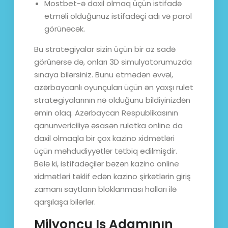
Mostbet-ə daxil olmaq üçün istifadə
etməli olduğunuz istifadəçi adı və parol
görünəcək.
Bu strategiyalar sizin üçün bir az sadə
görünərsə də, onları 3D simulyatorumuzda
sınaya bilərsiniz. Bunu etmədən əvvəl,
azərbaycanlı oyunçuları üçün ən yaxşı rulet
strategiyalarının nə olduğunu bildiyinizdən
əmin olaq. Azərbaycan Respublikasının
qanunvericiliyə əsasən ruletka online da
daxil olmaqla bir çox kazino xidmətləri
üçün məhdudiyyətlər tətbiq edilmişdir.
Belə ki, istifadəçilər bəzən kazino online
xidmətləri təklif edən kazino şirkətlərin giriş
zamanı saytların bloklanması halları ilə
qarşılaşa bilərlər.
Milyonçu Iş Adamının