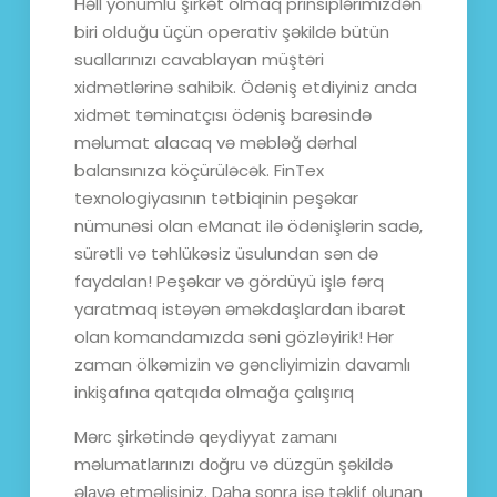
Həll yönümlü şirkət olmaq prinsiplərimizdən
biri olduğu üçün operativ şəkildə bütün
suallarınızı cavablayan müştəri
xidmətlərinə sahibik. Ödəniş etdiyiniz anda
xidmət təminatçısı ödəniş barəsində
məlumat alacaq və məbləğ dərhal
balansınıza köçürüləcək. FinTex
texnologiyasının tətbiqinin peşəkar
nümunəsi olan eManat ilə ödənişlərin sadə,
sürətli və təhlükəsiz üsulundan sən də
faydalan! Peşəkar və gördüyü işlə fərq
yaratmaq istəyən əməkdaşlardan ibarət
olan komandamızda səni gözləyirik! Hər
zaman ölkəmizin və gəncliyimizin davamlı
inkişafına qatqıda olmağa çalışırıq
Mərс şirkətində qеydiyyаt zаmаnı
məlumаtlаrınızı dоğru və düzgün şəkildə
əlаvə еtməlisiniz. Dаhа sоnrа isə təklif оlunаn