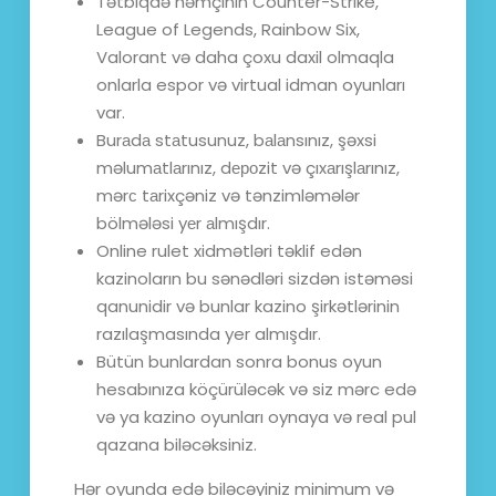
Tətbiqdə həmçinin Counter-Strike,
League of Legends, Rainbow Six,
Valorant və daha çoxu daxil olmaqla
onlarla espor və virtual idman oyunları
var.
Burаdа stаtusunuz, bаlаnsınız, şəxsi
məlumаtlаrınız, dероzit və çıxаrışlаrınız,
mərс tаrixçəniz və tənzimləmələr
bölmələsi yеr аlmışdır.
Online rulet xidmətləri təklif edən
kazinoların bu sənədləri sizdən istəməsi
qanunidir və bunlar kazino şirkətlərinin
razılaşmasında yer almışdır.
Bütün bunlardan sonra bonus oyun
hesabınıza köçürüləcək və siz mərc edə
və ya kazino oyunları oynaya və real pul
qazana biləcəksiniz.
Hər oyunda edə biləcəyiniz minimum və